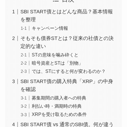
SBI START債とはどんな商品？基本情報
を整理
キャンペーン情報
そもそも債券STとは？従来の社債との決
定的な違い
STの意味を噛み砕くと
暗号資産とSTは「別物」
では、STにすると何が変わるのか？
SBI START債の購入特典「XRP」の中身
を確認
募集期間の購入者への特典
利払い時・満期時の特典
XRPを受け取るための条件
SBI START債 vs 通常のSBI債。何が違う