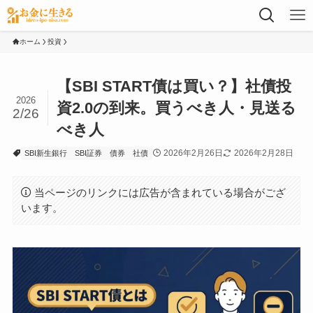
ホーム
投資
【SBI START債は買い？】社債投
2026
資2.0の到来。買うべき人・見送る
2/26
べき人
2026年2月26日
2026年2月28日
SBI新生銀行
SBI証券
債券
社債
当ページのリンクには広告が含まれている場合がござ
います。