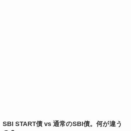
SBI START債 vs 通常のSBI債。何が違う