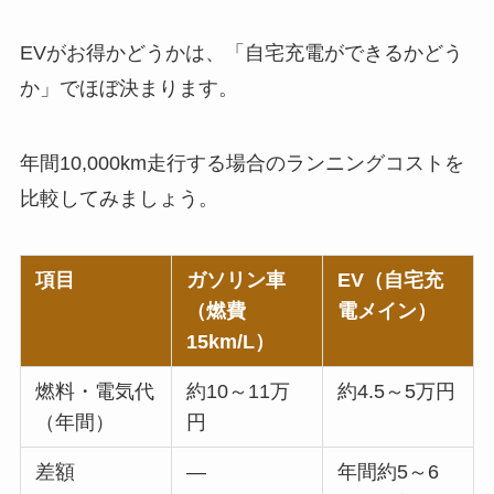
EVがお得かどうかは、「自宅充電ができるかどう
か」でほぼ決まります。
年間10,000km走行する場合のランニングコストを
比較してみましょう。
項目
ガソリン車
EV（自宅充
（燃費
電メイン）
15km/L）
燃料・電気代
約10～11万
約4.5～5万円
（年間）
円
差額
―
年間約5～6