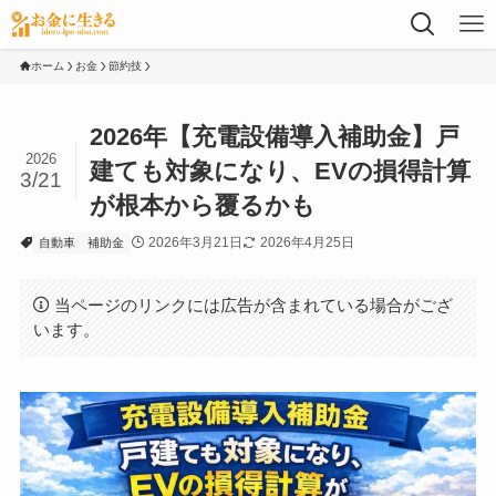
ホーム
お金
節約技
2026年【充電設備導入補助金】戸
2026
建ても対象になり、EVの損得計算
3/21
が根本から覆るかも
2026年3月21日
2026年4月25日
自動車
補助金
当ページのリンクには広告が含まれている場合がござ
います。