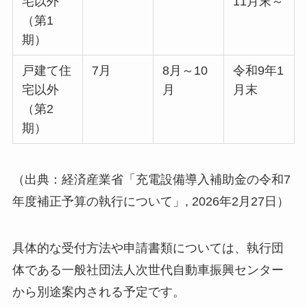
宅以外
11月末～
（第1
期）
戸建て住
7月
8月～10
令和9年1
宅以外
月
月末
（第2
期）
（出典：経済産業省「充電設備導入補助金の令和7
年度補正予算の執行について」, 2026年2月27日）
具体的な受付方法や申請書類については、執行団
体である一般社団法人次世代自動車振興センター
から別途案内される予定です。