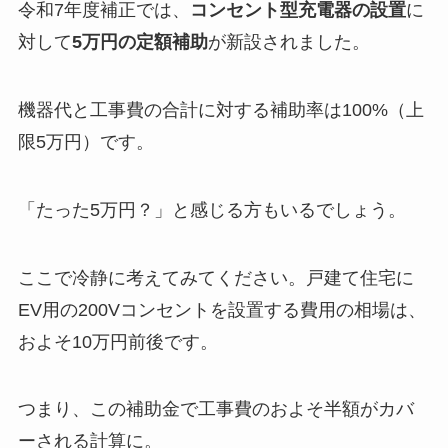
令和7年度補正では、
コンセント型充電器の設置
に
対して
5万円の定額補助
が新設されました。
機器代と工事費の合計に対する補助率は100%（上
限5万円）です。
「たった5万円？」と感じる方もいるでしょう。
ここで冷静に考えてみてください。戸建て住宅に
EV用の200Vコンセントを設置する費用の相場は、
およそ10万円前後です。
つまり、この補助金で工事費のおよそ半額がカバ
ーされる計算に。