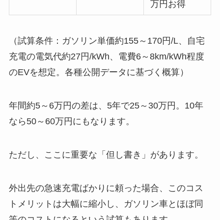
万円お得
（試算条件：ガソリン単価約155～170円/L、自宅
充電の電気代約27円/kWh、電費6～8km/kWh程度
のEVを想定。各種公開データに基づく概算）
年間約5～6万円の差は、5年で25～30万円。10年
なら50～60万円にもなります。
ただし、ここに重要な「但し書き」があります。
外出先の急速充電ばかりに頼った場合、このコス
トメリットは大幅に縮小し、ガソリン車とほぼ同
等のコストになるという試算もあります。