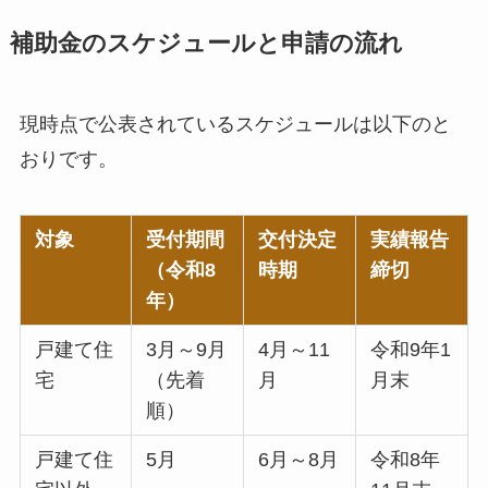
補助金のスケジュールと申請の流れ
現時点で公表されているスケジュールは以下のと
おりです。
対象
受付期間
交付決定
実績報告
（令和8
時期
締切
年）
戸建て住
3月～9月
4月～11
令和9年1
宅
（先着
月
月末
順）
戸建て住
5月
6月～8月
令和8年