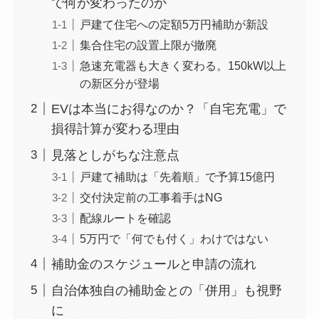
で何が変わったのか
戸建て住宅への定額5万円補助が新設
集合住宅の設置上限が撤廃
急速充電器も大きく変わる。150kW以上
の新区分が登場
EVは本当にお得なのか？「自宅充電」で
損得計算が変わる理由
見落としがちな注意点
戸建て補助は「先着順」で予算15億円
交付決定前の工事着手はNG
配線ルートを確認
5万円で「何でも付く」わけではない
補助金のスケジュールと申請の流れ
自治体独自の補助金との「併用」も視野
に