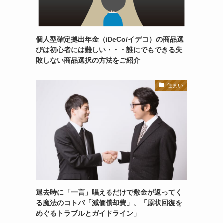
個人型確定拠出年金（iDeCo/イデコ）の商品選
びは初心者には難しい・・・誰にでもできる失
敗しない商品選択の方法をご紹介
住まい
退去時に「一言」唱えるだけで敷金が返ってく
る魔法のコトバ「減価償却費」、「原状回復を
めぐるトラブルとガイドライン」