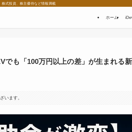
税、株式投資、株主優待など情報満載
ホーム
iD
EVでも「100万円以上の差」が生まれる新
ございます。