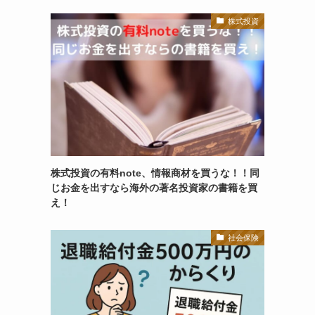
株式投資
株式投資の有料note、情報商材を買うな！！同
じお金を出すなら海外の著名投資家の書籍を買
え！
社会保険