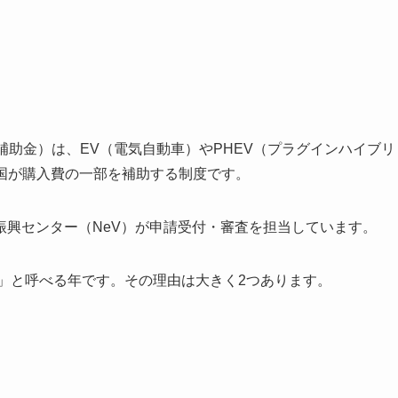
補助金）は、EV（電気自動車）やPHEV（プラグインハイブリ
国が購入費の一部を補助する制度です。
振興センター（NeV）が申請受付・審査を担当しています。
点」と呼べる年です。その理由は大きく2つあります。