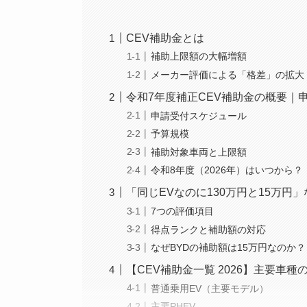
CEV補助金とは
補助上限額の大幅増額
メーカー評価による「格差」の拡大
令和7年度補正CEV補助金の概要｜
申請受付スケジュール
予算規模
補助対象車両と上限額
令和8年度（2026年）はいつから？
「同じEVなのに130万円と15万
7つの評価項目
得点ランクと補助額の対応
なぜBYDの補助額は15万円なのか？
【CEV補助金一覧 2026】主要車
普通乗用EV（主要モデル）
主要PHEV