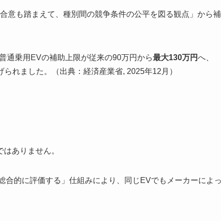
議の合意も踏まえて、種別間の競争条件の公平を図る観点」から補
、普通乗用EVの補助上限が従来の90万円から
最大130万円
へ、
られました。（出典：経済産業省, 2025年12月）
ではありません。
を総合的に評価する」仕組みにより、同じEVでもメーカーによ