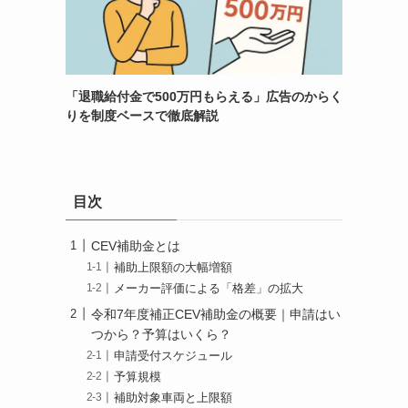
「退職給付金で500万円もらえる」広告のからく
りを制度ベースで徹底解説
目次
CEV補助金とは
補助上限額の大幅増額
メーカー評価による「格差」の拡大
令和7年度補正CEV補助金の概要｜申請はい
つから？予算はいくら？
申請受付スケジュール
予算規模
補助対象車両と上限額