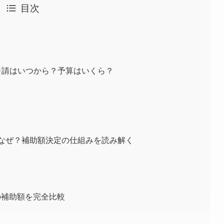
目次
申請はいつから？予算はいくら？
円」なぜ？補助額決定の仕組みを読み解く
種の補助額を完全比較