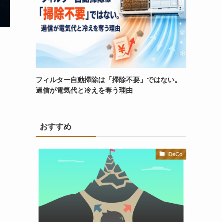
フィルター自動掃除は「掃除不要」ではない。
過信が電気代と冷えを奪う理由
おすすめ
iDeCo