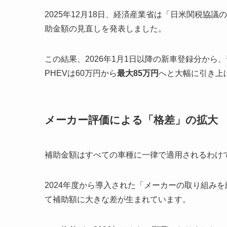
2025年12月18日、経済産業省は「日米関税協
助金額の見直しを発表しました。
この結果、2026年1月1日以降の新車登録分から
PHEVは60万円から
最大85万円
へと大幅に引き上げ
メーカー評価による「格差」の拡大
補助金額はすべての車種に一律で適用されるわけ
2024年度から導入された「メーカーの取り組み
て補助額に大きな差が生まれています。