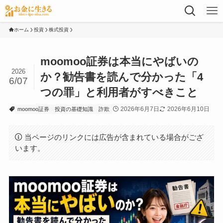
ホーム
投資
株式投資
moomoo証券は本当にやばいの
2026
か？勧告書を読んで分かった「4
6/07
つの罪」と利用者がすべきこと
2026年6月7日
2026年6月10日
moomoo証券
投資の基礎知識
詐欺
当ページのリンクには広告が含まれている場合がござ
います。