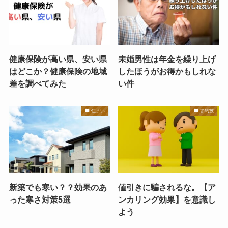
健康保険が高い県、安い県
未婚男性は年金を繰り上げ
はどこか？健康保険の地域
したほうがお得かもしれな
差を調べてみた
い件
住まい
節約技
新築でも寒い？？効果のあ
値引きに騙されるな。【ア
った寒さ対策5選
ンカリング効果】を意識し
よう