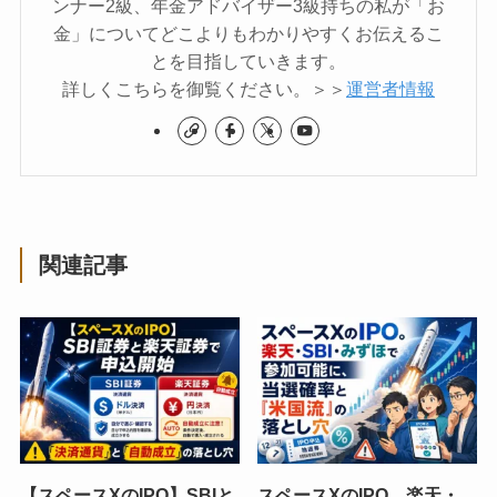
ンナー2級、年金アドバイザー3級持ちの私が「お
金」についてどこよりもわかりやすくお伝えるこ
とを目指していきます。
詳しくこちらを御覧ください。＞＞
運営者情報
関連記事
【スペースXのIPO】SBIと
スペースXのIPO。楽天・