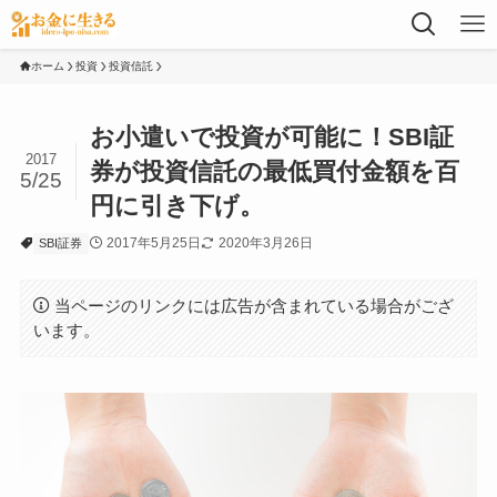
ホーム
投資
投資信託
お小遣いで投資が可能に！SBI証
2017
券が投資信託の最低買付金額を百
5/25
円に引き下げ。
2017年5月25日
2020年3月26日
SBI証券
当ページのリンクには広告が含まれている場合がござ
います。