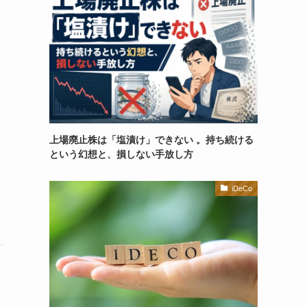
上場廃止株は「塩漬け」できない 。持ち続ける
という幻想と、損しない手放し方
iDeCo