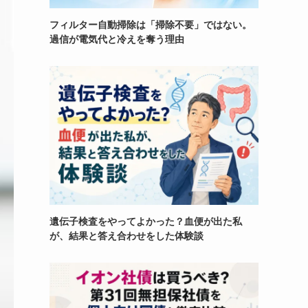
フィルター自動掃除は「掃除不要」ではない。
過信が電気代と冷えを奪う理由
遺伝子検査をやってよかった？血便が出た私
が、結果と答え合わせをした体験談