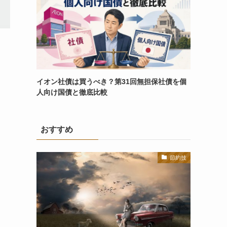
イオン社債は買うべき？第31回無担保社債を個
人向け国債と徹底比較
おすすめ
節約技