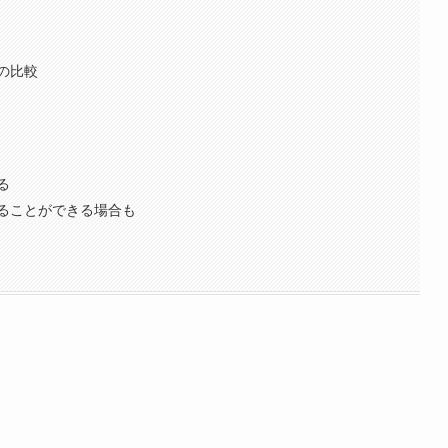
の比較
る
ることができる場合も