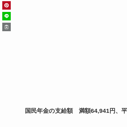
国民年金の支給額 満額64,941円、平均