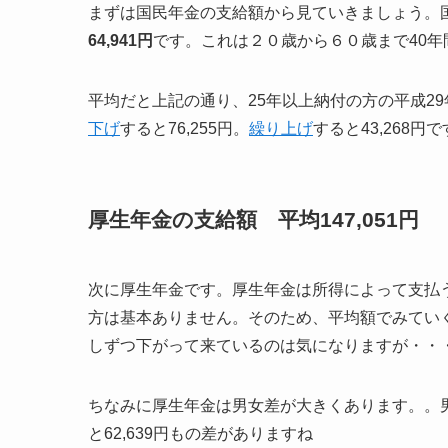
まずは国民年金の支給額から見ていきましょう。国民
64,941円
です。これは２０歳から６０歳まで40
平均だと上記の通り、25年以上納付の方の平成2
下げ
すると76,255円。
繰り上げ
すると43,268円
厚生年金の支給額 平均147,051円
次に厚生年金です。厚生年金は所得によって支払
方は基本ありません。そのため、平均額でみていく
しずつ下がって来ているのは気になりますが・・
ちなみに厚生年金は男女差が大きくあります。。
と62,639円もの差がありますね