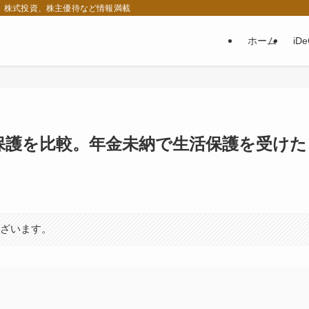
税、株式投資、株主優待など情報満載
ホーム
iD
保護を比較。年金未納で生活保護を受けた
ございます。