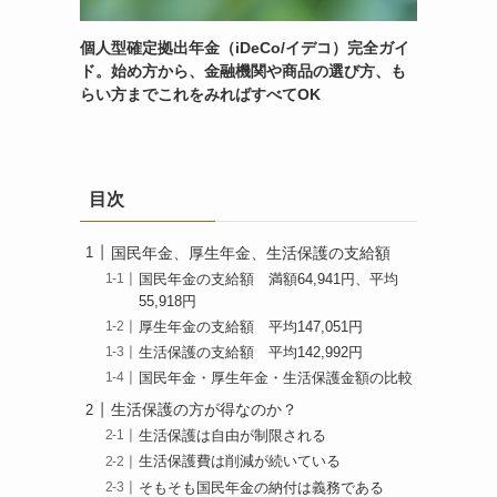
個人型確定拠出年金（iDeCo/イデコ）完全ガイ
ド。始め方から、金融機関や商品の選び方、も
らい方までこれをみればすべてOK
目次
国民年金、厚生年金、生活保護の支給額
国民年金の支給額 満額64,941円、平均
55,918円
厚生年金の支給額 平均147,051円
生活保護の支給額 平均142,992円
国民年金・厚生年金・生活保護金額の比較
生活保護の方が得なのか？
生活保護は自由が制限される
生活保護費は削減が続いている
そもそも国民年金の納付は義務である