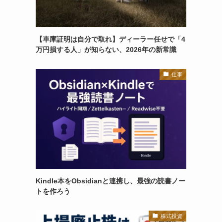
【車庫証明は自分で取れ】ディーラー任せで「4
万円損する人」が知らない、2026年の新常識
仕事
Kindle本をObsidianと連携し、最強の読書ノー
トを作ろう
株式投資