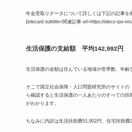
年金受取りデータについて詳しくは下記の記事を
[sitecard subtitle=関連記事 url=https://ideco-ipo-ni
生活保護の支給額 平均142,992円
生活保護の金額は住んでいる地域や世帯数、年齢
そこで国立社会保障・人口問題研究所のサイトの
ら確認すると生活保護の一人あたりのすべての扶
がわかります。
ちなみに内訳は生活扶助費51,902円、住宅扶助費27