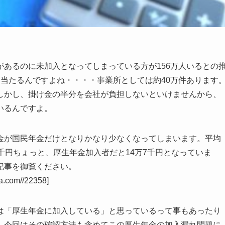
あるのに未加入となってしまっている方が156万人いるとの
当たるんですよね・・・・事業所としては約40万件あります
しかし、掛け金の半分を会社が負担しないといけませんから、
いるんですよ。
金が国民年金だけとなりかなり少なくなってしまいます。平均
千円ちょっと、厚生年金加入者だと14万7千円となっていま
記事を御覧ください。
sa.com//22358]
は「厚生年金に加入している」と思っているって事もあったり
。今回はその確認方法も含めてこの厚生年金の加入漏れ問題に