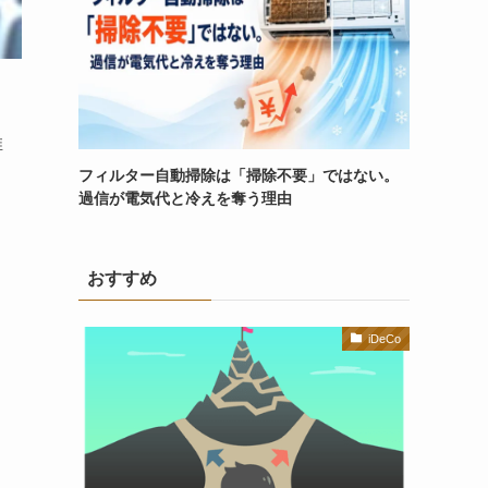
推
。
フィルター自動掃除は「掃除不要」ではない。
過信が電気代と冷えを奪う理由
おすすめ
iDeCo