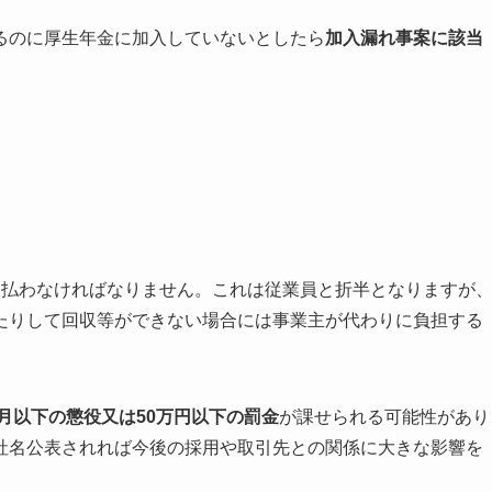
るのに厚生年金に加入していないとしたら
加入漏れ事案に該当
支払わなければなりません。これは従業員と折半となりますが
たりして回収等ができない場合には事業主が代わりに負担する
6月以下の懲役又は50万円以下の罰金
が課せられる可能性があり
社名公表されれば今後の採用や取引先との関係に大きな影響を