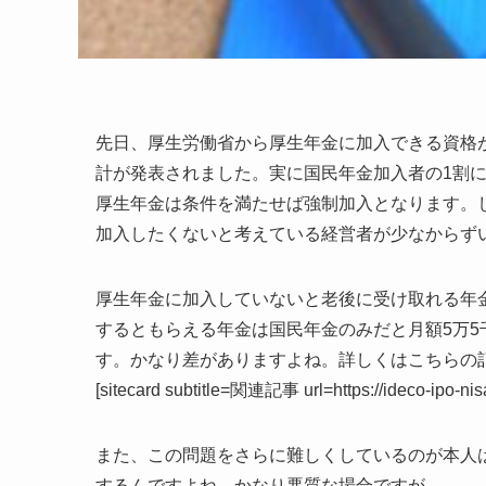
先日、厚生労働省から厚生年金に加入できる資格が
計が発表されました。実に国民年金加入者の1割に
厚生年金は条件を満たせば強制加入となります。
加入したくないと考えている経営者が少なからず
厚生年金に加入していないと老後に受け取れる年
するともらえる年金は国民年金のみだと月額5万5
す。かなり差がありますよね。詳しくはこちらの
[sitecard subtitle=関連記事 url=https://ideco-ipo-ni
また、この問題をさらに難しくしているのが本人
するんですよね。かなり悪質な場合ですが。。。