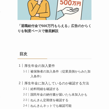
「退職給付金で500万円もらえる」広告のからく
りを制度ベースで徹底解説
目次
厚生年金の加入要件
被保険者の加入条件（従業員側からみた加
入条件）
厚生年金に加入しているのか確認する方法
会
給料明細を確認する
国民年金の納付書が届いたら未加入かも
林
ねんきん定期便を確認する
ねんきんネットでも確認可能