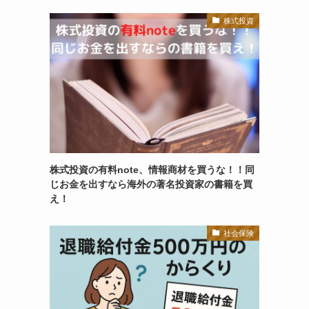
株式投資
株式投資の有料note、情報商材を買うな！！同
じお金を出すなら海外の著名投資家の書籍を買
え！
社会保険