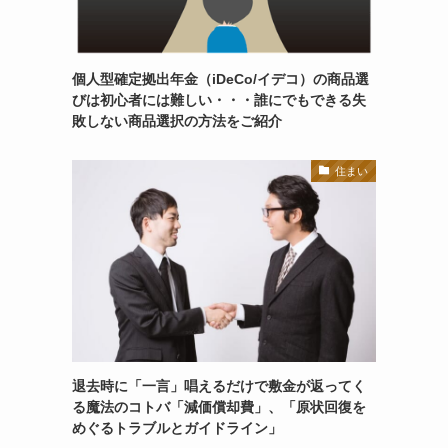
個人型確定拠出年金（iDeCo/イデコ）の商品選
びは初心者には難しい・・・誰にでもできる失
敗しない商品選択の方法をご紹介
住まい
退去時に「一言」唱えるだけで敷金が返ってく
る魔法のコトバ「減価償却費」、「原状回復を
めぐるトラブルとガイドライン」