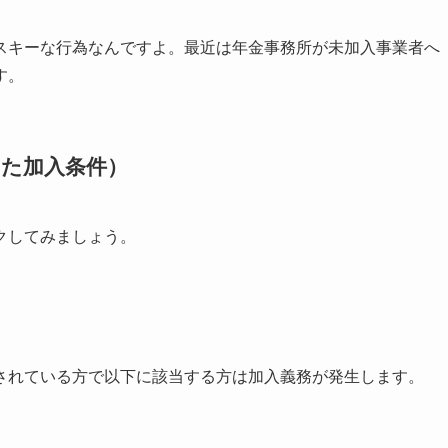
スキーな行為なんですよ。最近は年金事務所が未加入事業者へ
す。
みた加入条件）
クしてみましょう。
されている方で以下に該当する方は加入義務が発生します。