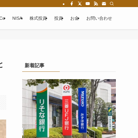
eCo
NISA
株式投資
投資
お金
お問い合わせ
と
新着記事