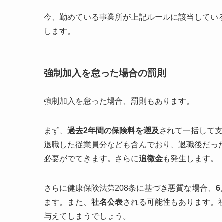
今、勤めている事業所が上記ルールに該当してい
します。
強制加入を怠った場合の罰則
強制加入を怠った場合、罰則もあります。
まず、
過去2年間の保険料を遡及
されて一括して
退職した従業員分なども含んでおり、退職後だっ
必要がでてきます。さらに
追徴金
も発生します。
さらに健康保険法第208条に基づき悪質な場合、
ます。また、
社名公表
される可能性もあります。
与えてしまうでしょう。