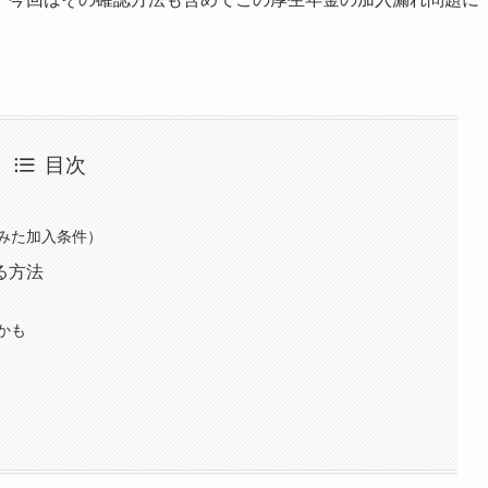
目次
みた加入条件）
る方法
かも