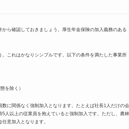
件から確認しておきましょう。厚生年金保険の加入義務のある
う。これはかなりシンプルです。以下の条件を満たした事業所
業態を除く）
員数に関係なく強制加入となります。たとえば社長1人だけの
時5人以上の従業員を抱えていると強制加入です。ただし、農
は任意加入となります。