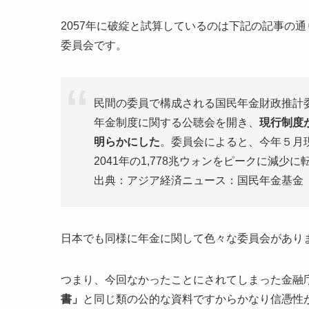
2057年に破綻と試算しているのは下記の記事の
委員会です。
民間の委員で構成される国民年金財政推計
年金制度に関する公聴会を開き、
現行制度
明らかにした
。委員会によると、今年５月現在
2041年の1,778兆ウォンをピークに減少
出典：アジア経済ニュース：国民年金基金「20
日本でも同様に年金に関して色々な委員会があり
つまり、今回なかったことにされてしまった金融
書」
と同じ類の公的な資料ですからかなり信憑性