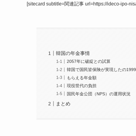
[sitecard subtitle=関連記事 url=https://ideco-ipo-ni
韓国の年金事情
2057年に破綻との試算
韓国で国民皆保険が実現したの199
もらえる年金額
現役世代の負担
国民年金公団（NPS）の運用状況
まとめ