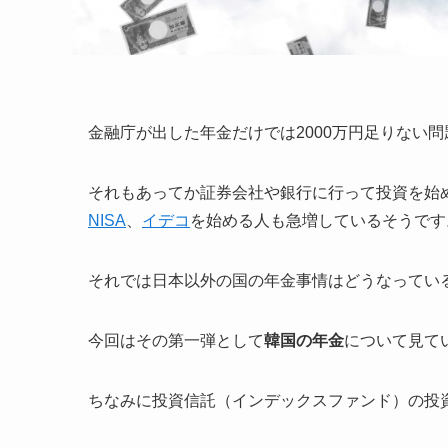
金融庁が出した年金だけでは2000万円足りない
それもあってか証券会社や銀行に行って投資を始
NISA
、
イデコ
を始める人も急増しているそうです
それでは日本以外の国の年金事情はどうなってい
今回はその第一弾として
韓国の年金
について見て
ちなみに投資信託（インデックスファンド）の投