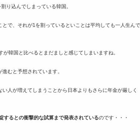
1を割り込んでしまっている韓国。
ことで、それが1を割っているといことは平均しても一人生ん
いですが韓国と比べるとまだましと感じてしまいますね。
が進むと予想されています。
ない人が増えてしまうことから日本よりもさらに年金が厳しく
破綻するとの衝撃的な試算まで発表されている
のです・・・