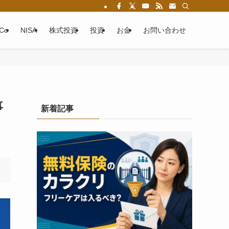
eCo
NISA
株式投資
投資
お金
お問い合わせ
事
新着記事