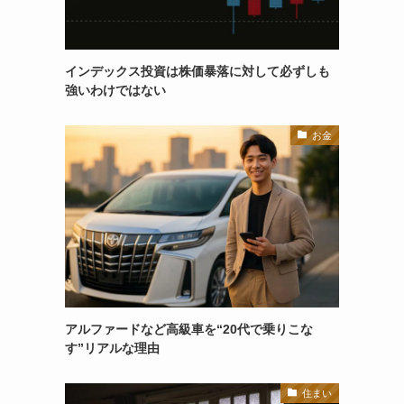
インデックス投資は株価暴落に対して必ずしも
強いわけではない
お金
アルファードなど高級車を“20代で乗りこな
す”リアルな理由
住まい