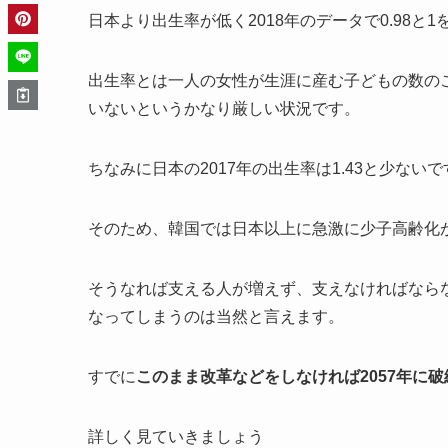
日本より出生率が低く2018年のデータで0.98と
出生率とは一人の女性が生涯に産む子どもの数の
いないというかなり厳しい状況です。
ちなみに日本の2017年の出生率は1.43と少な
そのため、韓国では日本以上に急激に少子高齢化
そうなれば支える人が増えず、支えなければなら
なってしまうのは当然と言えます。
すでに
このまま改革などをしなければ2057年に
詳しく見ていきましょう