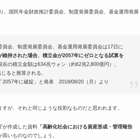
通り、国民年金財政推計委員会、制度発展委員会、基金運用発展
委員会、制度発展委員会、基金運用発展委員会は17日に
が維持された場合、積立金が2057年にゼロとなる試算を
の積立金額は634兆ウォン（約62兆2,800億円）。
に転じると推算される。
57年に破綻」と発表 2018/08/20（月）より
ますが、それと同じような役割なものだと思われます。
庁が作成した資料
「高齢化社会における資産形成・管理報告
が高いものなのでしょう。