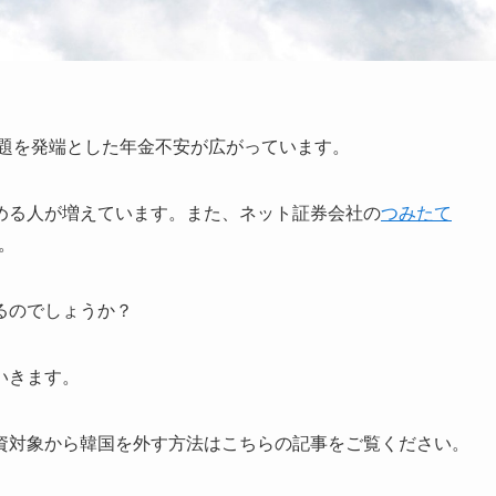
問題を発端とした年金不安が広がっています。
める人が増えています。また、ネット証券会社の
つみたて
。
るのでしょうか？
いきます。
資対象から韓国を外す方法はこちらの記事をご覧ください。