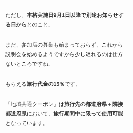
ただし、
本格実施日9月1日以降で別途お知らせす
る日から
とのこと。
まだ、参加店の募集も始まっておらず、これから
説明会を始めるようですから少し遅れるのは仕方
ないところですね。
もらえる
旅行代金の15％
です。
「地域共通クーポン」は
旅行先の都道府県＋隣接
都道府県
において、
旅行期間中に限って使用可能
となっています。