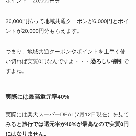
ポイント 20,000円分
26,000円払って地域共通クーポンが6,000円とポイ
ントが20,000円分もらえます。
つまり、地域共通クーポンやポイントを上手く使
い切れば
実質0円
なんですよ・・・
恐ろしい割引
で
すよね。
実際には最高還元率40%
実際には楽天スーパーDEAL(7月12日現在）を見て
みると
旅行では還元率が40%が最高なので実質0円
にはなりません。