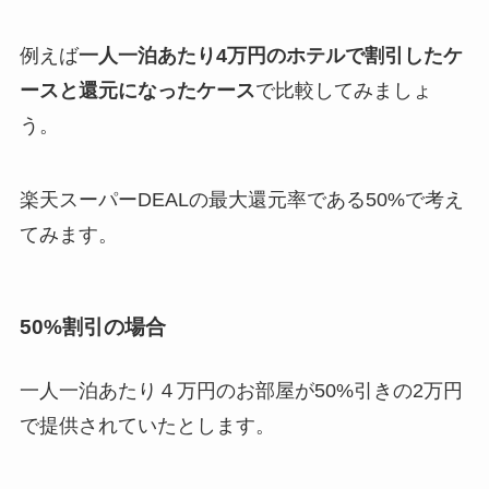
例えば
一人一泊あたり4万円のホテルで
割引したケ
ースと還元になったケース
で比較してみましょ
う。
楽天スーパーDEALの最大還元率である50%で考え
てみます。
50%割引の場合
一人一泊あたり４万円のお部屋が50%引きの2万円
で提供されていたとします。