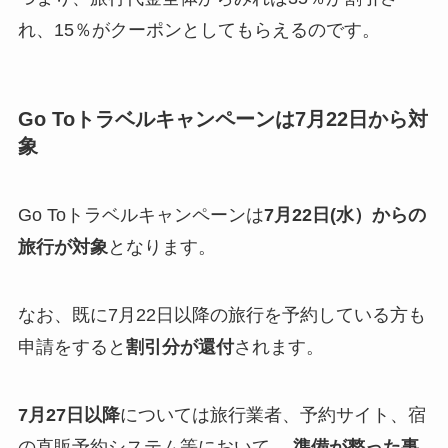
れ、15％がクーポンとしてもらえるのです。
Go Toトラベルキャンペーンは7月22日から対
象
Go Toトラベルキャンペーンは
7月22日(水）
からの
旅行が対象
となります。
なお、既に7月22日以降の旅行を予約している方も
申請をすると
割引分が還付
されます。
7月27日以降
については旅行業者、予約サイト、宿
の直販予約システム等において、
準備が整った事