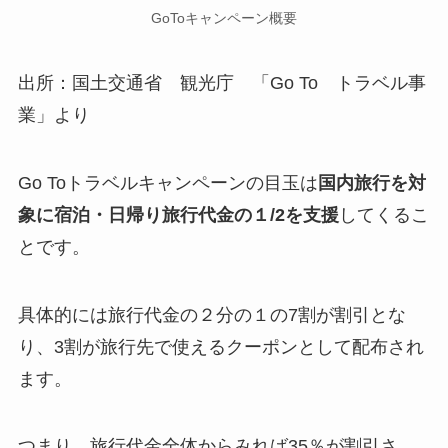
GoToキャンペーン概要
出所：国土交通省 観光庁 「Go To トラベル事
業」より
Go Toトラベルキャンペーンの目玉は
国内旅行を対
象に宿泊・日帰り旅行代金の１/2を支援
してくるこ
とです。
具体的には旅行代金の２分の１の7割が割引とな
り、3割が旅行先で使えるクーポンとして配布され
ます。
つまり、旅行代金全体からみれば35％が割引さ