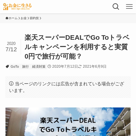
ホーム
お金
節約技
楽天スーパーDEALでGo Toトラベ
2020
ルキャンペーンを利用すると実質
7/12
0円で旅行が可能？
2020年7月12日
2021年6月9日
GoTo
旅行
経済対策
当ページのリンクには広告が含まれている場合がござ
います。