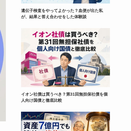
遺伝子検査をやってよかった？血便が出た私
が、結果と答え合わせをした体験談
イオン社債は買うべき？第31回無担保社債を個
人向け国債と徹底比較