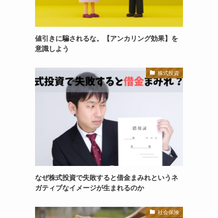
値引きに騙されるな。【アンカリング効果】を
意識しよう
株式投資
なぜ株式投資で失敗すると借金まみれというネ
ガティブなイメージが生まれるのか
社会保険