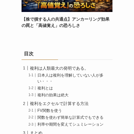
【株で損する人の共通点】アンカーリング効果
の罠と「高値覚え」の恐ろしさ
目次
複利は人類最大の発明である。
日本人は複利を理解していない人が多
い・・・
複利とは
複利の効果は絶大
複利をエクセルで計算する方法
FV関数を使う
関数を使わず簡単な計算式でもできる
利率や期間を変えてシュミレーション
まとめ