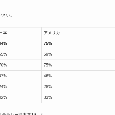
ださい。
日本
アメリカ
44%
75%
55%
59%
70%
75%
47%
46%
24%
28%
42%
33%
テラシー調査2019より