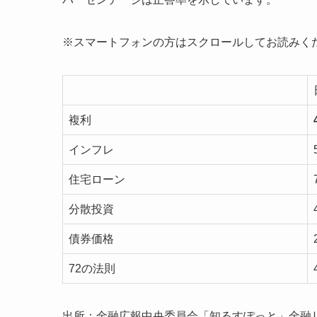
※スマートフォンの方はスクロールしてお読みく
複利
インフレ
住宅ローン
分散投資
債券価格
72の法則
出所：金融広報中央委員会「知るすぽっと」金融リ