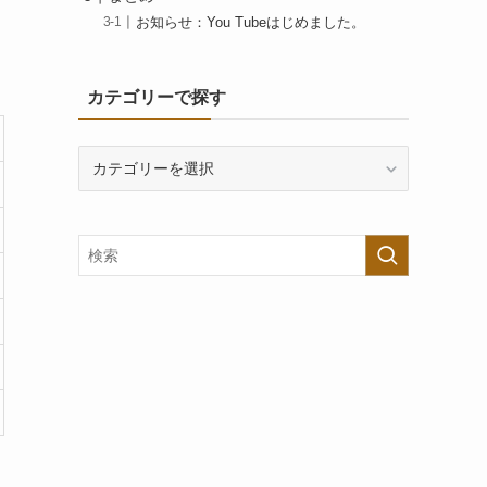
お知らせ：You Tubeはじめました。
カテゴリーで探す
カ
テ
ゴ
リ
ー
で
探
す