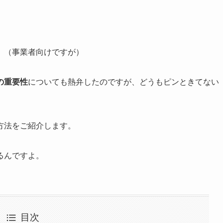
。（事業者向けですが）
の重要性
についても熱弁したのですが、どうも
ピンときてない
方法をご紹介します。
るんですよ。
目次