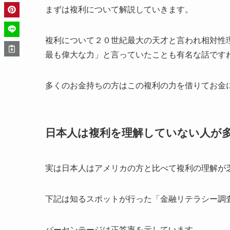
まずは複利について解説していきます。
複利について２０世紀最大の天才と言われ相対性
最も偉大な力
」と言っていたことも有名な話です
多くのお金持ちの方はこの複利の力を借りてお金
日本人は複利を理解していない人が
実は日本人はアメリカの方と比べて複利の理解が
下記は知るスポットが行った「金融リテラシー調査
パーセンテージは正答率を示しています。