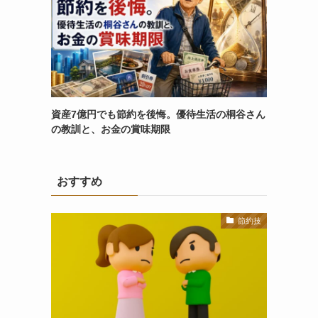
資産7億円でも節約を後悔。優待生活の桐谷さん
の教訓と、お金の賞味期限
おすすめ
節約技