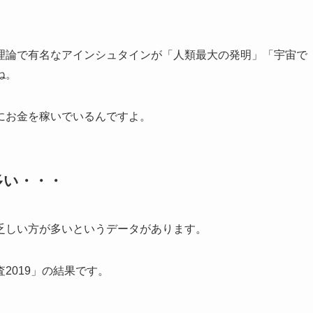
理論で有名なアインシュタインが「
人類最大の発明
」「
宇宙で
ね。
にお金を稼いでいるんですよ。
多い・・・
乏しい方が多いというデータがあります。
2019」の結果です。