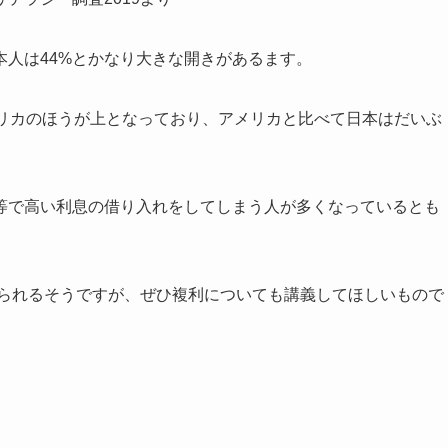
本人は44%とかなり大きな開き
があるます。
メリカのほうが上となっており、アメリカと比べて日本はだいぶ
等で高い利息の借り入れをしてしまう人が多くなっているとも
えられるそうですが、ぜひ複利についても講義してほしいもので