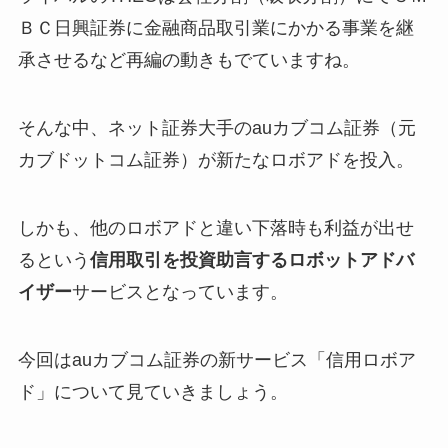
ＢＣ日興証券に金融商品取引業にかかる事業を継
承させるなど再編の動きもでていますね。
そんな中、ネット証券大手のauカブコム証券（元
カブドットコム証券）が新たなロボアドを投入。
しかも、他のロボアドと違い下落時も利益が出せ
るという
信用取引を投資助言するロボットアドバ
イザー
サービスとなっています。
今回はauカブコム証券の新サービス「
信用ロボア
ド
」について見ていきましょう。