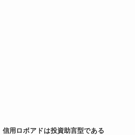
信用ロボアドは投資助言型である