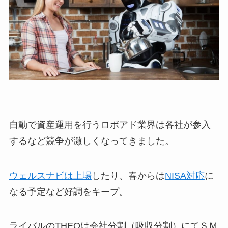
自動で資産運用を行うロボアド業界は各社が参入
するなど競争が激しくなってきました。
ウェルスナビは上場
したり、春からは
NISA対応
に
なる予定など好調をキープ。
ライバルのTHEOは会社分割（吸収分割）にてＳＭ