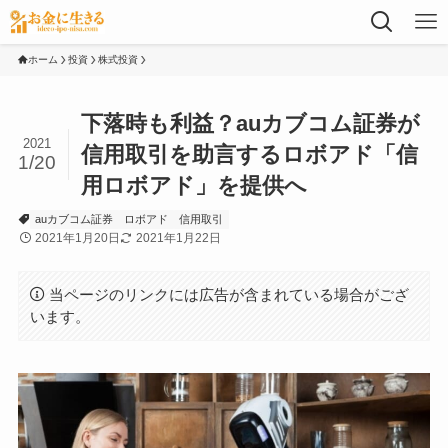
ホーム
投資
株式投資
下落時も利益？auカブコム証券が
2021
信用取引を助言するロボアド「信
1/20
用ロボアド」を提供へ
auカブコム証券
ロボアド
信用取引
2021年1月20日
2021年1月22日
当ページのリンクには広告が含まれている場合がござ
います。