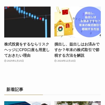
株式投資をするならリスク
損出し、益出しはお済みで
ヘッジにCFD口座も用意し
すか？年末の株式取引で節
ておきたい理由
税する方法を解説
2025年1月15日
2024年12月10日
新着記事