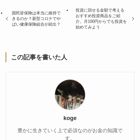
投資に回せる金額で考える
国民皆保険は本当に維持で
おすすめ投資商品をご紹
きるのか？新型コロナでや
介。月100円からでも投資を
ばい健康保険組合が続出？
始めてみよう
この記事を書いた人
koge
豊かに生きていく上で必須なのがお金の知識で
す。