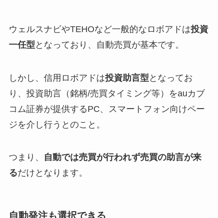
ウェルスナビやTEHOなど一般的なロボアドは
投資
一任型
となっており、自動売買が基本です。
しかし、信用ロボアドは
投資助言型
となってお
り、投資助言（銘柄/売買タイミング等）をauカブ
コム証券が提供するPC、スマートフォン向けペー
ジを介し行うとのこと。
つまり、
自動では売買が行われず売買の助言が来
る
だけとなります。
自動発注も選択できる