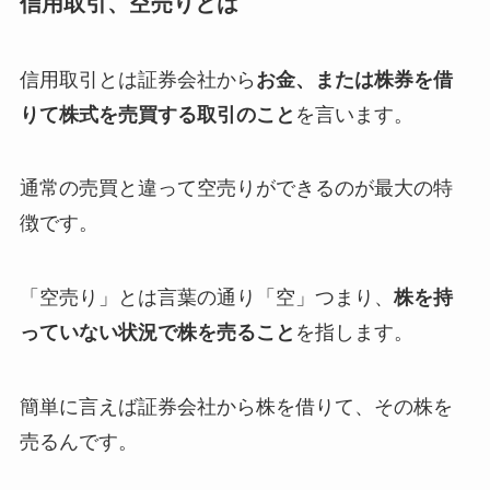
信用取引、空売りとは
信用取引とは証券会社から
お金、または株券を借
りて株式を売買する取引のこと
を言います。
通常の売買と違って空売りができるのが最大の特
徴です。
「空売り」とは言葉の通り「空」つまり、
株を持
っていない状況で株を売ること
を指します。
簡単に言えば
証券会社から株を借りて、その株を
売る
んです。