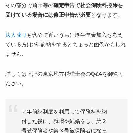
その部分で前年等の
確定申告で社会保険料控除を
受けている場合には修正申告が必要
となります。
法人成り
も含めて近いうちに厚生年金加入を考え
ている方は2年前納をするとちょっと面倒かもしれ
ません。
詳しくは下記の東京地方税理士会のQ&Aを御覧く
ださい。
２年前納制度を利用して保険料を納
付した後に、就職や結婚をし、第２
号被保険者や第３号被保険者になっ