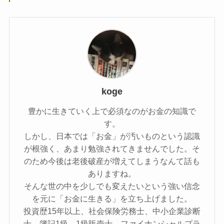
koge
豊かに生きていく上で必須なのがお金の知識で
す。
しかし、日本では「お金」が汚いものという認識
が根強く、あまり勉強されてきませんでした。そ
のため今後は老後破産が増えてしまうなんて話も
ありますね。
そんな世の中を少しでも変えたいという強い信念
を元に「お金に生きる」を立ち上げました。
投資歴15年以上、社会保険労務士、中小企業診断
士、簿記1級、1級販売士、ファイナンシャルプラ