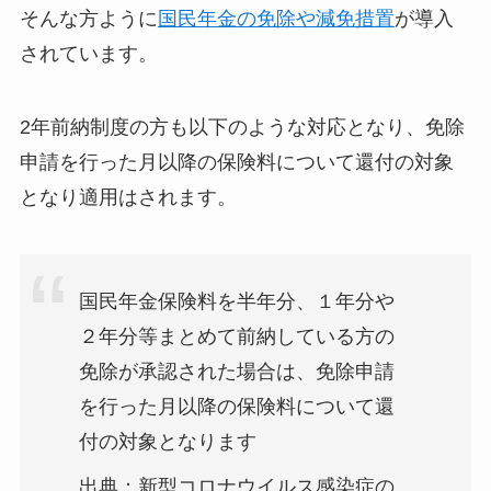
そんな方ように
国民年金の免除や減免措置
が導入
されています。
2年前納制度の方も以下のような対応となり、免除
申請を行った月以降の保険料について還付の対象
となり適用はされます。
国民年金保険料を半年分、１年分や
２年分等まとめて前納している方の
免除が承認された場合は、免除申請
を行った月以降の保険料について還
付の対象となります
出典：新型コロナウイルス感染症の