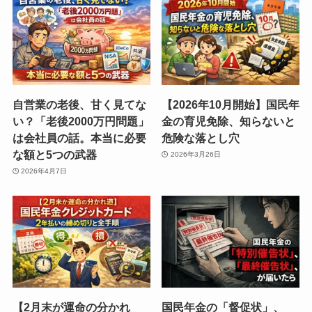
自営業の老後、甘く見てな
【2026年10月開始】国民年
い？「老後2000万円問題」
金の育児免除、知らないと
は会社員の話。本当に必要
危険な落とし穴
な額と5つの武器
2026年3月26日
2026年4月7日
【2月末が運命の分かれ
国民年金の「督促状」、