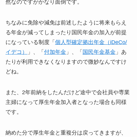
然なのですがかなり面倒です。
ちなみに免除や減免は前述したように将来もらえ
る年金が減ってしまったり国民年金の加入が前提
になっている制度「
個人型確定拠出年金（iDeCo/
イデコ）
」、「
付加年金
」、「
国民年金基金
」あ
たりが利用できなくなりますので微妙なんですけ
どね。
また、2年前納をしたんだけど途中で会社員や専業
主婦になって厚生年金加入者となった場合も同様
です。
納めた分で厚生年金と重複分は戻ってきますが、