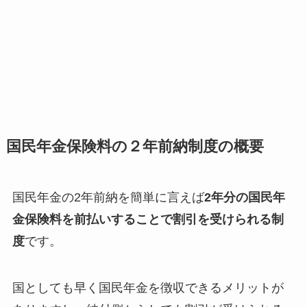
国民年金保険料の２年前納制度の概要
国民年金の2年前納を簡単に言えば
2年分の国民年
金保険料を前払いすることで割引を受けられる制
度
です。
国としても早く国民年金を徴収できるメリットが