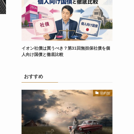
イオン社債は買うべき？第31回無担保社債を個
人向け国債と徹底比較
おすすめ
節約技