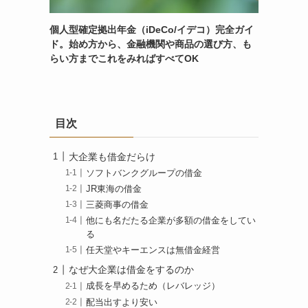
個人型確定拠出年金（iDeCo/イデコ）完全ガイ
ド。始め方から、金融機関や商品の選び方、も
らい方までこれをみればすべてOK
目次
大企業も借金だらけ
ソフトバンクグループの借金
JR東海の借金
三菱商事の借金
他にも名だたる企業が多額の借金をしてい
る
任天堂やキーエンスは無借金経営
なぜ大企業は借金をするのか
成長を早めるため（レバレッジ）
配当出すより安い