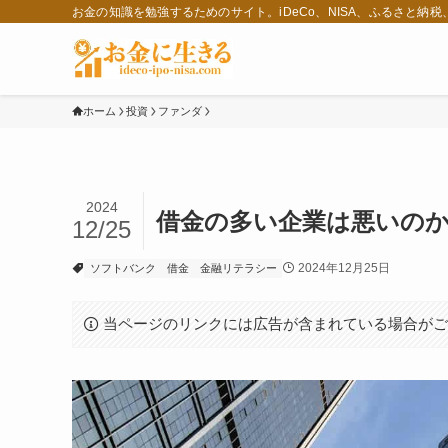
お金の知識を勉強するためのサイト。iDeCo、NISA、ふるさと納
ホーム
投資
ファンダ
2024
借金の多い企業は悪いの
12/25
2024年12月25日
ソフトバンク
借金
金融リテラシー
当ページのリンクには広告が含まれている場合が