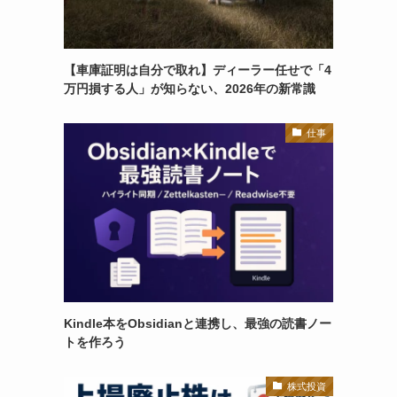
【車庫証明は自分で取れ】ディーラー任せで「4
万円損する人」が知らない、2026年の新常識
仕事
Kindle本をObsidianと連携し、最強の読書ノー
トを作ろう
株式投資