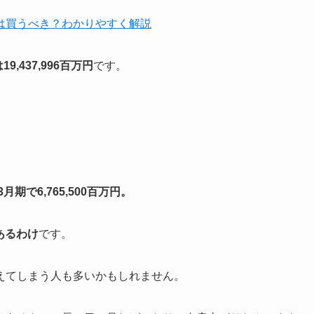
は買うべき？わかりやすく解説
9,437,996百万円
です。
月期で6,765,500百万円。
あるわけ
です。
えてしまう人も多いかもしれません。