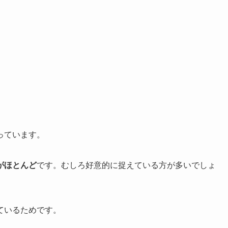
っています。
がほとんど
です。むしろ好意的に捉えている方が多いでしょ
ているためです。