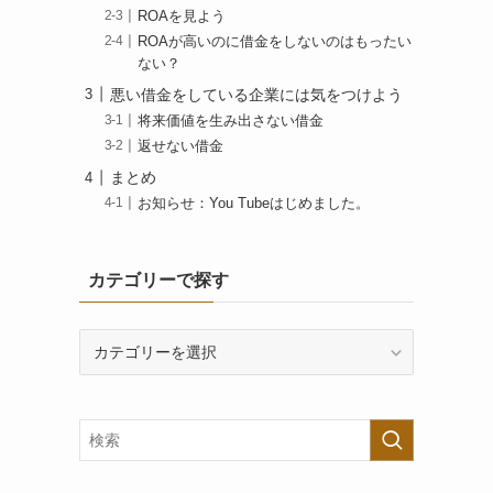
ROAを見よう
ROAが高いのに借金をしないのはもったい
ない？
悪い借金をしている企業には気をつけよう
将来価値を生み出さない借金
返せない借金
まとめ
お知らせ：You Tubeはじめました。
カテゴリーで探す
カ
テ
ゴ
リ
ー
で
探