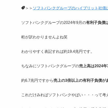
＞＞
ソフトバンクグループのハイブリット社債
ソフトバンクグループの2024年9月の
有利子負債は1
桁が訳わかりませんよね笑
わかりやすく表記すれば約19.4兆円です。
ちなみにソフトバンクグループの
売上高は2024年3
約6.7兆円ですから
売上の3倍以上の有利子負債が
これだけみればソフトバンクやばい・・・って考