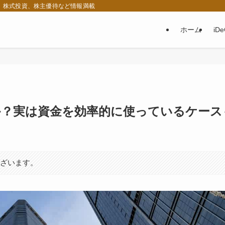
税、株式投資、株主優待など情報満載
ホーム
iD
か？実は資金を効率的に使っているケース
ございます。