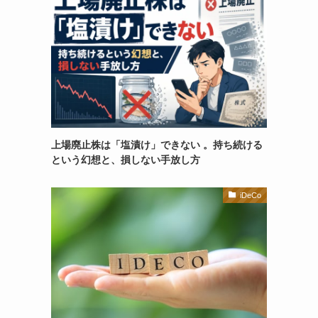
上場廃止株は「塩漬け」できない 。持ち続ける
という幻想と、損しない手放し方
iDeCo