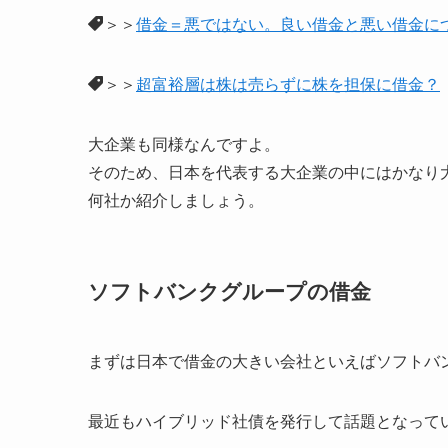
＞＞
借金＝悪ではない。良い借金と悪い借金に
＞＞
超富裕層は株は売らずに株を担保に借金？
大企業も同様なんですよ。
そのため、日本を代表する大企業の中にはかなり
何社か紹介しましょう。
ソフトバンクグループの借金
まずは日本で借金の大きい会社といえばソフトバ
最近もハイブリッド社債を発行して話題となって