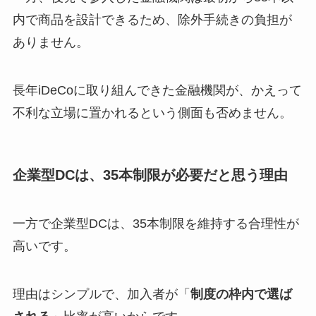
内で商品を設計できるため、除外手続きの負担が
ありません。
長年iDeCoに取り組んできた金融機関が、かえって
不利な立場に置かれるという側面も否めません。
企業型DCは、35本制限が必要だと思う理由
一方で企業型DCは、35本制限を維持する合理性が
高いです。
理由はシンプルで、加入者が「
制度の枠内で選ば