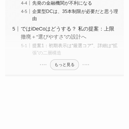
先発の金融機関が不利になる
企業型DCは、35本制限が必要だと思う理
由
ではiDeCoはどうする？ 私の提案：上限
撤廃＋“選びやすさ”の設計へ
提案1：初期表示は“厳選コア”、詳細は“拡
張”の二層構造
もっと見る