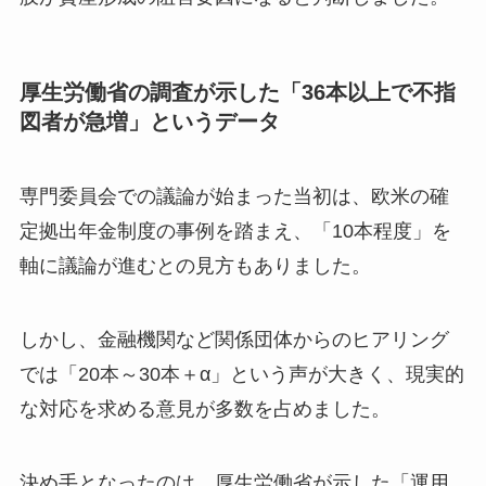
厚生労働省の調査が示した「36本以上で不指
図者が急増」というデータ
専門委員会での議論が始まった当初は、欧米の確
定拠出年金制度の事例を踏まえ、「10本程度」を
軸に議論が進むとの見方もありました。
しかし、金融機関など関係団体からのヒアリング
では「20本～30本＋α」という声が大きく、現実的
な対応を求める意見が多数を占めました。
決め手となったのは、厚生労働省が示した「運用