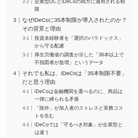
企業型DCとiDeCoの両方に適用される制
限
なぜiDeCoに35本制限が導入されたのか？
その背景と理由
投資未経験者を「選択のパラドックス」
から守る配慮
厚生労働省の調査が示した「36本以上で
不指図者が急増」というデータ
それでも私は、iDeCoは「35本制限不要」
だと思う理由
iDeCoは金融機関を選べるのに、商品は
一律に縛られる矛盾
「除外」が加入者のストレスと実務コス
トを生む
iDeCoでは「守るべき対象」が企業型と
は違う