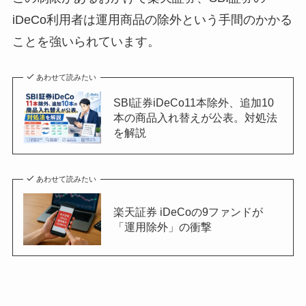
iDeCo利用者は運用商品の除外という手間のかかる
ことを強いられています。
あわせて読みたい
SBI証券iDeCo11本除外、追加10
本の商品入れ替えが公表。対処法
を解説
あわせて読みたい
楽天証券 iDeCoの9ファンドが
「運用除外」の衝撃