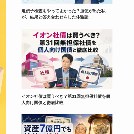
遺伝子検査をやってよかった？血便が出た私
が、結果と答え合わせをした体験談
イオン社債は買うべき？第31回無担保社債を個
人向け国債と徹底比較