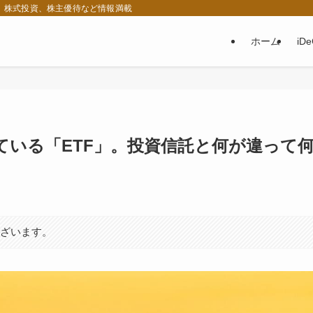
税、株式投資、株主優待など情報満載
ホーム
iD
ている「ETF」。投資信託と何が違って
ございます。