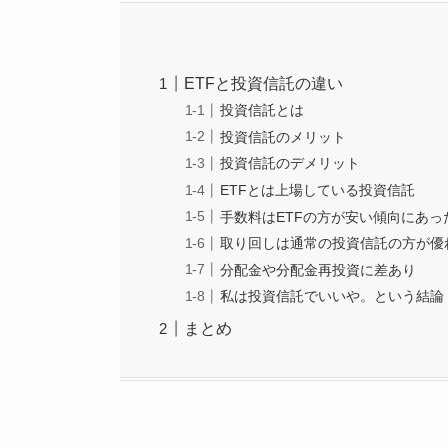
ETFと投資信託の違い
投資信託とは
投資信託のメリット
投資信託のデメリット
ETFとは上場している投資信託
手数料はETFの方が安い傾向にあっ
取り回しは通常の投資信託の方が優
分配金や分配金再投資に差あり
私は投資信託でいいや。という結論
まとめ