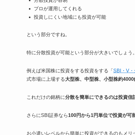
分散投資が容易
プロが運用してくれる
投資しにくい地域にも投資が可能
という部分ですね。
特に分散投資が可能という部分が大きいでしょう
例えば米国株に投資をする投資をする「
SBI・
式市場に上場する
大型株、中型株、小型株約4000
これだけの銘柄に
分散を簡単にできるのは投資信
さらにSBI証券なら
100円から1円単位で投資が可
お小遣いレベルから簡単に投資ができるのもメリ