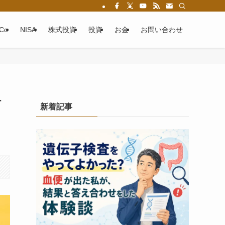
eCo
NISA
株式投資
投資
お金
お問い合わせ
何
新着記事