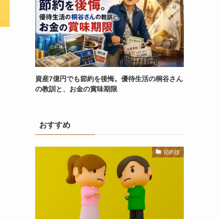
資産7億円でも節約を後悔。優待生活の桐谷さん
の教訓と、お金の賞味期限
おすすめ
節約技