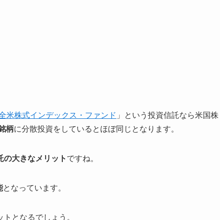
。
V・全米株式インデックス・ファンド
」という投資信託なら米国株
銘柄
に分散投資をしているとほぼ同じとなります。
託の大きなメリット
ですね。
能
となっています。
ットとなるでしょう。