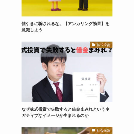
値引きに騙されるな。【アンカリング効果】を
意識しよう
株式投資
なぜ株式投資で失敗すると借金まみれというネ
ガティブなイメージが生まれるのか
社会保険