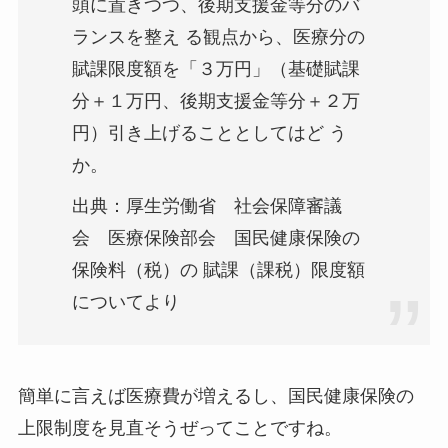
頭に置きつつ、後期支援金等分のバ
ランスを整え る観点から、医療分の
賦課限度額を「３万円」（基礎賦課
分＋１万円、後期支援金等分＋２万
円）引き上げることとしてはど う
か。
出典：厚生労働省 社会保障審議
会 医療保険部会 国民健康保険の
保険料（税）の 賦課（課税）限度額
についてより
簡単に言えば医療費が増えるし、国民健康保険の
上限制度を見直そうぜってことですね。