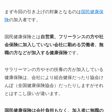
まず今回の引き上げの対象となるのは
国民健康保
険
の加入者です。
国民健康保険とは
自営業、フリーランスの方や社
会保険に加入していない会社に勤める労働者、無
職の方などが加入する健康保険
です。
サラリーマンの方やその扶養の方が加入している
健康保険は、会社により組合健保だったり協会け
んぽ（全国健康保険協会）だったりしますがそれ
とはすこし扱いが違います。
国民健康保険は会社負担もなく、加入者に無職の