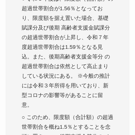
超過世帯割合が1.56％となってお
り、限度額を据え置いた場合、基礎
賦課分及び後期 高齢者支援金賦課分
の超過世帯割合が上昇し、令和７年
度超過世帯割合は1.59％となる見
込。また、後期高齢者支援金等分 の
超過世帯割合は依然として高止まり
している状況にある。 ※今般の推計
には令和３年所得を用いており、新
型コロナの影響等があることに留
意。
○ このため、限度額（合計額）の超過
世帯割合を概ね1.5％とすることを念