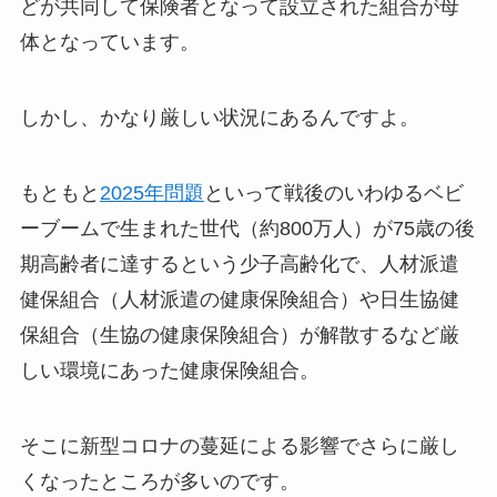
どが共同して保険者となって設立された組合が母
体となっています。
しかし、かなり厳しい状況にあるんですよ。
もともと
2025年問題
といって戦後のいわゆるベビ
ーブームで生まれた世代（約800万人）が75歳の後
期高齢者に達するという少子高齢化で、人材派遣
健保組合（人材派遣の健康保険組合）や日生協健
保組合（生協の健康保険組合）が解散するなど厳
しい環境にあった健康保険組合。
そこに新型コロナの蔓延による影響でさらに厳し
くなったところが多いのです。