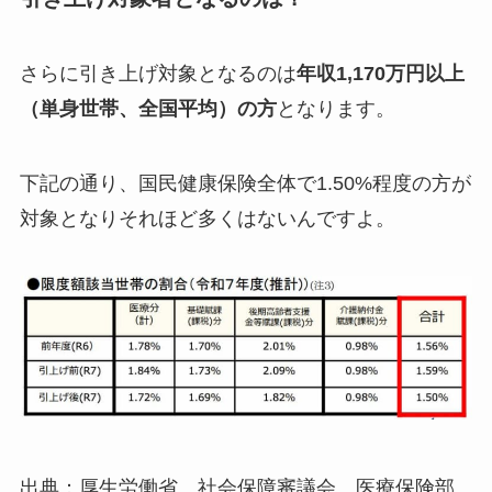
さらに引き上げ対象となるのは
年収1,170万円以上
（単身世帯、全国平均）の方
となります。
下記の通り、国民健康保険全体で1.50%程度の方が
対象となりそれほど多くはないんですよ。
出典：厚生労働省 社会保障審議会 医療保険部