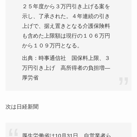
２５年度から３万円引き上げる案を
示し、了承された。４年連続の引き
上げで、据え置きとなる介護保険料
も含めた上限額は現行の１０６万円
から１０９万円となる。
出典：時事通信社 国保料上限、３
万円引き上げ 高所得者の負担増―
厚労省
次は日経新聞
厚生労働省は10月31日、自営業者ら