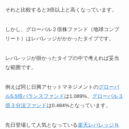
それと比較すると3倍以上と高くなっています。
しかし、グローバル２倍株ファンド（地球コンプ
リート）はレバレッジがかかったタイプです。
レバレッジが掛かったタイプの中で考えれば妥当
な範囲です。
例えば同じ日興アセットマネジメントの
グローバ
ル5.5倍バランスファンド
は1.089%、
グローバル３
倍３分法ファンド
は0.484%となっています。
先日登場して人気となっている
楽天レバレッジＮ