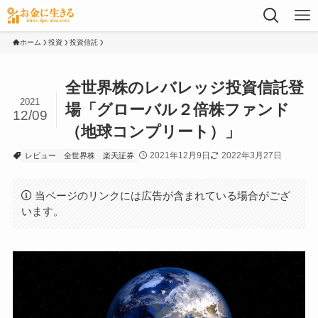
ホーム
投資
投資信託
全世界株のレバレッジ投資信託登
2021
場「グローバル２倍株ファンド
12/09
（地球コンプリート）」
2021年12月9日
2022年3月27日
レビュー
全世界株
楽天証券
当ページのリンクには広告が含まれている場合がござ
います。