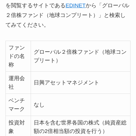
を閲覧するサイトである
EDINET
から「グローバル
２倍株ファンド（地球コンプリート）」と検索し
てみてください。
ファン
グローバル２倍株ファンド（地球コン
ドの名
プリート）
称
運用会
日興アセットマネジメント
社
ベンチ
なし
マーク
投資対
日本を含む世界各国の株式（純資産総
象
額の2倍相当額の投資を行う）