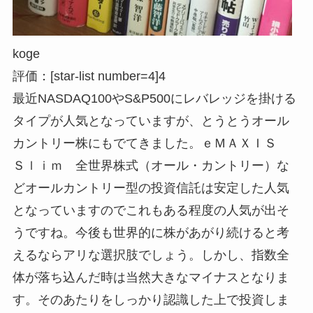
koge
評価：[star-list number=4]4
最近NASDAQ100やS&P500にレバレッジを掛ける
タイプが人気となっていますが、とうとうオール
カントリー株にもでてきました。ｅＭＡＸＩＳ
Ｓｌｉｍ 全世界株式（オール・カントリー）な
どオールカントリー型の投資信託は安定した人気
となっていますのでこれもある程度の人気が出そ
うですね。今後も世界的に株があがり続けると考
えるならアリな選択肢でしょう。しかし、指数全
体が落ち込んだ時は当然大きなマイナスとなりま
す。そのあたりをしっかり認識した上で投資しま