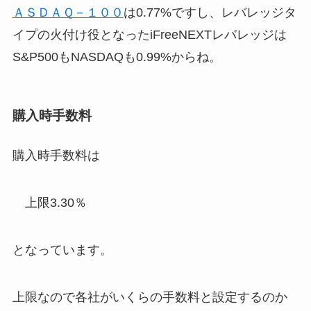
ＡＳＤＡＱ－１００
は0.77%ですし、レバレッジタ
イプの火付け役となったiFreeNEXTレバレッジは
S&P500もNASDAQも0.99%からね。
購入時手数料
購入時手数料は
上限3.30％
となっています。
上限なので各社がいくらの手数料と設定するのか