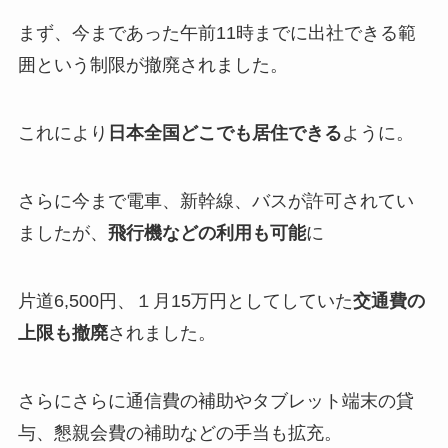
まず、今まであった午前11時までに出社できる範
囲という制限が撤廃されました。
これにより
日本全国どこでも居住できる
ように。
さらに今まで電車、新幹線、バスが許可されてい
ましたが、
飛行機などの利用も可能
に
片道6,500円、１月15万円としてしていた
交通費の
上限も撤廃
されました。
さらにさらに通信費の補助やタブレット端末の貸
与、懇親会費の補助などの手当も拡充。