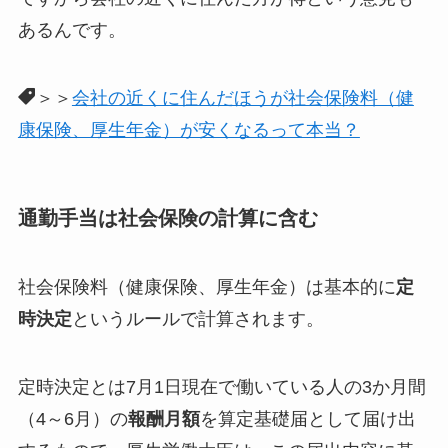
あるんです。
＞＞
会社の近くに住んだほうが社会保険料（健
康保険、厚生年金）が安くなるって本当？
通勤手当は社会保険の計算に含む
社会保険料（健康保険、厚生年金）は基本的に
定
時決定
というルールで計算されます。
定時決定とは7月1日現在で働いている人の3か月間
（4～6月）の
報酬月額
を算定基礎届として届け出