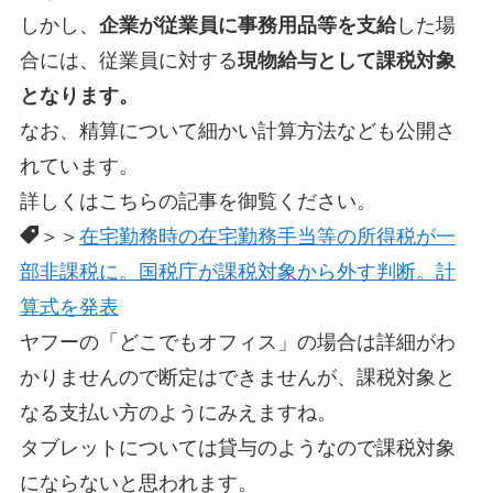
しかし、
企業が従業員に事務用品等を支給
した場
合には、従業員に対する
現物給与として
課税対象
となります。
なお、精算について細かい計算方法なども公開さ
れています。
詳しくはこちらの記事を御覧ください。
＞＞
在宅勤務時の在宅勤務手当等の所得税が一
部非課税に。国税庁が課税対象から外す判断。計
算式を発表
ヤフーの「どこでもオフィス」の場合は詳細がわ
かりませんので断定はできませんが、課税対象と
なる支払い方のようにみえますね。
タブレットについては貸与のようなので課税対象
にならないと思われます。