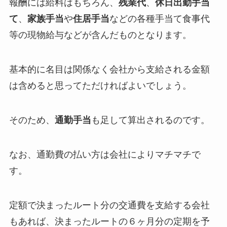
報酬には給料はもちろん、
残業代
、
休日出勤手当
て
、
家族手当
や
住居手当
などの各種手当て食事代
等の現物給与などが含んだものとなります。
基本的に名目は関係なく会社から支給される金額
は含めると思ってただければよいでしょう。
そのため、
通勤手当
も足して算出されるのです。
なお、通勤費の払い方は会社によりマチマチで
す。
定額で決まったルート分の交通費を支給する会社
もあれば、決まったルートの６ヶ月分の定期を予