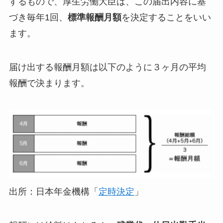
するもので、厚生労働大臣は、この届出内容に基
づき毎年1回、
標準報酬月額
を決定することをいい
ます。
届け出する報酬月額は以下のように３ヶ月の平均
報酬で決まります。
出所：日本年金機構「
定時決定
」