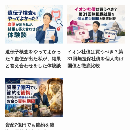
遺伝子検査をやってよかっ
イオン社債は買うべき？第
た？血便が出た私が、結果
31回無担保社債を個人向け
と答え合わせをした体験談
国債と徹底比較
資産7億円でも節約を後