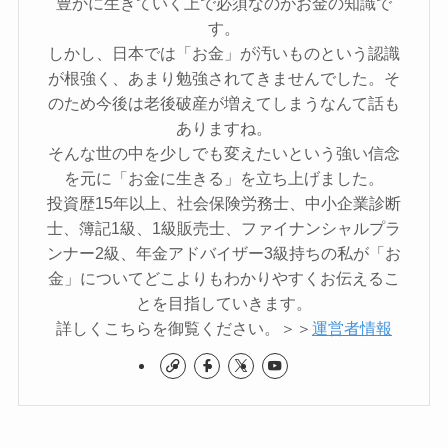
豊かに生きていく上で必須なのがお金の知識で
す。
しかし、日本では「お金」が汚いものという認識
が根強く、あまり勉強されてきませんでした。そ
のため今後は老後破産が増えてしまうなんて話も
ありますね。
そんな世の中を少しでも変えたいという強い信念
を元に「お金に生きる」を立ち上げました。
投資歴15年以上、社会保険労務士、中小企業診断
士、簿記1級、1級販売士、ファイナンシャルプラ
ンナー2級、年金アドバイザー3級持ちの私が「お
金」についてどこよりもわかりやすくお伝えるこ
とを目指していきます。
詳しくこちらを御覧ください。＞＞
運営者情報