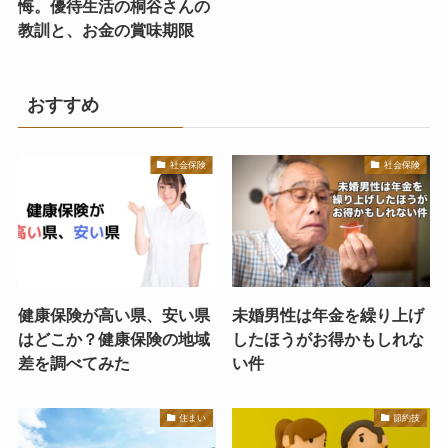
悔。優待生活の桐谷さんの
教訓と、お金の賞味期限
おすすめ
社会保険
社会保険
健康保険が高い県、安い県
未婚男性は年金を繰り上げ
はどこか？健康保険の地域
したほうがお得かもしれな
差を調べてみた
い件
住まい
節約技