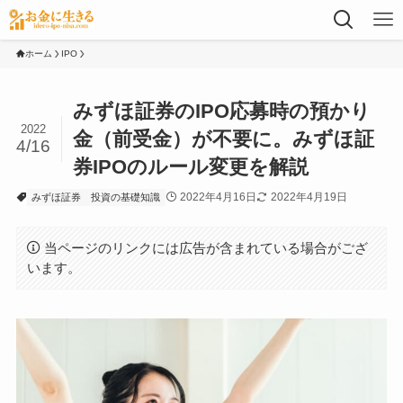
ホーム
IPO
みずほ証券のIPO応募時の預かり
2022
金（前受金）が不要に。みずほ証
4/16
券IPOのルール変更を解説
2022年4月16日
2022年4月19日
みずほ証券
投資の基礎知識
当ページのリンクには広告が含まれている場合がござ
います。