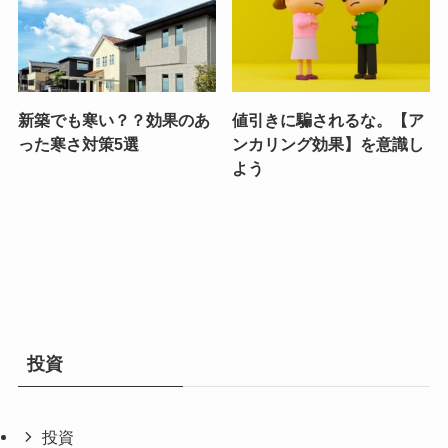
新築でも寒い？？効果のあ
値引きに騙されるな。【ア
った寒さ対策5選
ンカリング効果】を意識し
よう
投資
投資