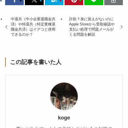
中退共（中小企業退職金共
詐欺？身に覚えがないのに
済）や特退共（特定業種退
Apple Storeから受取確認や
職金共済）はイデコと併用
支払い処理で問題メールが
できるのか？
くる問題を解説
この記事を書いた人
koge