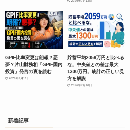
2026年7月12日
GPIF比率変更は朗報？悪
貯蓄平均2059万円と比べる
夢？片山財務相「GPIF国内
な。中央値との差は最大
投資」発言の裏を読む
1300万円。統計の正しい見
方を解説
2026年7月11日
2026年7月10日
新着記事