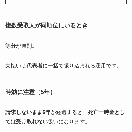
複数受取人が同順位にいるとき
等分
が原則。
支払いは
代表者に一括
で振り込まれる運用です。
時効に注意（5年）
請求しないまま5年
が経過すると、
死亡一時金とし
ては受け取れない
扱いになります。