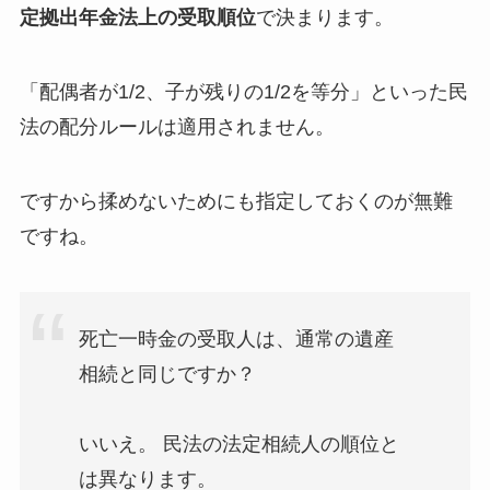
定拠出年金法上の受取順位
で決まります。
「配偶者が1/2、子が残りの1/2を等分」といった民
法の配分ルールは適用されません。
ですから揉めないためにも指定しておくのが無難
ですね。
死亡一時金の受取人は、通常の遺産
相続と同じですか？
いいえ。 民法の法定相続人の順位と
は異なります。