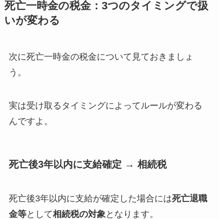
死亡一時金の税金：3つのタイミングで扱
いが変わる
次に死亡一時金の税金について見ておきましょ
う。
実は受け取るタイミングによってルールが変わる
んですよ。
死亡後3年以内に支給確定 → 相続税
死亡後3年以内に支給が確定した場合には
死亡退職
金等
として
相続税の対象
となります。