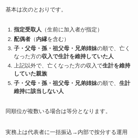
基本は次のとおりです。
指定受取人
（生前に加入者が指定）
配偶者
（
内縁
を含む）
子・父母・孫・祖父母・兄弟姉妹
の順で、亡く
なった方の
収入で生計を維持していた人
上記以外で、亡くなった方の収入で
生計を維持
していた親族
子・父母・孫・祖父母・兄弟姉妹
の順で、
生計
維持に該当しない人
同順位が複数いる場合は等分となります。
実務上は代表者に一括振込→内部で按分する運用