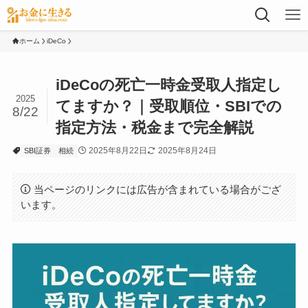
ホーム
iDeCo
iDeCoの死亡一時金受取人指定し
2025
てますか？｜受取順位・SBIでの
8/22
指定方法・税金まで完全解説
2025年8月22日
2025年8月24日
SBI証券
相続
当ページのリンクには広告が含まれている場合がござ
います。