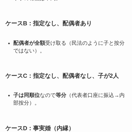
ケースB：指定なし、配偶者あり
配偶者が全額
受け取る（民法のように子と按分
ではない）。
ケースC：指定なし、配偶者なし、子が2人
子は同順位
なので
等分
（代表者口座に振込→内
部按分）。
ケースD：事実婚（内縁）