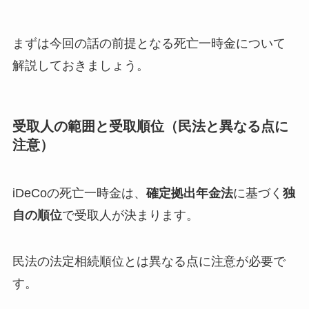
まずは今回の話の前提となる死亡一時金について
解説しておきましょう。
受取人の範囲と
受取順位
（民法と異なる点に
注意）
iDeCoの死亡一時金は、
確定拠出年金法
に基づく
独
自の順位
で受取人が決まります。
民法の法定相続順位とは異なる点に注意が必要で
す。