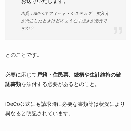
お送りいたします。
出典：SBIベネフィット・システムズ 加入者
が死亡したときはどのような手続きが必要で
すか？
とのことです。
必要に応じて
戸籍・住民票、続柄や生計維持の確
認書類
を添付する必要があるとのこと。
iDeCo公式にも請求時に必要な書類等は状況により
異なると明記されています。