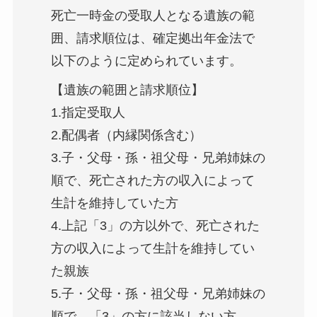
死亡一時金の受取人となる遺族の範
囲、請求順位は、確定拠出年金法で
以下のように定められています。
【遺族の範囲と請求順位】
1.指定受取人
2.配偶者（内縁関係含む）
3.子・父母・孫・祖父母・兄弟姉妹の
順で、死亡された方の収入によって
生計を維持していた方
4.上記「3」の方以外で、死亡された
方の収入によって生計を維持してい
た親族
5.子・父母・孫・祖父母・兄弟姉妹の
順で、「3」の方に該当しない方