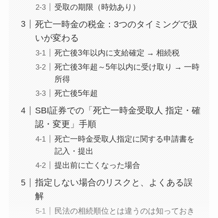
受取の期限（時効あり）
死亡一時金の税金：3つのタイミングで扱
いが変わる
死亡後3年以内に支給確定 → 相続税
死亡後3年超～5年以内に受け取り → 一時
所得
死亡後5年超
SBI証券での「死亡一時金受取人 指定・確
認・変更」手順
死亡一時金受取人指定に関する申請書を
記入・提出
提出前に亡くなった場合
指定しない場合のリスクと、よくある誤
解
民法の相続順位とは違うのは知っておき