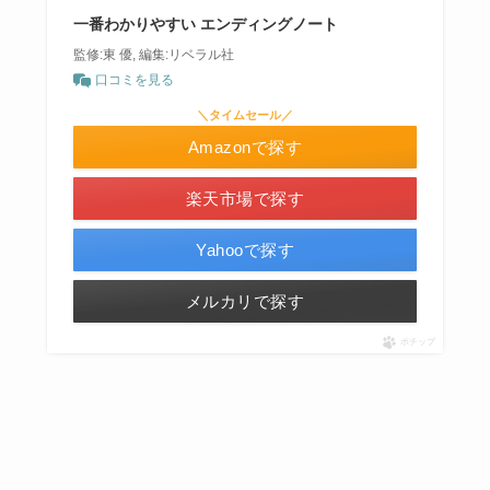
一番わかりやすい エンディングノート
監修:東 優, 編集:リベラル社
口コミを見る
＼タイムセール／
Amazonで探す
楽天市場で探す
Yahooで探す
メルカリで探す
ポチップ