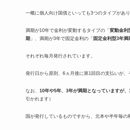
一概に個人向け国債といっても3つのタイプがあ
満期が10年で金利が変動するタイプの「
変動金利
期
」、満期が3年で固定金利の「
固定金利型3年満
それぞれ毎月発行されています。
発行日から原則、6ヵ月後に第1回目の支払いが、
なお、
10年や5年、3年が満期となっていますが
引かれます）
国が発行しているものですから、元本や半年毎の