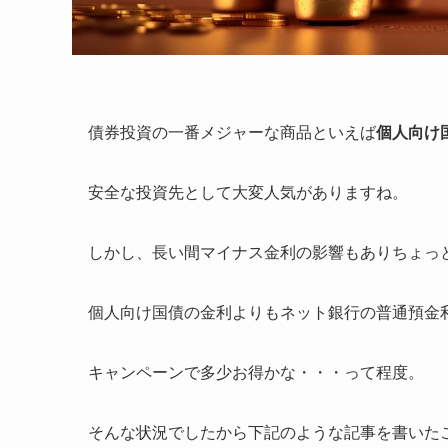
債券投資の一番メジャーな商品といえば
個人向け
安全な投資先として大変人気がありますね。
しかし、長い間マイナス金利の影響もありちょっ
個人向け国債の金利よりもネット銀行の普通預金
キャンペーンで多少お得かな・・・って程度。
そんな状況でしたから下記のような記事を書いた