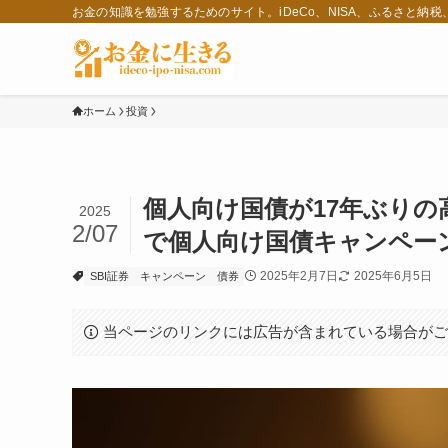
お金の知識を勉強するためのサイト。iDeCo、NISA、ふるさと納
ホーム
投資
個人向け国債が17年ぶりの
2025
2/07
で個人向け国債キャンペー
2025年2月7日
2025年6月5日
SBI証券
キャンペーン
債券
当ページのリンクには広告が含まれている場合が