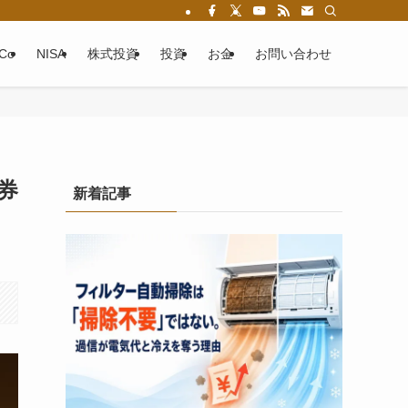
eCo
NISA
株式投資
投資
お金
お問い合わせ
券
新着記事