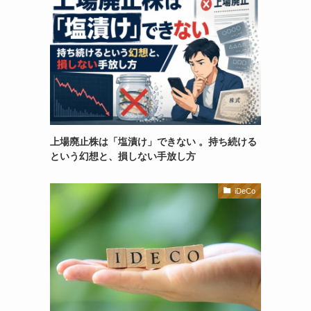
上場廃止株は「塩漬け」できない 。持ち続ける
という幻想と、損しない手放し方
iDeCo