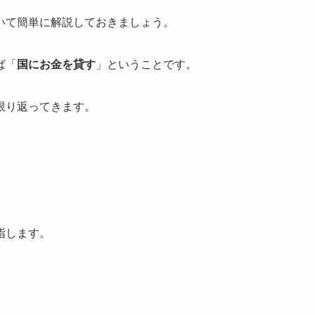
いて簡単に解説しておきましょう。
ば「
国にお金を貸す
」ということです。
限り返ってきます。
。
指します。