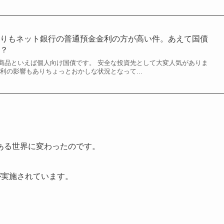
よりもネット銀行の普通預金金利の方が高い件。あえて国債
か？
商品といえば個人向け国債です。 安全な投資先として大変人気がありま
利の影響もありちょっとおかしな状況となって...
ある世界に変わったのです。
が実施されています。