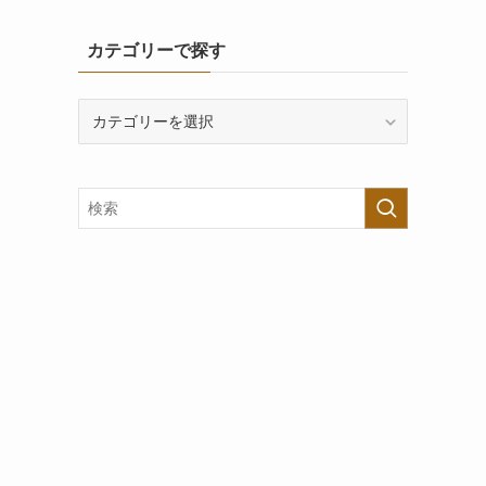
カテゴリーで探す
カ
テ
ゴ
リ
ー
で
探
す