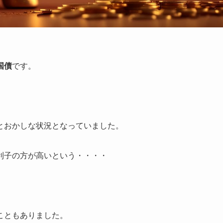
国債
です。
とおかしな状況となっていました。
利子の方が高いという・・・・
こともありました。