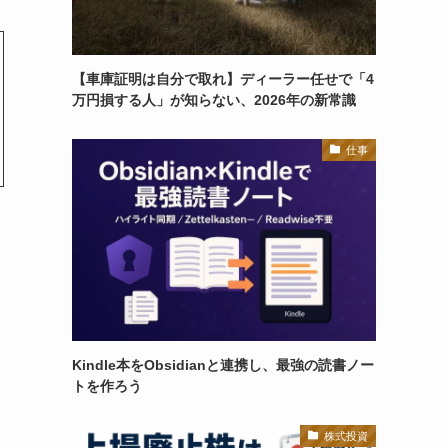
【車庫証明は自分で取れ】ディーラー任せで「4
万円損する人」が知らない、2026年の新常識
仕事
Kindle本をObsidianと連携し、最強の読書ノー
トを作ろう
株式投資