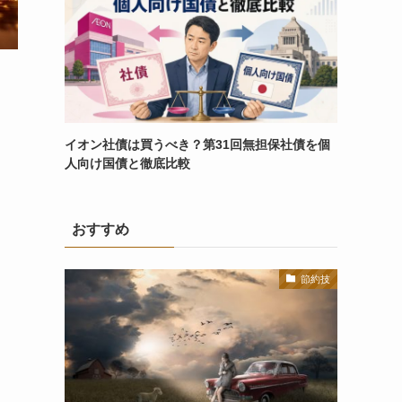
イオン社債は買うべき？第31回無担保社債を個
人向け国債と徹底比較
おすすめ
節約技