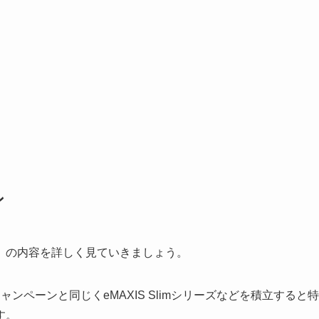
ン
」の内容を詳しく見ていきましょう。
」キャンペーンと同じくeMAXIS Slimシリーズなどを積立すると特
す。