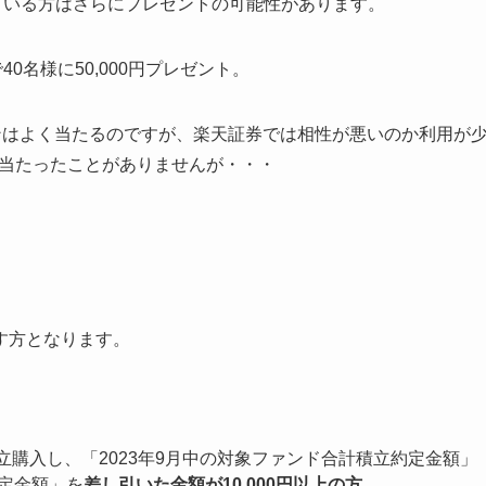
ている方はさらにプレゼントの可能性があります。
0名様に50,000円プレゼント。
ンはよく当たるのですが、楽天証券では相性が悪いのか利用が
）当たったことがありませんが・・・
す方となります。
購入し、「2023年9月中の対象ファンド合計積立約定金額」
約定金額」を
差し引いた金額が10,000円以上の方