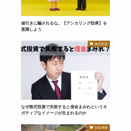
値引きに騙されるな。【アンカリング効果】を
意識しよう
株式投資
なぜ株式投資で失敗すると借金まみれというネ
ガティブなイメージが生まれるのか
社会保険