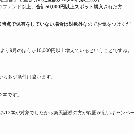
1ファンド以上、
合計50,000円以上スポット購入
された方
9/30時点で保有をしていない場合は対象外
なのでお気をつけくだ
7月より9月のほうが10,000円以上増えているということですね。
たから多少条件は違います。
32本です。
リーズのみ13本が対象でしたから楽天証券の方が範囲が広いキャンペ