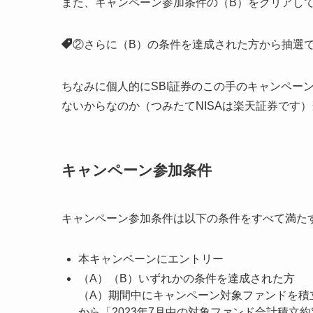
また、キャンペーン参加条件の（B）をクリアし
②さらに（B）の条件を達成された方から抽選で4
ちなみに個人的にSBI証券のこの手のキャンペー
ないからなのか（つみたてNISAは楽天証券です
キャンペーン参加条件
キャンペーン参加条件は以下の条件をすべて満た
本キャンペーンにエントリー
（A）（B）いずれかの条件を達成された方
（A）期間中にキャンペーン対象ファンドを積立
から「2023年7月中の対象ファンド合計積立