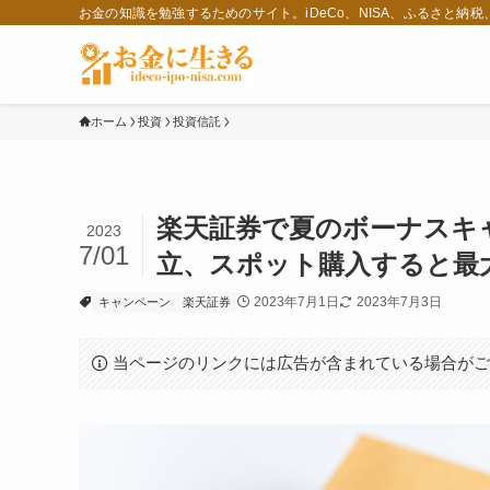
お金の知識を勉強するためのサイト。iDeCo、NISA、ふるさと納
ホーム
投資
投資信託
楽天証券で夏のボーナスキャン
2023
7/01
立、スポット購入すると最大5
2023年7月1日
2023年7月3日
キャンペーン
楽天証券
当ページのリンクには広告が含まれている場合が