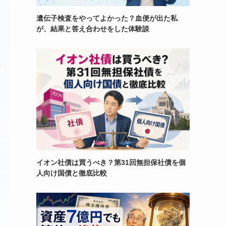
遺伝子検査をやってよかった？血便が出た私
が、結果と答え合わせをした体験談
イオン社債は買うべき？第31回無担保社債を個
人向け国債と徹底比較