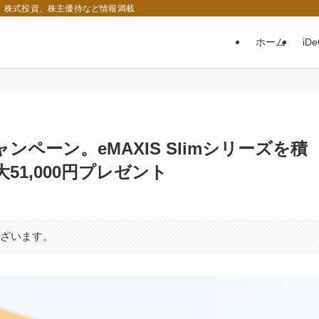
税、株式投資、株主優待など情報満載
ホーム
iD
ペーン。eMAXIS Slimシリーズを積
1,000円プレゼント
ございます。