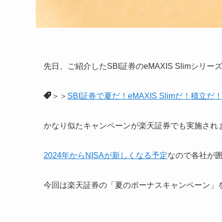
先日、ご紹介したSBI証券のeMAXIS Slimシリ
＞＞
SBI証券で夏だ！eMAXIS Slimだ！積立
かなり似たキャンペーンが楽天証券でも実施され
2024年からNISAが新しくなる予定
なので各社が
今回は楽天証券の「夏のボーナスキャンペーン」