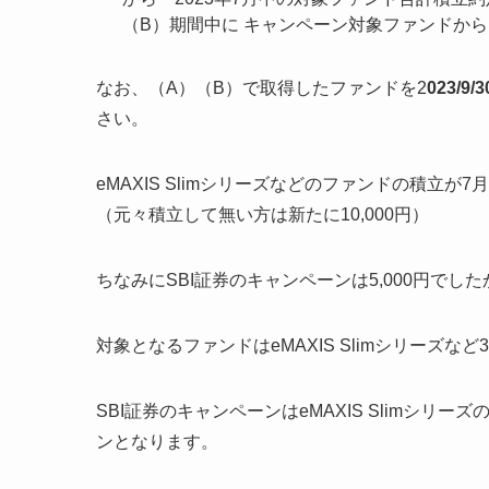
（B）期間中に キャンペーン対象ファンドから
なお、（A）（B）で取得したファンドを2
023/
さい。
eMAXIS Slimシリーズなどのファンドの積立が
（元々積立して無い方は新たに10,000円）
ちなみにSBI証券のキャンペーンは5,000円でし
対象となるファンドはeMAXIS Slimシリーズなど
SBI証券のキャンペーンはeMAXIS Slimシ
ンとなります。