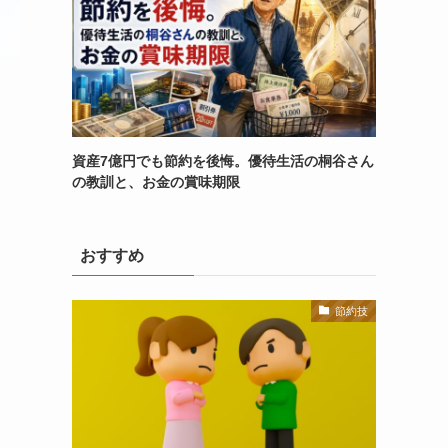
資産7億円でも節約を後悔。優待生活の桐谷さん
の教訓と、お金の賞味期限
おすすめ
節約技