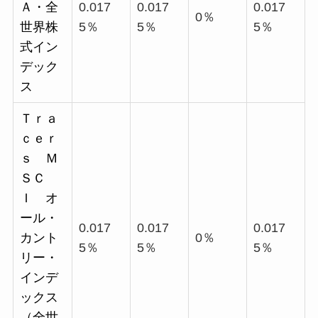
Ａ・全
0.017
0.017
0.017
0％
世界株
5％
5％
5％
式イン
デック
ス
Ｔｒａ
ｃｅｒ
ｓ Ｍ
ＳＣ
Ｉ オ
ール・
0.017
0.017
0.017
カント
0％
5％
5％
5％
リー・
インデ
ックス
（全世