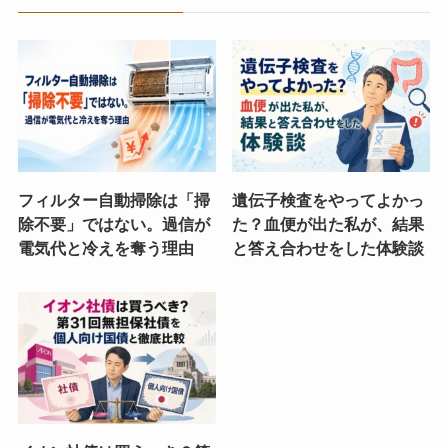
フィルター自動掃除は「掃
遺伝子検査をやってよかっ
除不要」ではない。過信が
た？血便が出た私が、結果
電気代と冷えを奪う理由
と答え合わせをした体験談