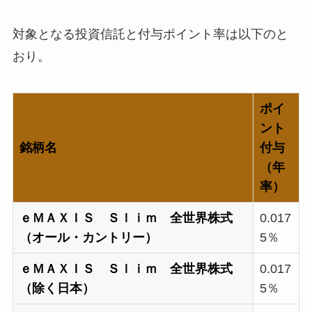
対象となる投資信託と付与ポイント率は以下のと
おり。
ポイ
ント
銘柄名
付与
（年
率）
ｅＭＡＸＩＳ Ｓｌｉｍ 全世界株式
0.017
（オール・カントリー）
5％
ｅＭＡＸＩＳ Ｓｌｉｍ 全世界株式
0.017
（除く日本）
5％