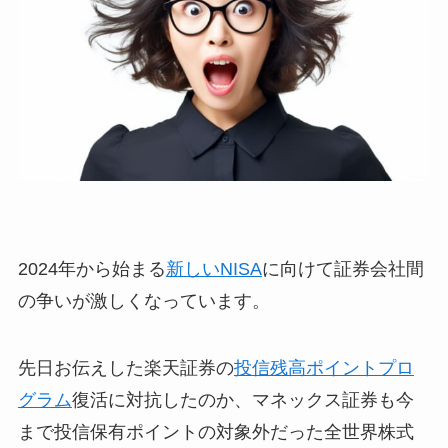
2024年から始まる
新しいNISA
に向けて証券会社間
の争いが激しくなっています。
先日お伝えした楽天証券の
投信残高ポイントプロ
グラム
復活に対抗したのか、マネックス証券も今
まで投信保有ポイントの対象外だった全世界株式