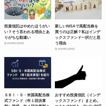
投資信託はやめたほうがい
新しいNISAで高配当株を
い？そう言われる理由とあ
買うのは正解？私はインデ
りがちな勘違い
ックスファンド一択だと思
う理由
2026年1月28日
2024年12月9日
ＳＢＩ・Ｓ・米国高配当株
おすすめ投資信託（インデ
式ファンド（年１回決算
ックスファンド）まとめ。