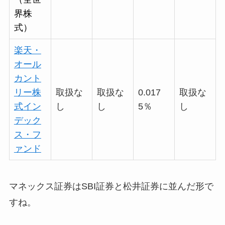
界株
式）
楽天・
オール
カント
リー株
取扱な
取扱な
0.017
取扱な
式イン
し
し
5％
し
デック
ス・フ
ァンド
マネックス証券はSBI証券と松井証券に並んだ形で
すね。