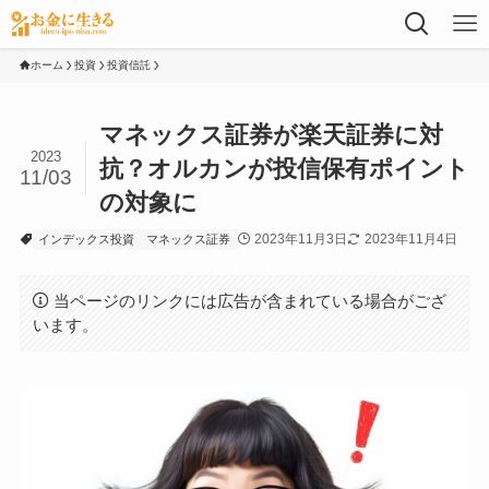
ホーム
投資
投資信託
マネックス証券が楽天証券に対
2023
抗？オルカンが投信保有ポイント
11/03
の対象に
2023年11月3日
2023年11月4日
インデックス投資
マネックス証券
当ページのリンクには広告が含まれている場合がござ
います。