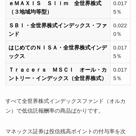
ｅＭＡＸＩＳ Ｓｌｉｍ 全世界株式
0.017
（３地域均等型）
5％
ＳＢＩ・全世界株式インデックス・ファ
0.022
ンド
0％
はじめてのＮＩＳＡ・全世界株式インデ
0.017
ックス
5％
Ｔｒａｃｅｒｓ ＭＳＣＩ オール・カ
0.017
ントリー・インデックス（全世界株式）
5％
すべて全世界株式インデックスファンド（オルカ
ン）で低信託報酬率の商品ばかりです。
マネックス証券は投信残高ポイントの付与率を次