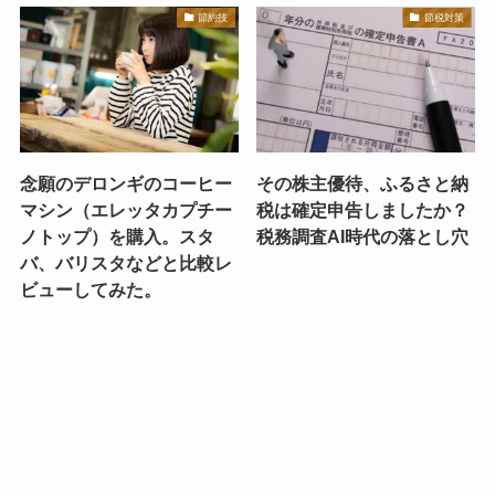
節約技
節税対策
念願のデロンギのコーヒー
その株主優待、ふるさと納
マシン（エレッタカプチー
税は確定申告しましたか？
ノトップ）を購入。スタ
税務調査AI時代の落とし穴
バ、バリスタなどと比較レ
ビューしてみた。