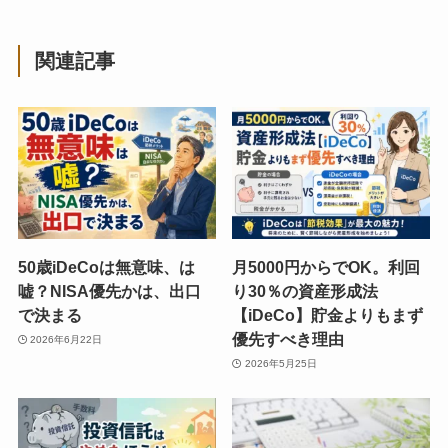
関連記事
50歳iDeCoは無意味、は
月5000円からでOK。利回
嘘？NISA優先かは、出口
り30％の資産形成法
で決まる
【iDeCo】貯金よりもまず
優先すべき理由
2026年6月22日
2026年5月25日