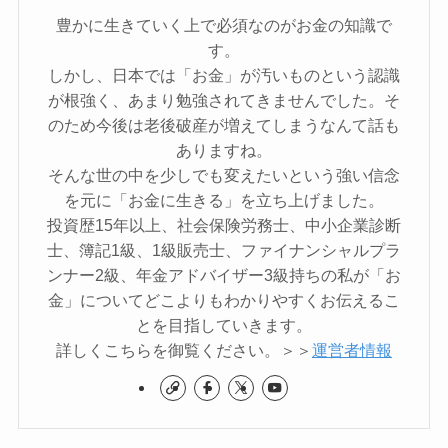
豊かに生きていく上で必須なのがお金の知識で
す。
しかし、日本では「お金」が汚いものという認識
が根強く、あまり勉強されてきませんでした。そ
のため今後は老後破産が増えてしまうなんて話も
ありますね。
そんな世の中を少しでも変えたいという強い信念
を元に「お金に生きる」を立ち上げました。
投資歴15年以上、社会保険労務士、中小企業診断
士、簿記1級、1級販売士、ファイナンシャルプラ
ンナー2級、年金アドバイザー3級持ちの私が「お
金」についてどこよりもわかりやすくお伝えるこ
とを目指していきます。
詳しくこちらを御覧ください。＞＞
運営者情報