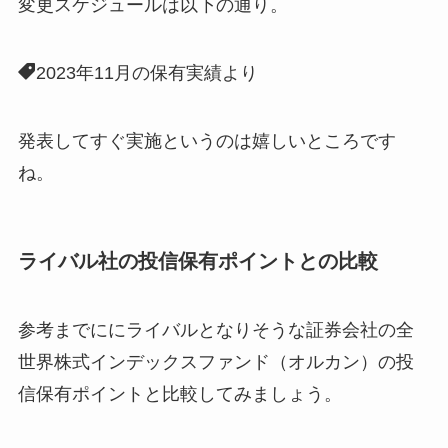
変更スケジュールは以下の通り。
2023年11月の保有実績より
発表してすぐ実施というのは嬉しいところです
ね。
ライバル社の投信保有ポイントとの比較
参考までににライバルとなりそうな証券会社の全
世界株式インデックスファンド（オルカン）の投
信保有ポイントと比較してみましょう。