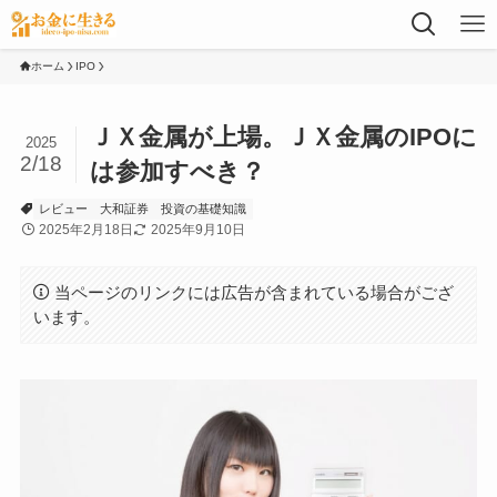
ホーム
IPO
ＪＸ金属が上場。ＪＸ金属のIPOに
2025
2/18
は参加すべき？
レビュー
大和証券
投資の基礎知識
2025年2月18日
2025年9月10日
当ページのリンクには広告が含まれている場合がござ
います。