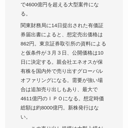
で4600億円を超える大型案件にな
る。
関東財務局に14日提出された有価証
券届出書によると、想定売出価格は
862円。東京証券取引所の資料による
と仮条件が３月３日、公開価格は10
日に決定する。親会社エネオスが保
有株を国内外で売り出すグローバル
オファリングになる。需要が強い場
合は追加売り出しもあり、最大で
4611億円のＩＰＯになる。想定時価
総額は約8000億円。新株発行はな
い。