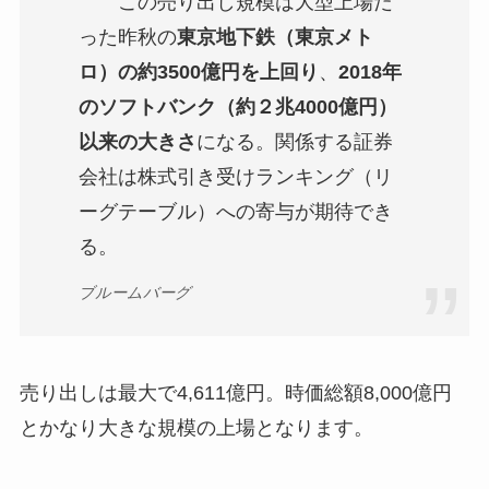
この売り出し規模は大型上場だ
った昨秋の
東京地下鉄（東京メト
ロ）の約3500億円を上回り
、
2018年
のソフトバンク（約２兆4000億円）
以来の大きさ
になる。関係する証券
会社は株式引き受けランキング（リ
ーグテーブル）への寄与が期待でき
る。
ブルームバーグ
売り出しは最大で4,611億円。時価総額8,000億円
とかなり大きな規模の上場となります。