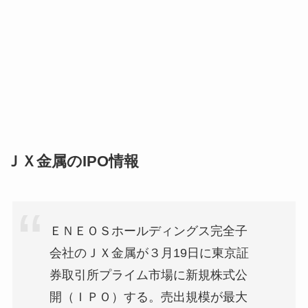
ＪＸ金属のIPO情報
ＥＮＥＯＳホールディングス完全子
会社のＪＸ金属が３月19日に東京証
券取引所プライム市場に新規株式公
開（ＩＰＯ）する。売出規模が最大