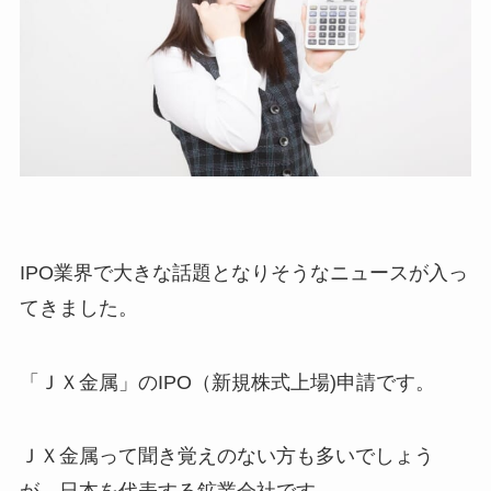
IPO業界で大きな話題となりそうなニュースが入っ
てきました。
「ＪＸ金属」のIPO（新規株式上場)申請です。
ＪＸ金属って聞き覚えのない方も多いでしょう