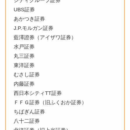
シティグループ証券
UBS証券
あかつき証券
J.P.モルガン証券
藍澤證券（アイザワ証券）
水戸証券
丸三証券
東洋証券
むさし証券
内藤証券
西日本シティTT証券
ＦＦＧ証券（旧ふくおか証券）
ちばぎん証券
八十二証券