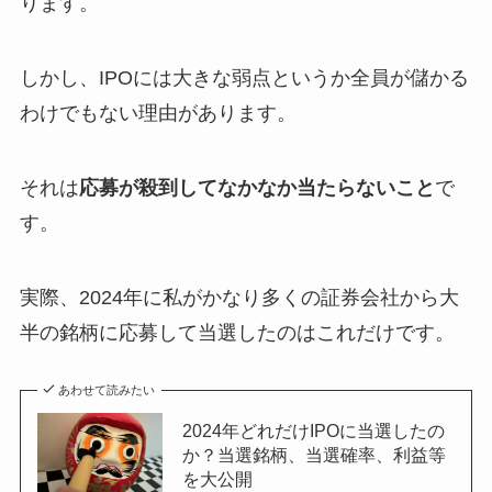
ります。
しかし、IPOには大きな弱点というか全員が儲かる
わけでもない理由があります。
それは
応募が殺到してなかなか当たらないこと
で
す。
実際、2024年に私がかなり多くの証券会社から大
半の銘柄に応募して当選したのはこれだけです。
あわせて読みたい
2024年どれだけIPOに当選したの
か？当選銘柄、当選確率、利益等
を大公開