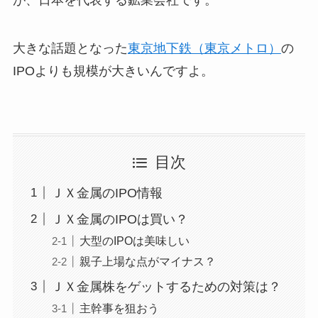
が、日本を代表する鉱業会社です。
大きな話題となった
東京地下鉄（東京メトロ）
の
IPOよりも規模が大きいんですよ。
目次
ＪＸ金属のIPO情報
ＪＸ金属のIPOは買い？
大型のIPOは美味しい
親子上場な点がマイナス？
ＪＸ金属株をゲットするための対策は？
主幹事を狙おう