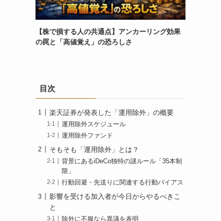
【株で損する人の共通点】アンカーリング効果
の罠と「高値覚え」の恐ろしさ
目次
楽天証券が発表した「運用除外」の概要
運用除外スケジュール
運用除外ファンド
そもそも「運用除外」とは？
背景にあるiDeCo独特の謎ルール「35本制
限」
行動回避・先送りに関連する行動バイアス
影響を受ける加入者が今日からやるべきこ
と
除外に不服なら異議を表明