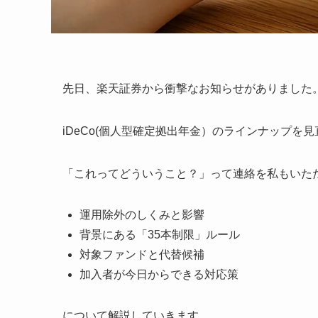
先日、楽天証券から衝撃なお知らせがありました
iDeCo(個人型確定拠出年金）のラインナップ
「これってどういうこと？」って連絡を私もいた
運用除外のしくみと影響
背景にある「35本制限」ルール
対象ファンドと代替候補
加入者が今日からできる対応策
について解説していきます。