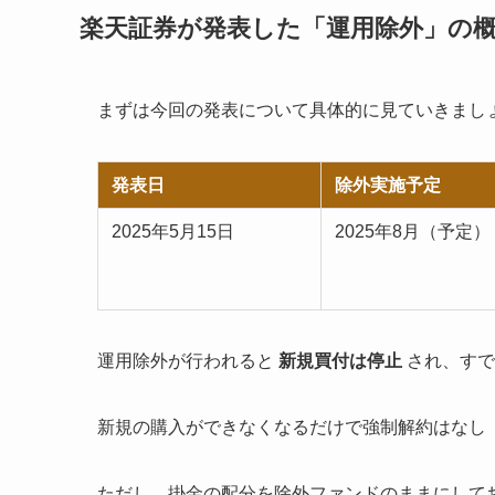
楽天証券が発表した「運用除外」の
まずは今回の発表について具体的に見ていきまし
発表日
除外実施予定
2025年5月15日
2025年8月（予定）
運用除外が行われると
新規買付は停止
され、すで
新規の購入ができなくなるだけで強制解約はなし
ただし、掛金の配分を除外ファンドのままにして