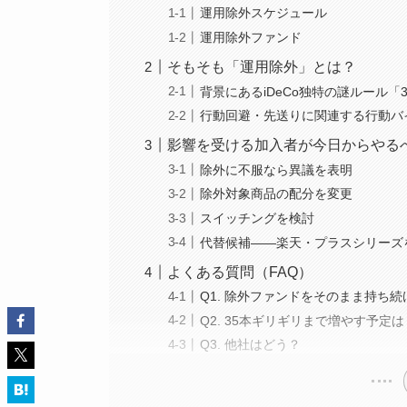
運用除外スケジュール
運用除外ファンド
そもそも「運用除外」とは？
背景にあるiDeCo独特の謎ルール「
行動回避・先送りに関連する行動バ
影響を受ける加入者が今日からやる
除外に不服なら異議を表明
除外対象商品の配分を変更
スイッチングを検討
代替候補――楽天・プラスシリーズ
よくある質問（FAQ）
Q1. 除外ファンドをそのまま持ち
Q2. 35本ギリギリまで増やす予定は
Q3. 他社はどう？