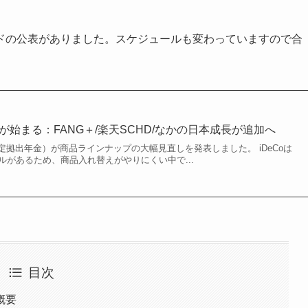
ドの公表がありました。スケジュールも変わっていますので合
襲が始まる：FANG＋/楽天SCHD/なかの日本成長が追加へ
型確定拠出年金）が商品ラインナップの大幅見直しを発表しました。 iDeCoは
ルがあるため、商品入れ替えがやりにくい中で...
目次
概要