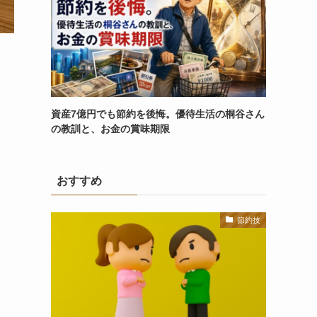
資産7億円でも節約を後悔。優待生活の桐谷さん
の教訓と、お金の賞味期限
おすすめ
節約技