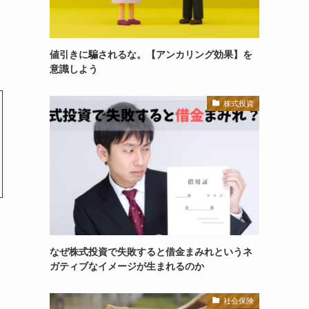
値引きに騙されるな。【アンカリング効果】を
意識しよう
株式投資
なぜ株式投資で失敗すると借金まみれというネ
ガティブなイメージが生まれるのか
社会保険