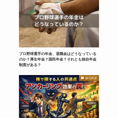
プロ野球選手の年金、退職金はどうなっている
のか？厚生年金？国民年金？それとも独自年金
制度がある？
株式投資