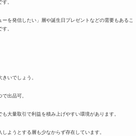
です。
レビューを発信したい」層や誕生日プレゼントなどの需要もあるこ
です。
大きいでしょう。
つで出品可。
でも大量取引で利益を積み上げやすい環境があります。
入しようとする層も少なからず存在しています。