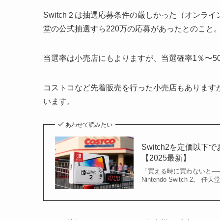
Switch２は抽選応募条件の厳しかった（オンライ
堂の公式抽選すら220万の応募があったとのこと
当選率は小売店にもよりますが、当選確率1％〜5
コストコなど先着販売を行った小売店もあります
います。
あわせて読みたい
Switch2を定価
【2025最新】
「買える時に買わないと―
Nintendo Switch 