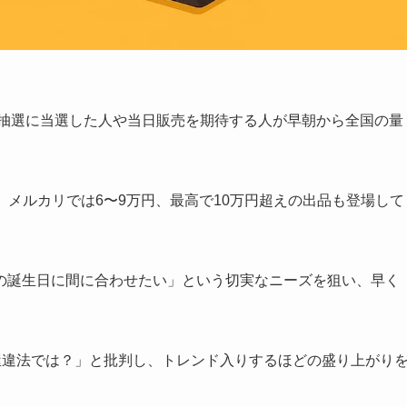
抽選に当選した人や当日販売を期待する人が早朝から全国の量
し、メルカリでは6〜9万円、最高で10万円超えの出品も登場して
の誕生日に間に合わせたい」という切実なニーズを狙い、早く
転売屋違法では？」と批判し、トレンド入りするほどの盛り上がり