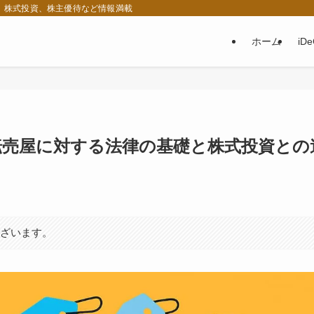
税、株式投資、株主優待など情報満載
ホーム
iD
？】転売屋に対する法律の基礎と株式投資との
ございます。