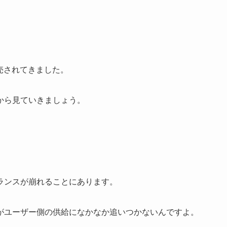
転売されてきました。
から見ていきましょう。
ランスが崩れることにあります。
がユーザー側の供給になかなか追いつかないんですよ。