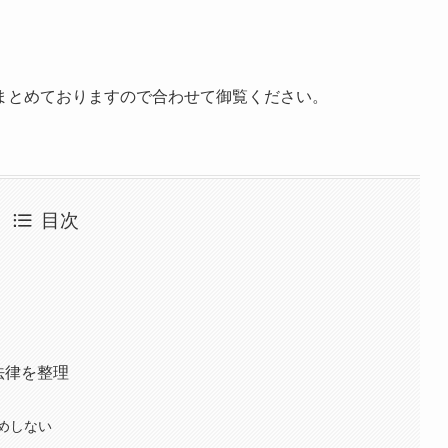
。
でまとめておりますので合わせて御覧ください。
目次
法律を整理
めしない