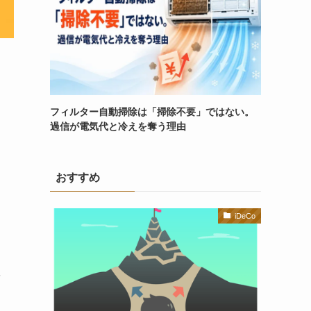
フィルター自動掃除は「掃除不要」ではない。
過信が電気代と冷えを奪う理由
おすすめ
iDeCo
を