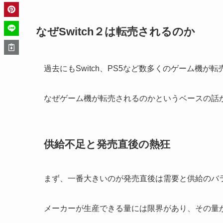
なぜSwitch２は転売されるのか
過去にもSwitch、PS5など数多くのゲーム機が
なぜゲーム機が転売されるのかというベースの話
供給不足と発売直後の熱狂
まず、一番大きいのが発売直後は需要と供給のバ
メーカーが生産できる量には限界があり、その量