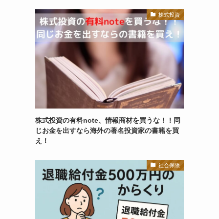
株式投資
株式投資の有料note、情報商材を買うな！！同
じお金を出すなら海外の著名投資家の書籍を買
え！
社会保険