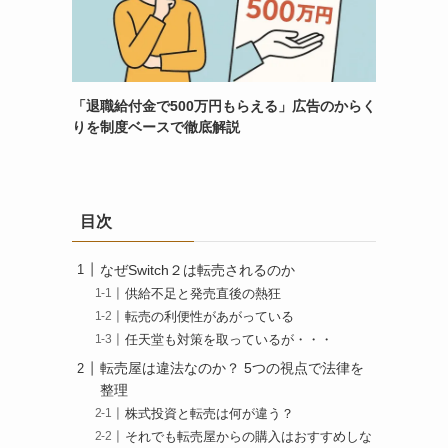
「退職給付金で500万円もらえる」広告のからく
りを制度ベースで徹底解説
目次
なぜSwitch２は転売されるのか
供給不足と発売直後の熱狂
転売の利便性があがっている
任天堂も対策を取っているが・・・
転売屋は違法なのか？ 5つの視点で法律を
整理
株式投資と転売は何が違う？
それでも転売屋からの購入はおすすめしな