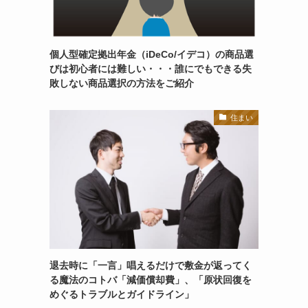
個人型確定拠出年金（iDeCo/イデコ）の商品選
びは初心者には難しい・・・誰にでもできる失
敗しない商品選択の方法をご紹介
住まい
退去時に「一言」唱えるだけで敷金が返ってく
る魔法のコトバ「減価償却費」、「原状回復を
めぐるトラブルとガイドライン」