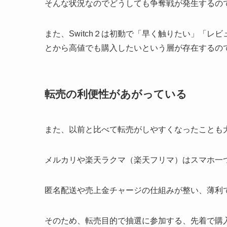
そんな状況なのでどうしても争奪戦が発生するの
また、Switch２は初動で「早く触りたい」「
とから高値でも購入したいという層が存在するの
転売の利便性があがっている
また、以前と比べて転売がしやすくなったことも
メルカリや楽天ラクマ（楽天フリマ）はスマホ一
匿名配送や売上金チャージの仕組みが整い、薄利
そのため、転売目的で抽選に参加する、先着で購