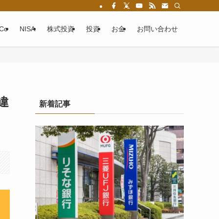
eCo
NISA
株式投資
投資
お金
お問い合わせ
違
新着記事