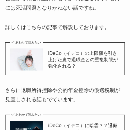
には死活問題となりかねない話ですね。
詳しくはこちらの記事で解説しております。
あわせて読みたい
iDeCo（イデコ）の上限額を引き
上げた裏で退職金との重複制限が
強化される？
さらに退職所得控除や公的年金控除の優遇税制が
見直しされる話もでています。
あわせて読みたい
iDeCo（イデコ）に暗雲？？退職