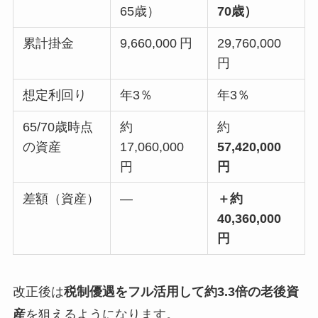
65歳）
70歳）
累計掛金
9,660,000 円
29,760,000
円
想定利回り
年3％
年3％
65/70歳時点
約
約
の資産
17,060,000
57,420,000
円
円
差額（資産）
—
＋約
40,360,000
円
改正後は
税制優遇をフル活用して約3.3倍の老後資
産
を狙えるようになります。