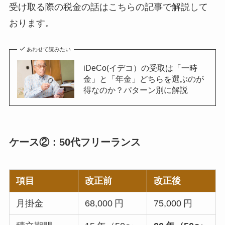
受け取る際の税金の話はこちらの記事で解説して
おります。
あわせて読みたい
iDeCo(イデコ）の受取は「一時
金」と「年金」どちらを選ぶのが
得なのか？パターン別に解説
ケース②：50代フリーランス
項目
改正前
改正後
月掛金
68,000 円
75,000 円