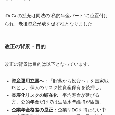
iDeCoの拡充は同法の“私的年金パート”に位置付け
られ、老後資産形成を促す柱となりました
改正の背景・目的
改正の背景は目的は以下となっています。
資産運用立国へ
：「貯蓄から投資へ」を国家戦
略とし、個人のリスク性資産保有を後押し。
長寿化リスクの顕在化
：平均寿命が延びる一
方、公的年金だけでは生活水準維持が困難。
企業年金格差の是正
：企業型DCを持たない中