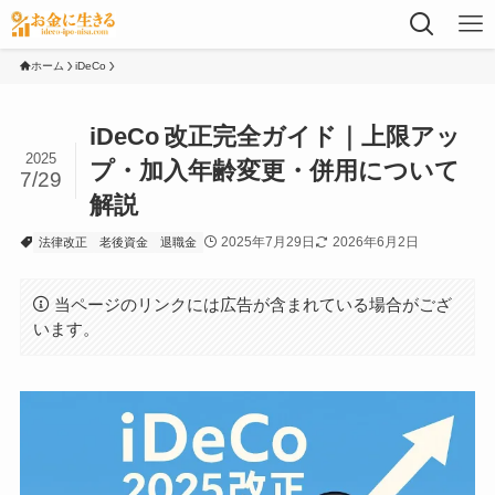
ホーム
iDeCo
iDeCo 改正完全ガイド｜上限アッ
2025
プ・加入年齢変更・併用について
7/29
解説
2025年7月29日
2026年6月2日
法律改正
老後資金
退職金
当ページのリンクには広告が含まれている場合がござ
います。