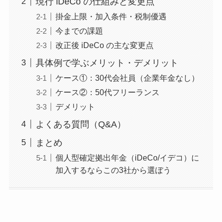
現行 iDeCo の仕組みと変更点
掛金上限・加入条件・税制優遇
今までの課題
改正後 iDeCo の主な変更点
具体例で学ぶメリット・デメリット
ケース①：30代会社員（企業年金なし）
ケース②：50代フリーランス
デメリット
よくある質問（Q&A）
まとめ
個人型確定拠出年金（iDeCo/イデコ）に
加入するならこの3社から選ぼう