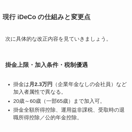
現行 iDeCo の仕組みと変更点
次に具体的な改正内容を見ていきましょう。
掛金上限・加入条件・税制優遇
掛金は
月2.3万円
（企業年金なしの会社員）など
加入者属性で異なる。
20歳～60歳（一部65歳）まで加入可。
掛金全額所得控除、運用益非課税、受取時の退
職所得控除／公的年金控除。