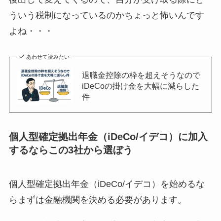
ういう税制になっているのかちょっと怖いんです
よね・・・
あわせて読みたい
退職金控除の枠を超えそうなので
iDeCoの掛け金を大幅に減らした
件
個人型確定拠出年金（iDeCo/イデコ）に加入
するならこの3社から選ぼう
個人型確定拠出年金（iDeCo/イデコ）を始めるな
らまずは金融機関を決める必要があります。