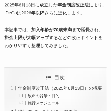
2025年6月13日に成立した
年金制度改正法
により、
iDeCoは2026年以降さらに進化します。
本記事では、
加入年齢が70歳未満まで延長
され、
掛金上限が大幅アップ
するなどの改正ポイントを
わかりやすく整理してみました。
目次
年金制度改正法（2025年6月13日）の概要
改正の背景・目的
施行スケジュール