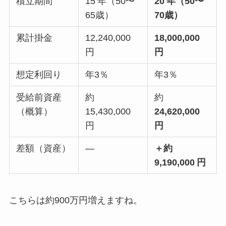
積立期間
15 年（50〜
20 年（50〜
65歳）
70歳）
累計掛金
12,240,000
18,000,000
円
円
想定利回り
年3％
年3％
受給前資産
約
約
（概算）
15,430,000
24,620,000
円
円
差額（資産）
—
＋約
9,190,000 円
こちらは約900万円増えますね。