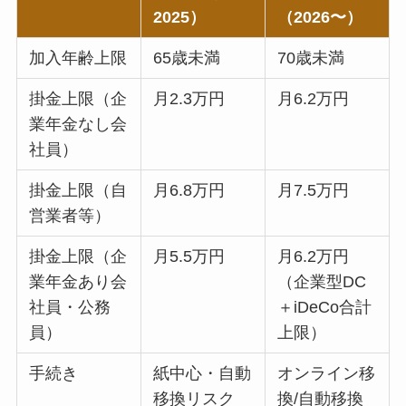
2025）
（2026〜）
加入年齢上限
65歳未満
70歳未満
掛金上限（企
月2.3万円
月6.2万円
業年金なし会
社員）
掛金上限（自
月6.8万円
月7.5万円
営業者等）
掛金上限（企
月5.5万円
月6.2万円
業年金あり会
（企業型DC
社員・公務
＋iDeCo合計
員）
上限）
手続き
紙中心・自動
オンライン移
移換リスク
換/自動移換