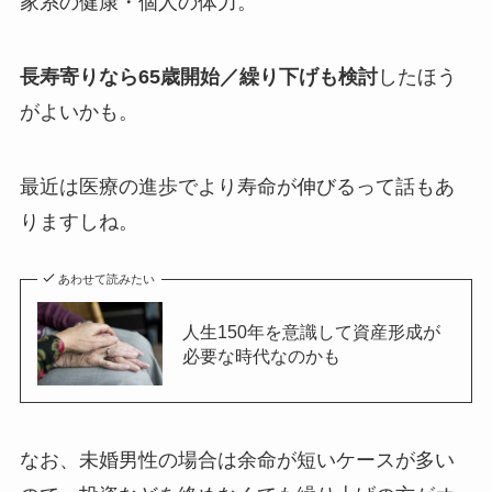
家系の健康・個人の体力。
長寿寄りなら65歳開始／繰り下げも検討
したほう
がよいかも。
最近は医療の進歩でより寿命が伸びるって話もあ
りますしね。
あわせて読みたい
人生150年を意識して資産形成が
必要な時代なのかも
なお、未婚男性の場合は余命が短いケースが多い