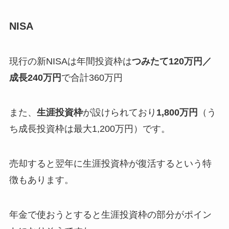
NISA
現行の新NISAは年間投資枠は
つみたて120万円／
成長240万円
で合計360万円
また、
生涯投資枠
が設けられており
1,800万円
（う
ち成長投資枠は最大1,200万円）です。
売却すると翌年に生涯投資枠が復活するという特
徴もあります。
年金で使おうとすると生涯投資枠の部分がポイン