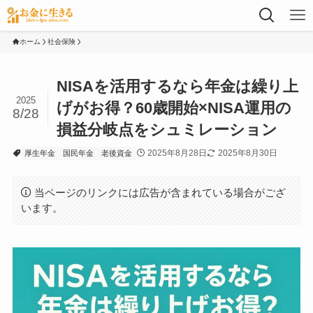
ホーム
社会保険
NISAを活用するなら年金は繰り上
2025
げがお得？60歳開始×NISA運用の
8/28
損益分岐点をシュミレーション
2025年8月28日
2025年8月30日
厚生年金
国民年金
老後資金
当ページのリンクには広告が含まれている場合がござ
います。