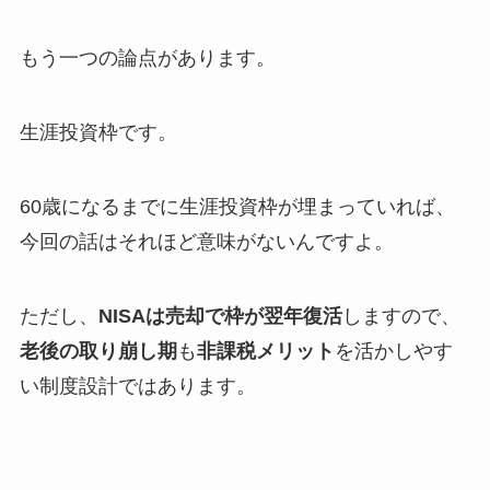
もう一つの論点があります。
生涯投資枠です。
60歳になるまでに生涯投資枠が埋まっていれば、
今回の話はそれほど意味がないんですよ。
ただし、
NISAは売却で枠が翌年復活
しますので、
老後の取り崩し期
も
非課税メリット
を活かしやす
い制度設計ではあります。