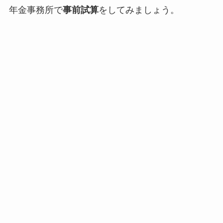
年金事務所で
事前試算
をしてみましょう。