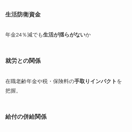
生活防衛資金
年金24％減でも
生活が揺らがない
か
就労との関係
在職老齢年金や税・保険料の
手取りインパクト
を
把握。
給付の併給関係