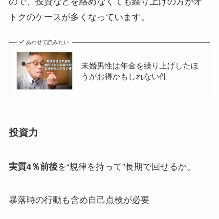
ので、投資などを絡めなくても繰り上げの方がオ
トクのケースが多くなっています。
あわせて読みたい
未婚男性は年金を繰り上げしたほ
うがお得かもしれない件
投資力
実質4％前後
を“規律を持って”長期で回せるか。
暴落時の行動も含め自己点検が必要