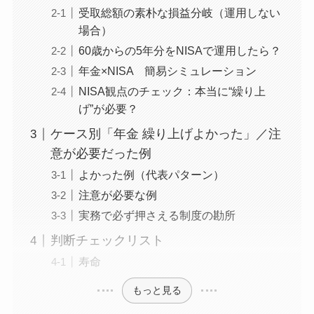
受取総額の素朴な損益分岐（運用しない
場合）
60歳からの5年分をNISAで運用したら？
年金×NISA 簡易シミュレーション
NISA観点のチェック：本当に“繰り上
げ”が必要？
ケース別「年金 繰り上げよかった」／注
意が必要だった例
よかった例（代表パターン）
注意が必要な例
実務で必ず押さえる制度の勘所
判断チェックリスト
寿命
もっと見る