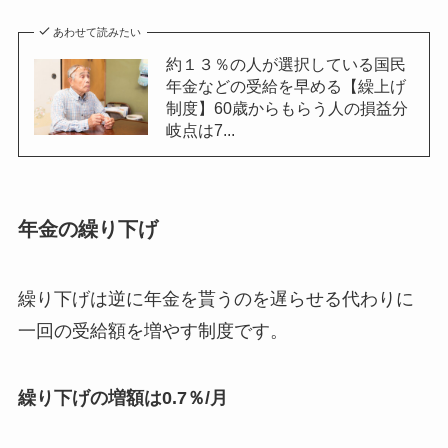
あわせて読みたい
約１３％の人が選択している国民
年金などの受給を早める【繰上げ
制度】60歳からもらう人の損益分
岐点は7...
年金の繰り下げ
繰り下げは逆に年金を貰うのを遅らせる代わりに
一回の受給額を増やす制度です。
繰り下げの増額は0.7％/月