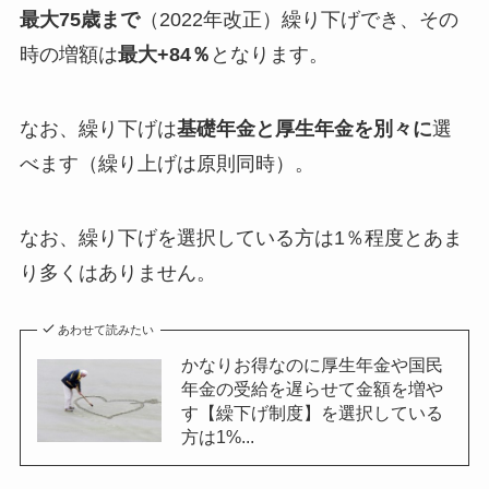
最大75歳まで
（2022年改正）繰り下げでき、その
時の増額は
最大+84％
となります。
なお、繰り下げは
基礎年金と厚生年金を別々に
選
べます（繰り上げは原則同時）。
なお、繰り下げを選択している方は1％程度とあま
り多くはありません。
あわせて読みたい
かなりお得なのに厚生年金や国民
年金の受給を遅らせて金額を増や
す【繰下げ制度】を選択している
方は1%...