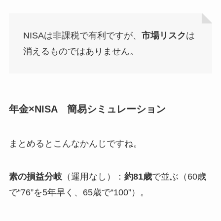
NISAは非課税で有利ですが、
市場リスク
は
消えるものではありません。
年金×NISA 簡易シミュレーション
まとめるとこんなかんじですね。
素の損益分岐
（運用なし）：
約81歳
で並ぶ（60歳
で“76”を5年早く、65歳で“100”）。