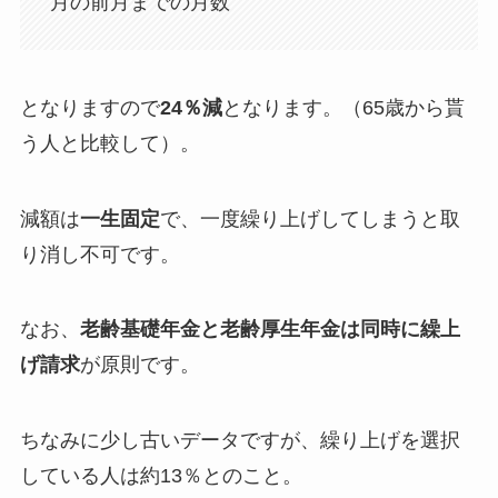
月の前月までの月数
となりますので
24％減
となります。（65歳から貰
う人と比較して）。
減額は
一生固定
で、一度繰り上げしてしまうと取
り消し不可です。
なお、
老齢基礎年金と老齢厚生年金は同時に繰上
げ請求
が原則です。
ちなみに少し古いデータですが、繰り上げを選択
している人は約13％とのこと。