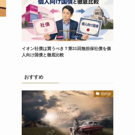
イオン社債は買うべき？第31回無担保社債を個
人向け国債と徹底比較
おすすめ
節約技