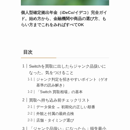
個人型確定拠出年金（iDeCo/イデコ）完全ガイ
ド。始め方から、金融機関や商品の選び方、も
らい方までこれをみればすべてOK
目次
Switchを買取に出したらジャンク品扱いに
なった。気をつけること
ジャンク判定を招きやすいポイント（ゲオ
基準の読み解き）
「Switch 買取相場」の基本
買取へ持ち込み前チェックリスト
データ保全 → 初期化の正しい順番
外観と付属の最終点検
店舗・タイミング選び
「ジャンク品扱い」になったら：損失最小