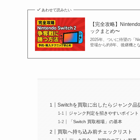
あわせて読みたい
【完全攻略】Ninten
ックまとめ〜
2025年、ついに待望の「Nin
登場から約8年、後継機となる
Switchを買取に出したらジャンク
ジャンク判定を招きやすいポイント
「Switch 買取相場」の基本
買取へ持ち込み前チェックリスト