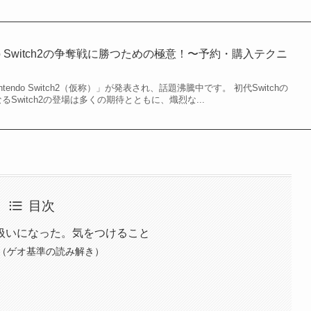
do Switch2の争奪戦に勝つための極意！〜予約・購入テクニ
tendo Switch2（仮称）」が発表され、話題沸騰中です。 初代Switchの
Switch2の登場は多くの期待とともに、熾烈な...
目次
品扱いになった。気をつけること
（ゲオ基準の読み解き）