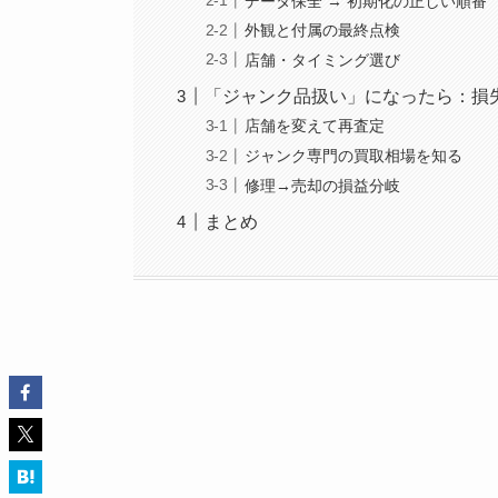
データ保全 → 初期化の正しい順番
外観と付属の最終点検
店舗・タイミング選び
「ジャンク品扱い」になったら：損
店舗を変えて再査定
ジャンク専門の買取相場を知る
修理→売却の損益分岐
まとめ