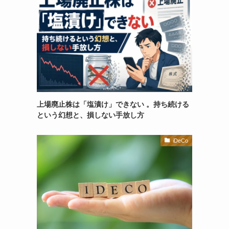
上場廃止株は「塩漬け」できない 。持ち続ける
という幻想と、損しない手放し方
iDeCo