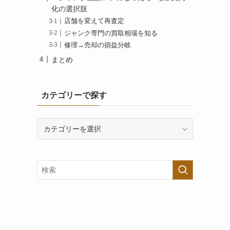
化の選択肢
店舗を変えて再査定
ジャンク専門の買取相場を知る
修理→売却の損益分岐
まとめ
カテゴリーで探す
カ
テ
ゴ
リ
ー
で
探
す