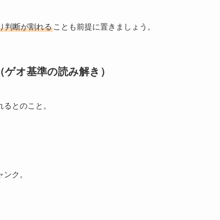
り判断が割れる
ことも前提に置きましょう。
（ゲオ基準の読み解き）
れるとのこと。
ャンク。