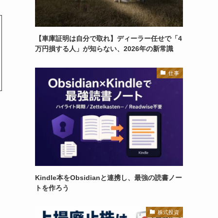
【車庫証明は自分で取れ】ディーラー任せで「4
万円損する人」が知らない、2026年の新常識
仕事
Kindle本をObsidianと連携し、最強の読書ノー
トを作ろう
株式投資