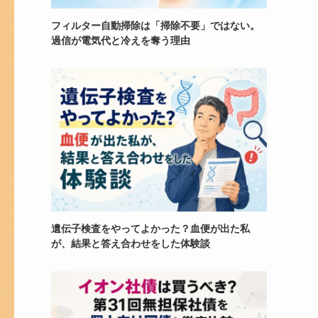
フィルター自動掃除は「掃除不要」ではない。
過信が電気代と冷えを奪う理由
遺伝子検査をやってよかった？血便が出た私
が、結果と答え合わせをした体験談