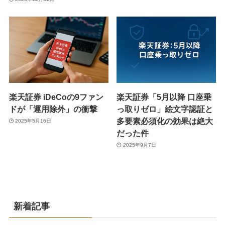
楽天証券 iDeCoの9ファン
楽天証券「5月以降 口座乗
ドが「運用除外」の衝撃
っ取りゼロ」絵文字認証と
多要素必須化の効果は絶大
2025年5月16日
だった件
2025年9月7日
新着記事