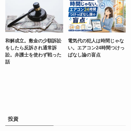
和解成立。敷金の少額訴訟
電気代の犯人は時間じゃな
をしたら反訴され通常訴
い。エアコン24時間つけっ
訟。弁護士を使わず戦った
ぱなし論の盲点
話
投資