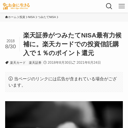
ホーム
投資
NISA
つみたてNISA
楽天証券がつみたてNISA最有力候
2018
補に。楽天カードでの投資信託購
8/30
入で１％のポイント還元
2018年8月30日
2021年6月24日
楽天カード
楽天証券
当ページのリンクには広告が含まれている場合がござ
います。