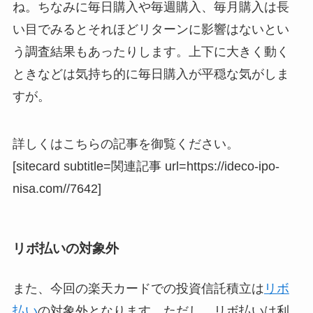
ね。ちなみに毎日購入や毎週購入、毎月購入は長
い目でみるとそれほどリターンに影響はないとい
う調査結果もあったりします。上下に大きく動く
ときなどは気持ち的に毎日購入が平穏な気がしま
すが。
詳しくはこちらの記事を御覧ください。
[sitecard subtitle=関連記事 url=https://ideco-ipo-
nisa.com//7642]
リボ払いの対象外
また、今回の楽天カードでの投資信託積立は
リボ
払い
の対象外となります。ただし、リボ払いは利