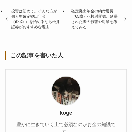
投資は初めて。そんな方が
確定拠出年金の納付延長
個人型確定拠出年金
（65歳）へ検討開始。延長
（iDeCo）を始めるなら松井
された際の影響や対策を考
証券がおすすめな理由
えてみる
この記事を書いた人
koge
豊かに生きていく上で必須なのがお金の知識で
す。