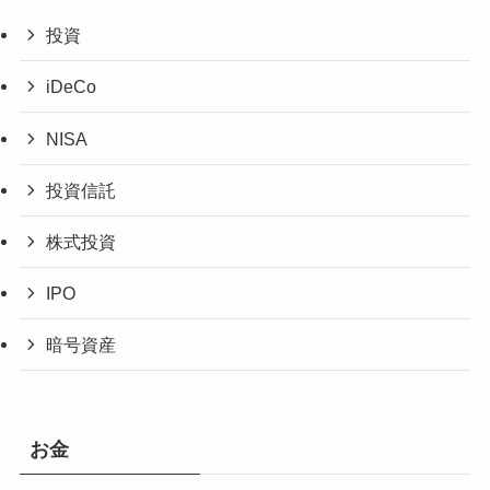
投資
iDeCo
NISA
投資信託
株式投資
IPO
暗号資産
お金