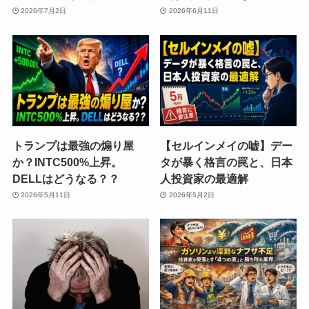
2026年7月2日
2026年6月11日
トランプは最強の煽り屋
【セルインメイの嘘】デー
か？INTC500%上昇。
タが暴く格言の罠と、日本
DELLはどうなる？？
人投資家の最適解
2026年5月11日
2026年5月2日