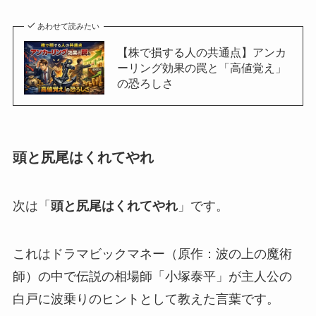
あわせて読みたい
【株で損する人の共通点】アンカ
ーリング効果の罠と「高値覚え」
の恐ろしさ
頭と尻尾はくれてやれ
次は「
頭と尻尾はくれてやれ
」です。
これはドラマビックマネー（原作：波の上の魔術
師）の中で伝説の相場師「小塚泰平」が主人公の
白戸に波乗りのヒントとして教えた言葉です。