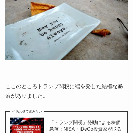
ここのところトランプ関税に端を発した結構な暴
落がありました。
あわせて読みたい
「トランプ関税」発動による株価
急落：NISA・iDeCo投資家が取る