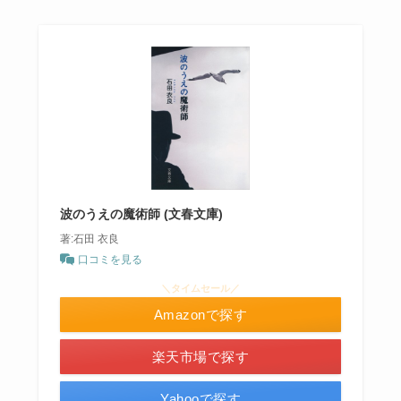
波のうえの魔術師 (文春文庫)
著:石田 衣良
口コミを見る
＼タイムセール／
Amazonで探す
楽天市場で探す
Yahooで探す