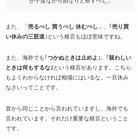
が十度ながら損なりと察すべし。
また、「
売るべし 買うべし 休むべし
」、
｢
売り買
い休みの三筋道
｣
という格言もほぼ意味ですね。
また、海外でも
｢
つかぬときは止めよ
｣、
｢
疑わしい
ときは何もするな｣
という格言があります。こちら
も
よくわからなければ相場にはいるな。一旦休み
なさい
ってことです。
昔から同じことから言われていますし、海外でも
言われています。それだけ重要な格言ということ
です。