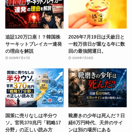
追証120万口座！？韓国株
2026年7月19日は天赦日と
サーキットブレイカー連発
一粒万倍日が重なる年に数
の理由を解説
回の最強開運日。
2026年7月17日
2026年7月19日
国策に売りなしは半分ウ
靴磨きの少年は死んだ？日
ソ。官民370兆円「戦略17
経6万円時代、天井のサイ
分野」の正しい読み方
ンは別の場所にある