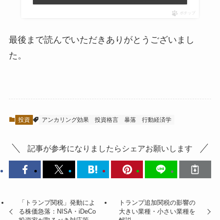
ポチップ
最後まで読んでいただきありがとうございまし
た。
投資
アンカリング効果
投資格言
暴落
行動経済学
記事が参考になりましたらシェアお願いします
「トランプ関税」発動によ
トランプ追加関税の影響の
る株価急落：NISA・iDeCo
大きい業種・小さい業種を