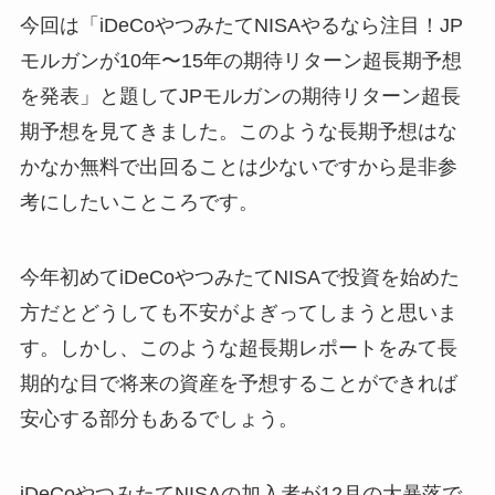
今回は「iDeCoやつみたてNISAやるなら注目！JP
モルガンが10年〜15年の期待リターン超長期予想
を発表」と題してJPモルガンの期待リターン超長
期予想を見てきました。このような長期予想はな
かなか無料で出回ることは少ないですから是非参
考にしたいこところです。
今年初めてiDeCoやつみたてNISAで投資を始めた
方だとどうしても不安がよぎってしまうと思いま
す。しかし、このような超長期レポートをみて長
期的な目で将来の資産を予想することができれば
安心する部分もあるでしょう。
iDeCoやつみたてNISAの加入者が12月の大暴落で