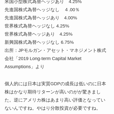
米国小型株式為替ヘッジあり 4.25%
先進国株式為替ヘッジなし ４.00％
先進国株式為替ヘッジあり 4.00%
世界株式為替ヘッジなし 4.25%
世界株式為替ヘッジあり 4.25%
新興国株式為替ヘッジなし 6.75%
出所：JPモルガン・アセット・マネジメント株式
会社「2019 Long-term Capital Market
Assumptions」より
個人的には日本は実質GDPの成長は低いのに日本
株はかなり期待リターンが高いのがが驚きまし
た。逆にアメリカ株はあまり高い評価となってい
ないんですね。やはり分散投資が必要ですね。