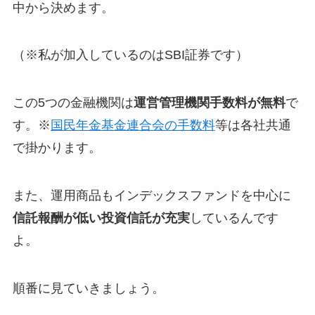
中から決めます。
（※私が加入しているのはSBI証券です）
この5つの金融機関は
運営管理機関手数料が無料
で
す。※
国民年金基金連合会の手数料
等は各社共通
で掛かります。
また、運用商品も
インデックスファンドを中心に
信託報酬が低い投資信託が充実
しているんです
よ。
順番に見ていきましょう。