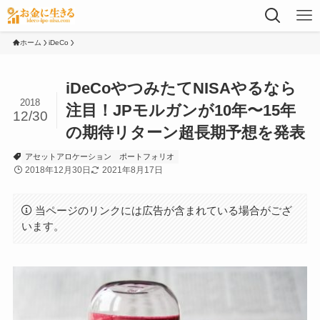
ホーム
iDeCo
iDeCoやつみたてNISAやるなら
2018
注目！JPモルガンが10年〜15年
12/30
の期待リターン超長期予想を発表
アセットアロケーション
ポートフォリオ
2018年12月30日
2021年8月17日
当ページのリンクには広告が含まれている場合がござ
います。