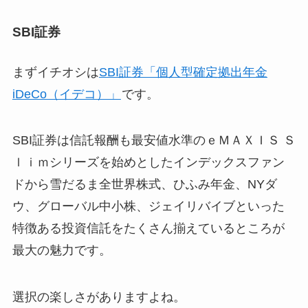
SBI証券
まずイチオシは
SBI証券「個人型確定拠出年金
iDeCo（イデコ）」
です。
SBI証券は信託報酬も最安値水準のｅＭＡＸＩＳ Ｓ
ｌｉｍシリーズを始めとしたインデックスファン
ドから雪だるま全世界株式、ひふみ年金、NYダ
ウ、グローバル中小株、ジェイリバイブといった
特徴ある投資信託をたくさん揃えているところが
最大の魅力です。
選択の楽しさがありますよね。