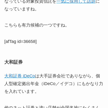
なっている対象投資信託を
一気に採用して話題
に
なっていますね。
こちらも有力候補の一つですね。
[afTag id=36658]
大和証券
大和証券 iDeCo
は大手証券会社でありながら、個
人型確定拠出年金（iDeCo／イデコ）にもかなり力
を入れています。
他のネット証券と違い店舗が全国各地にたくさん