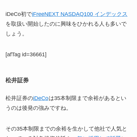
iDeCo初で
iFreeNEXT NASDAQ100 インデックス
を取扱い開始したのに興味をひかれる人も多いで
しょう。
[afTag id=36661]
松井証券
松井証券の
iDeCo
は35本制限まで余裕があるとい
うのは後発の強みですね。
その35本制限までの余裕を生かして他社で人気と