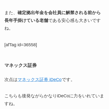
また、
確定拠出年金を会社員に解禁される前から
長年手掛けている老舗
である安心感も大きいです
ね。
[afTag id=36558]
マネックス証券
次点は
マネックス証券 iDeCo
です。
こちらも後発ながらかなりiDeCoに力をいれていま
すね。