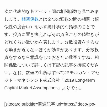
次に代表的な各アセット間の相関係数も見てみま
しょう。
相関係数
とは２つの変数の間の相関（類
似性の度合い）を示す統計学的な指標のことで
す。投資に置き換えればその資産ごとの値動きが
どれくらい近いかを表します。分散投資をするな
ら動きが近くないほうが効果があります。分散投
資をするなら意識をしておきたい数字ですね。相
関係数について詳しくは下記の記事を御覧くださ
い。なお、数値の出所はすべてJPモルガン・アセ
ット・マネジメント株式会社「2019 Long-term
Capital Market Assumptions」よりです。
[sitecard subtitle=関連記事 url=https://ideco-ipo-