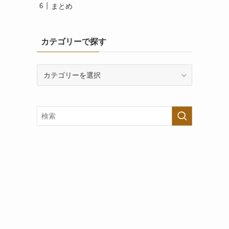
まとめ
カテゴリーで探す
カ
テ
ゴ
リ
ー
で
探
す