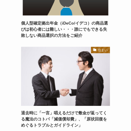
個人型確定拠出年金（iDeCo/イデコ）の商品選
びは初心者には難しい・・・誰にでもできる失
敗しない商品選択の方法をご紹介
住まい
退去時に「一言」唱えるだけで敷金が返ってく
る魔法のコトバ「減価償却費」、「原状回復を
めぐるトラブルとガイドライン」