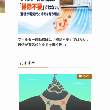
フィルター自動掃除は「掃除不要」ではない。
過信が電気代と冷えを奪う理由
おすすめ
iDeCo