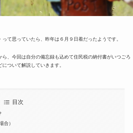
・って思っていたら、昨年は６月９日着だったようです。
から、今回は自分の備忘録も込めて住民税の納付書がいつごろ
どについて解説していきます。
目次
？
場合）