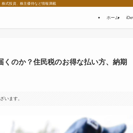
税、株式投資、株主優待など情報満載
ホーム
iD
届くのか？住民税のお得な払い方、納期
ございます。