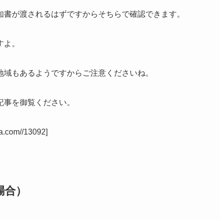
知書が渡されるはずですからそちらで確認できます。
すよ。
地域もあるようですからご注意くださいね。
記事を御覧ください。
sa.com//13092]
場合）