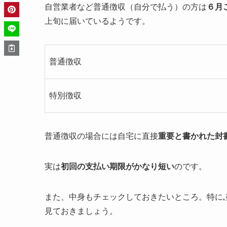
自営業者など普通徴収（自分で払う）の方は
６月
上旬に届いているようです。
普通徴収
特別徴収
普通徴収の場合には自宅に直接
重要と書かれた封
実は
初回の支払い期限がかなり短い
のです。
また、中身もチェックしておきたいところ。特に
見ておきましょう。