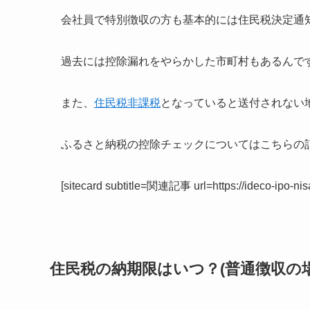
会社員で特別徴収の方も基本的には住民税決定通
過去には控除漏れをやらかした市町村もあるんで
また、
住民税非課税
となっていると送付されない
ふるさと納税の控除チェックについてはこちらの
[sitecard subtitle=関連記事 url=https://ideco-ipo-ni
住民税の納期限はいつ？(普通徴収の