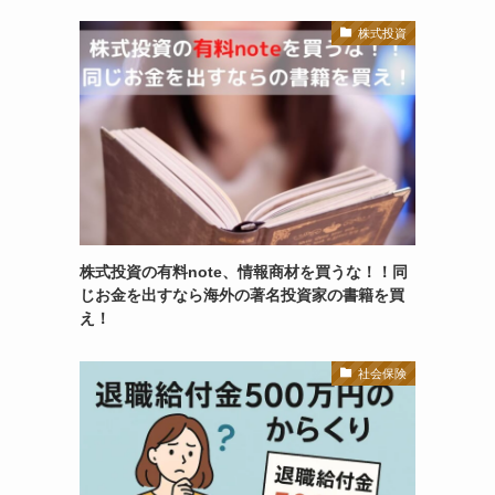
株式投資
株式投資の有料note、情報商材を買うな！！同
じお金を出すなら海外の著名投資家の書籍を買
え！
社会保険