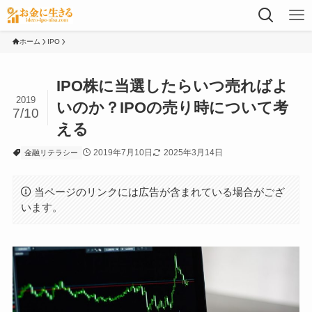
ホーム
IPO
IPO株に当選したらいつ売ればよ
2019
いのか？IPOの売り時について考
7/10
える
2019年7月10日
2025年3月14日
金融リテラシー
当ページのリンクには広告が含まれている場合がござ
います。