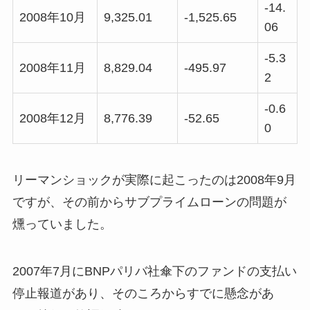
-14.
2008年10月
9,325.01
-1,525.65
06
-5.3
2008年11月
8,829.04
-495.97
2
-0.6
2008年12月
8,776.39
-52.65
0
リーマンショックが実際に起こったのは2008年9月
ですが、その前からサブプライムローンの問題が
燻っていました。
2007年7月にBNPパリバ社傘下のファンドの支払い
停止報道があり、そのころからすでに懸念があ