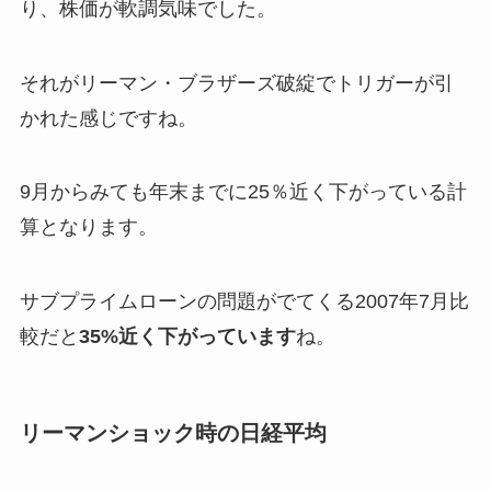
り、株価が軟調気味でした。
それがリーマン・ブラザーズ破綻でトリガーが引
かれた感じですね。
9月からみても年末までに25％近く下がっている計
算となります。
サブプライムローンの問題がでてくる
2007年7月比
較だと
35%近く下がっています
ね。
リーマンショック時の日経平均