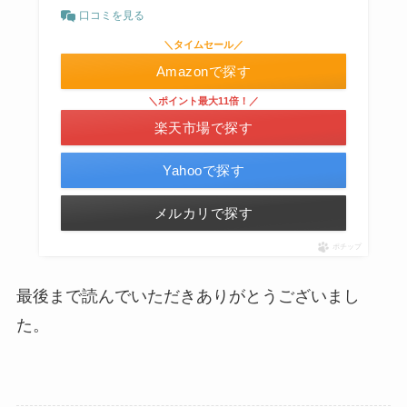
口コミを見る
＼タイムセール／
Amazonで探す
＼ポイント最大11倍！／
楽天市場で探す
Yahooで探す
メルカリで探す
ポチップ
最後まで読んでいただきありがとうございまし
た。