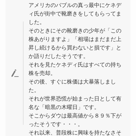
アメリカのバブルの真っ最中にケネデ
ィ氏が街中で靴磨きをしてもらってま
した。
そのときにその靴磨きの少年が「この
株あがりますよ」「相場はまだまだ上
昇し続けるから買わないと損です」と
か語りだしたそうです。
それを見たケネディ氏はすべての持ち
株を売却。
その後、すぐに株価は大暴落しまし
た。
それが世界恐慌が始まった日として有
名な「暗黒の木曜日」です。
そこからダウは最高値から８９％下が
ったそうです・・・。
それ以来、普段株に興味を持たなさそ