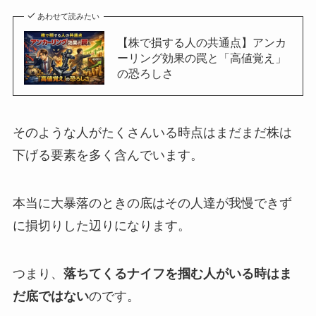
あわせて読みたい
【株で損する人の共通点】アンカ
ーリング効果の罠と「高値覚え」
の恐ろしさ
そのような人がたくさんいる時点はまだまだ株は
下げる要素を多く含んでいます。
本当に大暴落のときの底はその人達が我慢できず
に損切りした辺りになります。
つまり、
落ちてくるナイフを掴む人がいる時はま
だ底ではない
のです。