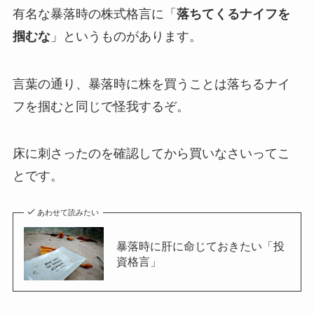
有名な暴落時の株式格言に「
落ちてくるナイフを
掴むな
」というものがあります。
言葉の通り、暴落時に株を買うことは落ちるナイ
フを掴むと同じで怪我するぞ。
床に刺さったのを確認してから買いなさいってこ
とです。
あわせて読みたい
暴落時に肝に命じておきたい「投
資格言」