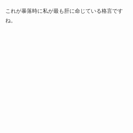
これが暴落時に私が最も肝に命じている格言です
ね。