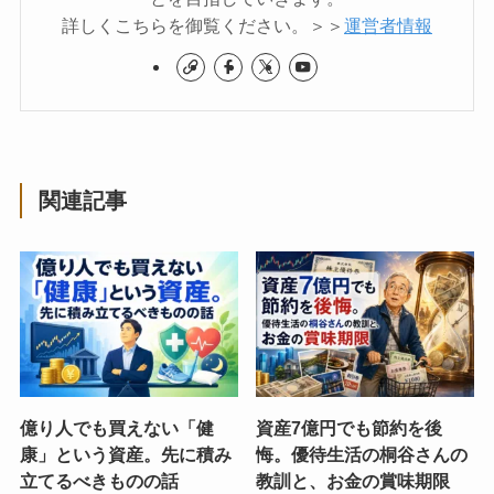
詳しくこちらを御覧ください。＞＞
運営者情報
関連記事
億り人でも買えない「健
資産7億円でも節約を後
康」という資産。先に積み
悔。優待生活の桐谷さんの
立てるべきものの話
教訓と、お金の賞味期限