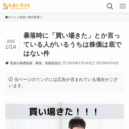
ホーム
投資
株式投資
暴落時に「買い場きた」とか言っ
2025
ている人がいるうちは株価は底で
1/14
はない件
2025年1月14日
2025年4月4日
投資の基礎知識
暴落
気絶投資法
当ページのリンクには広告が含まれている場合がござ
います。