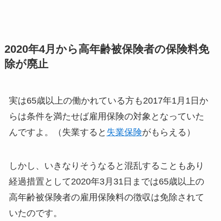
2020年4月から高年齢被保険者の保険料免
除が廃止
実は65歳以上の働かれている方も2017年1月1日か
らは条件を満たせば雇用保険の対象となっていた
んですよ。（失業すると
失業保険
がもらえる）
しかし、いきなりそうなると混乱することもあり
経過措置として
2020年3月31日までは65歳以上の
高年齢被保険者の雇用保険料の徴収は免除されて
いた
のです。