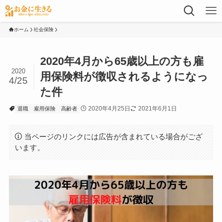
ホーム
社会保険
2020年4月から65歳以上の方も雇
2020
用保険料が徴収されるようになっ
4/25
た件
2020年4月25日
2021年6月1日
退職
雇用保険
高齢者
当ページのリンクには広告が含まれている場合がござ
います。