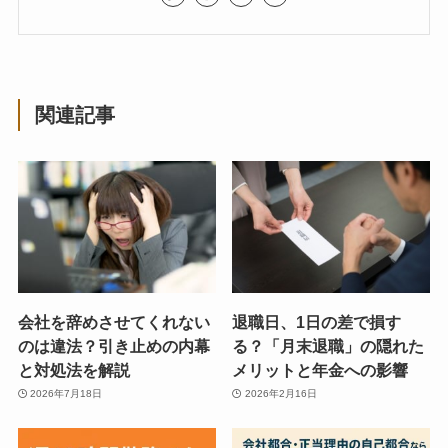
関連記事
会社を辞めさせてくれない
退職日、1日の差で損す
のは違法？引き止めの内幕
る？「月末退職」の隠れた
と対処法を解説
メリットと年金への影響
2026年7月18日
2026年2月16日