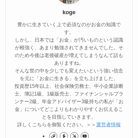
koge
豊かに生きていく上で必須なのがお金の知識で
す。
しかし、日本では「お金」が汚いものという認識
が根強く、あまり勉強されてきませんでした。そ
のため今後は老後破産が増えてしまうなんて話も
ありますね。
そんな世の中を少しでも変えたいという強い信念
を元に「お金に生きる」を立ち上げました。
投資歴15年以上、社会保険労務士、中小企業診断
士、簿記1級、1級販売士、ファイナンシャルプラ
ンナー2級、年金アドバイザー3級持ちの私が「お
金」についてどこよりもわかりやすくお伝えるこ
とを目指していきます。
詳しくこちらを御覧ください。＞＞
運営者情報