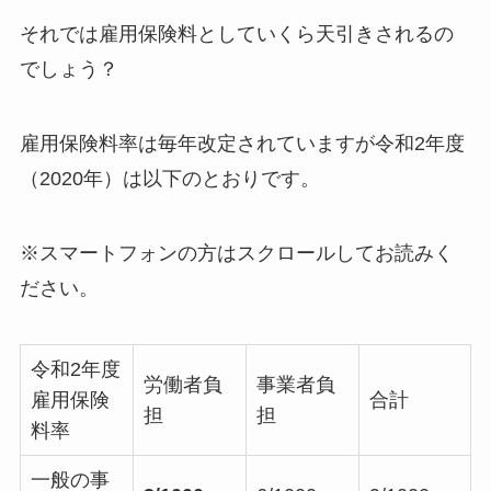
それでは雇用保険料としていくら天引きされるの
でしょう？
雇用保険料率は毎年改定されていますが令和2年度
（2020年）は以下のとおりです。
※スマートフォンの方はスクロールしてお読みく
ださい。
令和2年度
労働者負
事業者負
雇用保険
合計
担
担
料率
一般の事