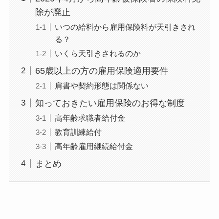
除が廃止
いつの給料から雇用保険料が天引きされ
る？
いくら天引きされるのか
65歳以上の方の雇用保険適用要件
肩書や契約形態は関係ない
知っておきたい雇用保険のお得な制度
高年齢求職者給付金
教育訓練給付
高年齢雇用継続給付金
まとめ