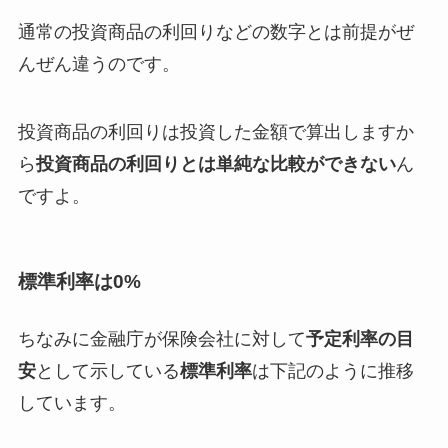
通常の投資商品の利回りなどの数字とは前提がぜ
んぜん違うのです。
投資商品の利回りは投資した金額で算出しますか
ら
投資商品の利回りとは単純な比較ができない
ん
ですよ。
標準利率は0%
ちなみに金融庁が保険会社に対して
予定利率の目
安
として示している
標準利率
は下記のように推移
しています。