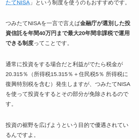
たてNISA
」という制度を使うのもおすすめです。
つみたてNISAを一言で言えば
金融庁が選別した投
資信託を年間40万円まで最大20年間非課税で運用
できる制度
ってことです。
通常に投資をする場合だと利益がでたら税金が
20.315％（所得税15.315％＋住民税5％ 所得税に
復興特別税を含む）発生しますが、つみたてNISA
を使って投資をするとその部分が免除されるので
す。
投資の裾野を広げようという目的で優遇されてい
るんですよ。