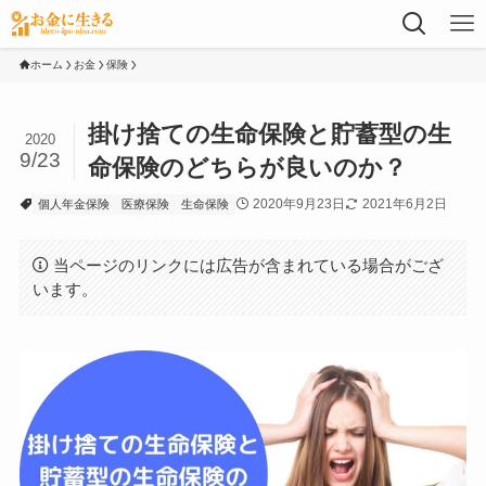
ホーム
お金
保険
掛け捨ての生命保険と貯蓄型の生
2020
9/23
命保険のどちらが良いのか？
2020年9月23日
2021年6月2日
個人年金保険
医療保険
生命保険
当ページのリンクには広告が含まれている場合がござ
います。