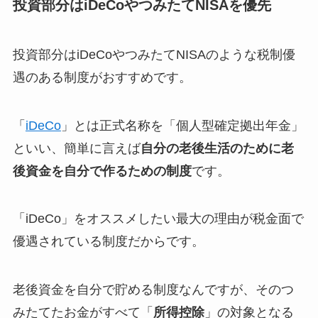
投資部分はiDeCoやつみたてNISAを優先
投資部分はiDeCoやつみたてNISAのような税制優
遇のある制度がおすすめです。
「
iDeCo
」とは正式名称を「個人型確定拠出年金」
といい、簡単に言えば
自分の老後生活のために老
後資金を自分で作るための制度
です。
「iDeCo」をオススメしたい最大の理由が税金面で
優遇されている制度だからです。
老後資金を自分で貯める制度なんですが、そのつ
みたてたお金がすべて「
所得控除
」の対象となる