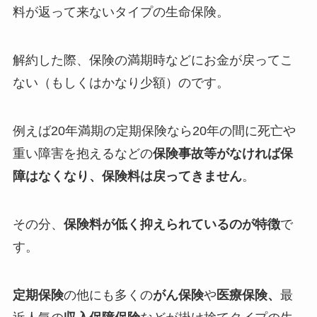
料が返って来ないタイプの生命保険。
解約した際、保険の満期時などにお金が戻ってこ
ない（もしくはかなり少額）のです。
例えば20年満期の定期保険なら20年の間に死亡や
重い障害を抱えるなどの
保険事故等がなければ保
障はなくなり、保険料は戻ってきません
。
その分、
保険料が低く抑えられているのが特徴
で
す。
定期保険
の他にも多くの
がん保険
や
医療保険、
最