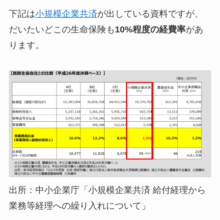
下記は
小規模企業共済
が出している資料ですが、
だいたいどこの生命保険も
10%程度の経費率
があ
ります。
出所：中小企業庁「小規模企業共済 給付経理から
業務等経理への繰り入れについて」