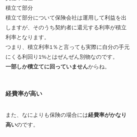
積立て部分
積立て部分について保険会社は運用して利益を出
しますが、そのうち契約者に還元する利率が積立
利率となります。
つまり、積立利率1％と言っても実際に自分の手元
にくる利回り1%とはぜんぜん別物なのです。
一部しか積立てに回っていません
からね。
経費率が高い
また、なによりも保険の場合には
経費率がかなり
高い
のです。