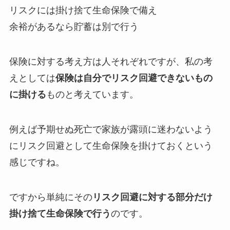
リスクには掛け捨て生命保険で備え
余裕があるなら貯蓄は別で行う
保険に対する考え方は人それぞれですが、私の考
えとしては
保険は自分でリスク回避できないもの
に掛ける
ものと考えています。
例えば予期せぬ死亡で家族が露頭に迷わないよう
にリスク回避として生命保険を掛けておくという
感じですね。
ですから単純にその
リスク回避に対する部分だけ
掛け捨て生命保険で行う
のです。