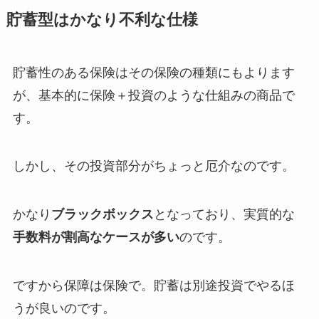
貯蓄型はかなり不利な仕様
貯蓄性のある保険はその保険の種類にもよります
が、基本的に保険＋投資のような仕組みの商品で
す。
しかし、その投資部分がちょっと厄介なのです。
かなり
ブラックボックス
となっており、実質的な
手数料が割高なケースが多い
のです。
ですから
保障は保険で。貯蓄は別途投資でやるほ
うが良い
のです。