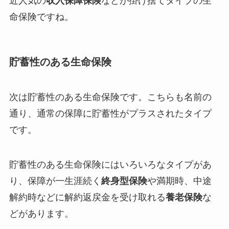
近人気の
収入保障保険
などが掛け捨てタイプの生
命保険ですね。
貯蓄性のある生命保険
次は貯蓄性のある生命保険です。こちらも名前の
通り、通常の保障に貯蓄性がプラスされたタイプ
です。
貯蓄性のある生命保険にはいろいろなタイプがあ
り、保障が一生涯続く
終身型保険
や満期時、中途
解約時などに解約返戻金を受け取れる
養老保険
な
どがあります。