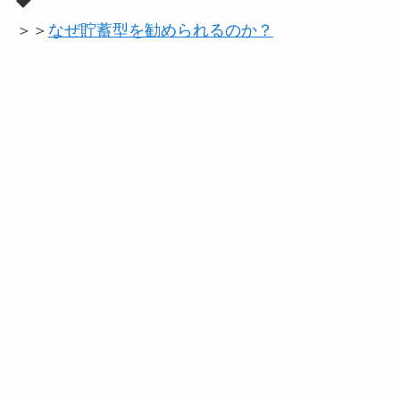
＞＞
なぜ貯蓄型を勧められるのか？