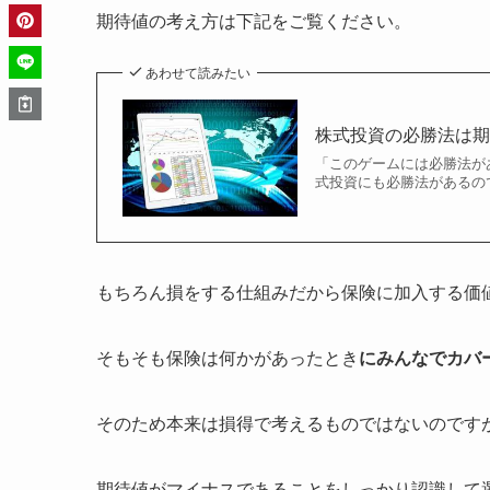
期待値の考え方は下記をご覧ください。
あわせて読みたい
株式投資の必勝法は
「このゲームには必勝法が
式投資にも必勝法があるので
もちろん損をする仕組みだから保険に加入する価
そもそも保険は何かがあったとき
にみんなでカバ
そのため本来は損得で考えるものではないのです
期待値がマイナスであることをしっかり認識して