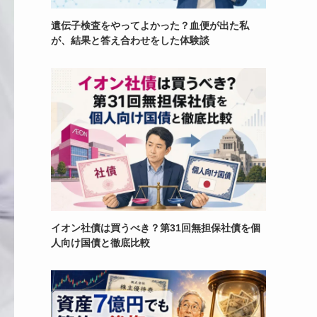
遺伝子検査をやってよかった？血便が出た私
が、結果と答え合わせをした体験談
イオン社債は買うべき？第31回無担保社債を個
人向け国債と徹底比較