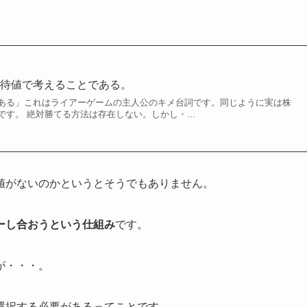
期待値で考えることである。
ある」これはライアーゲームの主人公のキメ台詞です。同じように実は株
す。 絶対勝てる方法は存在しない。しかし・...
値がないのかというとそうでもありません。
ーし合おうという仕組み
です。
が・・・。
選択する必要があるってことです。