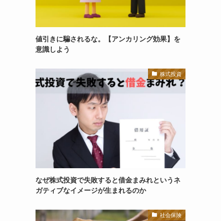
値引きに騙されるな。【アンカリング効果】を
意識しよう
株式投資
なぜ株式投資で失敗すると借金まみれというネ
ガティブなイメージが生まれるのか
社会保険