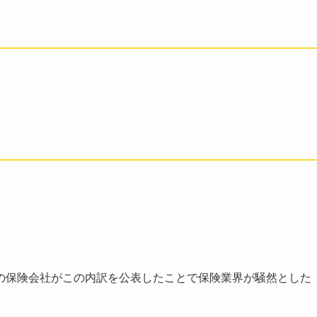
の保険会社がこの内訳を公表したことで保険業界が騒然とした