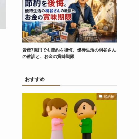
資産7億円でも節約を後悔。優待生活の桐谷さん
の教訓と、お金の賞味期限
おすすめ
節約技