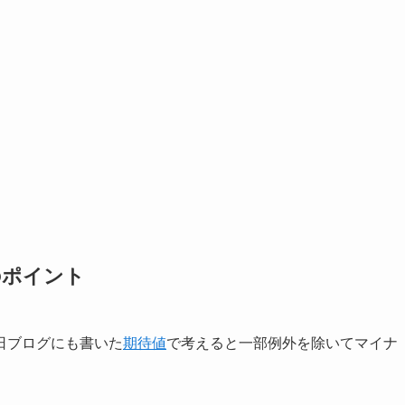
のポイント
日ブログにも書いた
期待値
で考えると一部例外を除いてマイナ