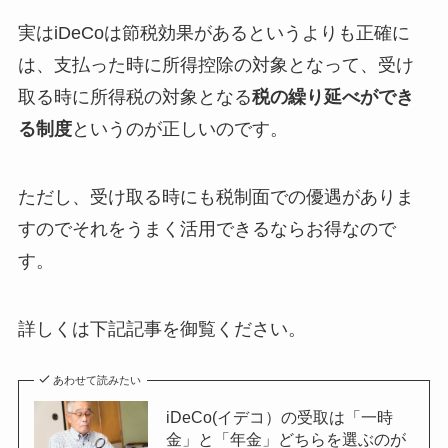
実はiDeCoは節税効果があるというよりも正確に
は、支払った時に所得控除の対象となって、受け
取る時に所得税の対象となる
税の繰り延べができ
る制度
というのが正しいのです。
ただし、受け取る時にも税制面での優遇がありま
すのでそれをうまく活用できるならお得なので
す。
詳しくは下記記事を御覧ください。
あわせて読みたい
iDeCo(イデコ）の受取は「一時
金」と「年金」どちらを選ぶのが