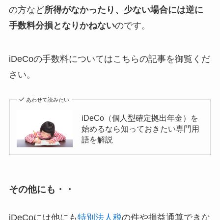
の方など
所得がなかったり、少ない場合には逆に
手数料分損となりかねない
のです。
iDeCoの手数料についてはこちらの記事を御覧くだ
さい。
あわせて読みたい
iDeCo（個人型確定拠出年金）を
始めるなら知っておきたい専門用
語を解説
その他にも・・
iDeCoには他にも
特別法人税
の件や損益通算できな