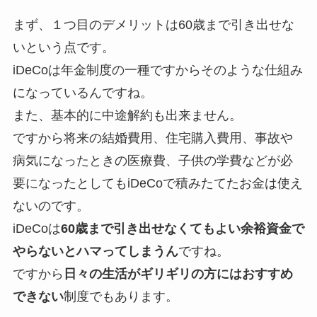
まず、１つ目のデメリットは60歳まで引き出せな
いという点です。
iDeCoは年金制度の一種ですからそのような仕組み
になっているんですね。
また、基本的に中途解約も出来ません。
ですから将来の結婚費用、住宅購入費用、事故や
病気になったときの医療費、子供の学費などが必
要になったとしてもiDeCoで積みたてたお金は使え
ないのです。
iDeCoは
60歳まで引き出せなくてもよい余裕資金で
やらないとハマってしまうん
ですね。
ですから
日々の生活がギリギリの方にはおすすめ
できない
制度でもあります。