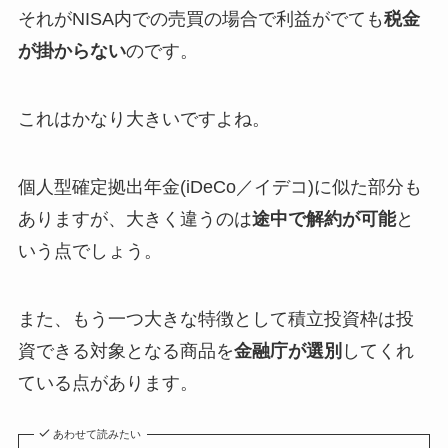
それがNISA内での売買の場合で利益がでても
税金
が掛からない
のです。
これはかなり大きいですよね。
個人型確定拠出年金(iDeCo／イデコ)に似た部分も
ありますが、大きく違うのは
途中で解約が可能
と
いう点でしょう。
また、もう一つ大きな特徴として積立投資枠は投
資できる対象となる商品を
金融庁が選別
してくれ
ている点があります。
あわせて読みたい