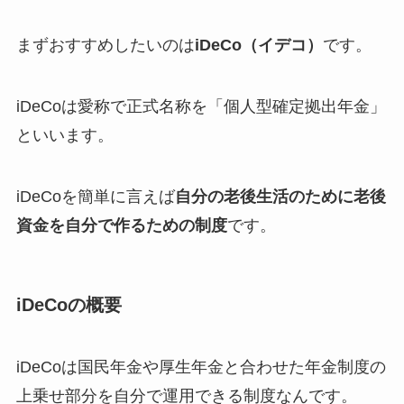
まずおすすめしたいのは
iDeCo（イデコ）
です。
iDeCoは愛称で正式名称を「個人型確定拠出年金」
といいます。
iDeCoを簡単に言えば
自分の老後生活のために老後
資金を自分で作るための制度
です。
iDeCoの概要
iDeCoは国民年金や厚生年金と合わせた
年金制度の
上乗せ部分を自分で運用できる制度
なんです。