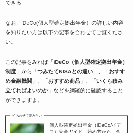
できる。
なお、iDeCo(個人型確定拠出年金）の詳しい内容
を知りたい方は以下の記事を合わせてご覧くださ
い。
この記事をみれば「
iDeCo（個人型確定拠出年金）
制度
」から「
つみたてNISAとの違い
」、「
おすす
め金融機関
」、「
おすすめ商品
」、「
いくら積み
立てればよいのか
」などを網羅的に確認すること
ができますよ。
あわせて読みたい
個人型確定拠出年金（iDeCo/イデ
コ）完全ガイド。始め方から、金