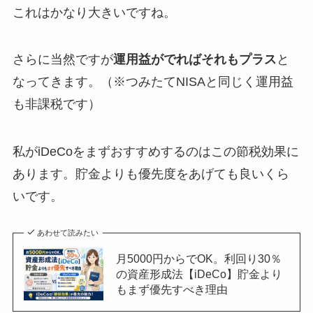
これはかなり大きいですね。
さらに当然ですが
運用益がでればそれもプラス
と
なってきます。（※つみたてNISAと同じく運用益
も非課税です）
私がiDeCoをまずおすすめするのはこの節税効果に
あります。貯金よりも優先度をあげても良いくら
いです。
あわせて読みたい
月5000円からでOK。利回り30％
の資産形成法【iDeCo】貯金より
もまず優先すべき理由