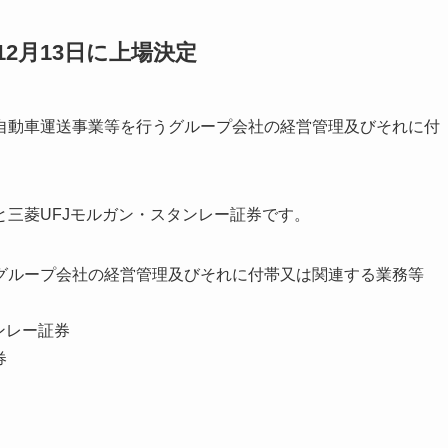
2月13日に上場決定
自動車運送事業等を行うグループ会社の経営管理及びそれに付
三菱UFJモルガン・スタンレー証券です。
グループ会社の経営管理及びそれに付帯又は関連する業務等
ンレー証券
券