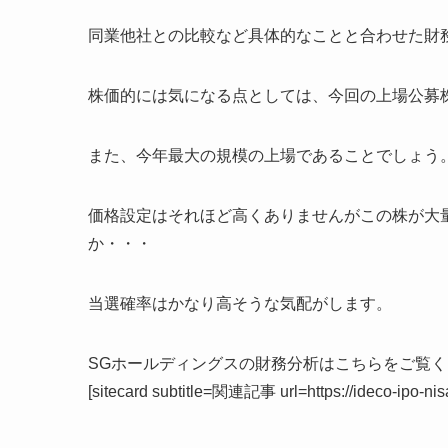
同業他社との比較など具体的なことと合わせた財
株価的には気になる点としては、今回の上場公募
また、今年最大の規模の上場であることでしょう
価格設定はそれほど高くありませんがこの株が大
か・・・
当選確率はかなり高そうな気配がします。
SGホールディングスの財務分析はこちらをご覧
[sitecard subtitle=関連記事 url=https://ideco-ipo-nis