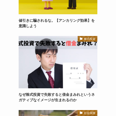
値引きに騙されるな。【アンカリング効果】を
意識しよう
株式投資
なぜ株式投資で失敗すると借金まみれというネ
ガティブなイメージが生まれるのか
社会保険