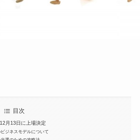
目次
12月13日に上場決定
のビジネスモデルについて
の当選のための攻略法