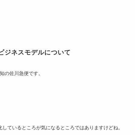
のビジネスモデルについて
存知の佐川急便です。
。
化しているところが気になるところではありますけどね。