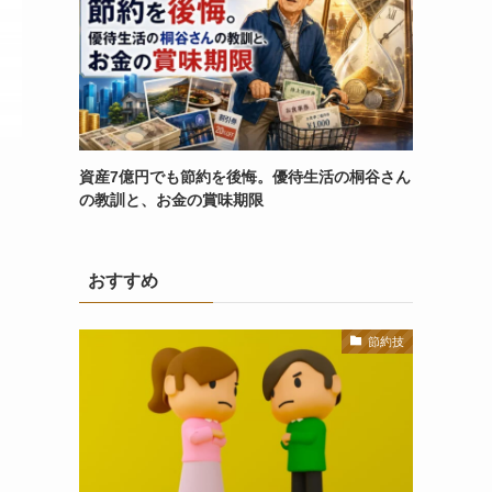
資産7億円でも節約を後悔。優待生活の桐谷さん
の教訓と、お金の賞味期限
おすすめ
節約技