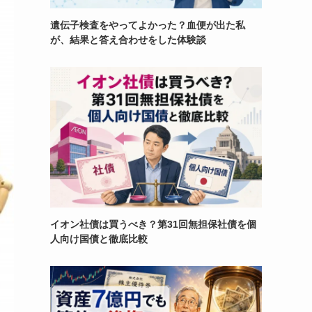
遺伝子検査をやってよかった？血便が出た私
が、結果と答え合わせをした体験談
イオン社債は買うべき？第31回無担保社債を個
人向け国債と徹底比較