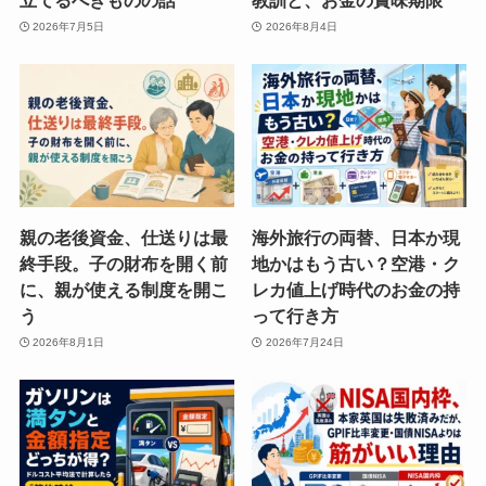
立てるべきものの話
教訓と、お金の賞味期限
2026年7月5日
2026年8月4日
親の老後資金、仕送りは最
海外旅行の両替、日本か現
終手段。子の財布を開く前
地かはもう古い？空港・ク
に、親が使える制度を開こ
レカ値上げ時代のお金の持
う
って行き方
2026年8月1日
2026年7月24日