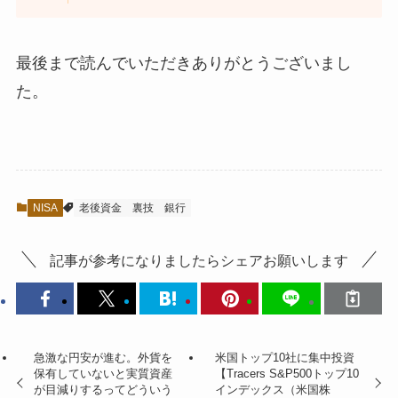
最後まで読んでいただきありがとうございまし
た。
NISA
老後資金
裏技
銀行
記事が参考になりましたらシェアお願いします
急激な円安が進む。外貨を
米国トップ10社に集中投資
保有していないと実質資産
【Tracers S&P500トップ10
が目減りするってどういう
インデックス（米国株