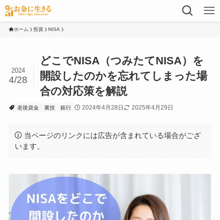
ホーム
投資
NISA
どこでNISA（つみたてNISA）を
2024
開設したのかを忘れてしまった場
4/28
合の対応策を解説
2024年4月28日
2025年4月29日
老後資金
裏技
銀行
当ページのリンクには広告が含まれている場合がござ
います。