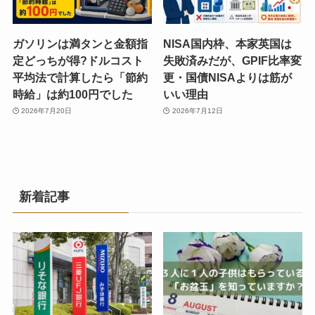
ガソリンは満タンと金額指
NISA国内枠、本家英国は
定どっちが得?ドルコスト
失敗済みだが、GPIF比率変
平均法で計算したら「節約
更・国債NISAよりは筋が
時給」は約100円でした
いい理由
2026年7月20日
2026年7月12日
新着記事