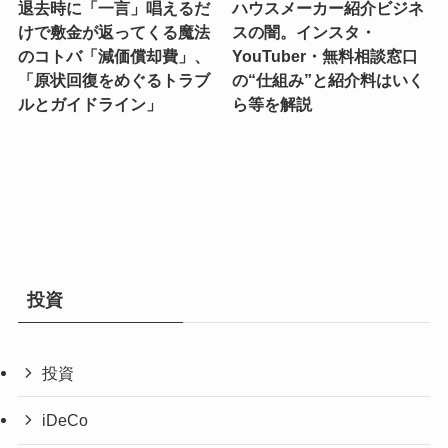
退去時に「一言」唱えるだ
ハウスメーカー紹介ビジネ
けで敷金が返ってくる魔法
スの闇。インスタ・
のコトバ「減価償却費」、
YouTuber・無料相談窓口
「原状回復をめぐるトラブ
の“仕組み”と紹介料はいく
ルとガイドライン」
ら等を解説
投資
投資
iDeCo