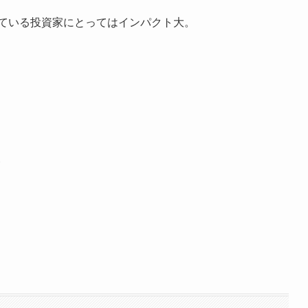
している投資家にとってはインパクト大。
ト