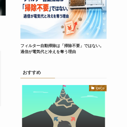
フィルター自動掃除は「掃除不要」ではない。
過信が電気代と冷えを奪う理由
おすすめ
iDeCo