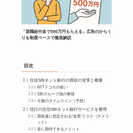
「退職給付金で500万円もらえる」広告のからく
りを制度ベースで徹底解説
目次
住信SBIネット銀行の買収の背景と概要
NTTドコモの狙い
SBIグループ側の事情
今後のタイムライン（予想）
現行の住信SBIネット銀行サービスを整理
買収後に想定される“改悪”リスク（デメリ
ット）
逆に期待できるメリット