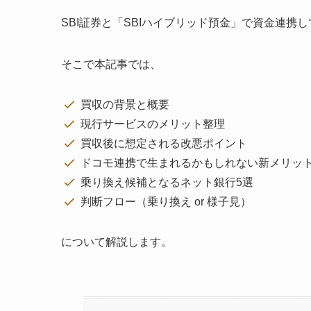
SBI証券と「SBIハイブリッド預金」で資金連携
そこで本記事では、
買収の背景と概要
現行サービスのメリット整理
買収後に想定される改悪ポイント
ドコモ連携で生まれるかもしれない新メリッ
乗り換え候補となるネット銀行5選
判断フロー（乗り換え or 様子見）
について解説します。