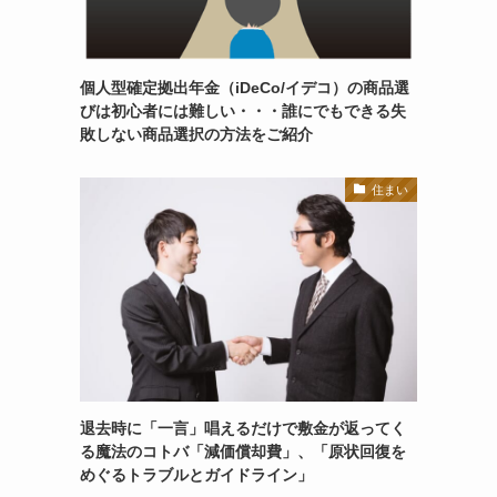
個人型確定拠出年金（iDeCo/イデコ）の商品選
びは初心者には難しい・・・誰にでもできる失
敗しない商品選択の方法をご紹介
住まい
退去時に「一言」唱えるだけで敷金が返ってく
る魔法のコトバ「減価償却費」、「原状回復を
めぐるトラブルとガイドライン」