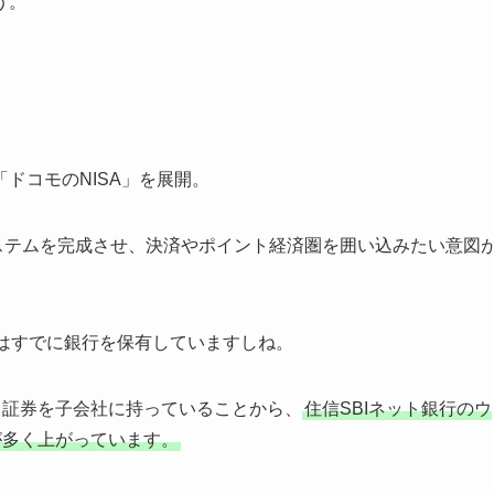
う。
ドコモのNISA」を展開。
システムを完成させ、決済やポイント経済圏を囲い込みたい意図
はすでに銀行を保有していますしね。
クス証券を子会社に持っていることから、
住信SBIネット銀行のウ
が多く上がっています。