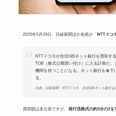
2025年5月29日、日経新聞ほか各紙が「
NTTドコ
NTTドコモが住信SBIネット銀行を買収す
TOB（株式公開買い付け）に入る計画だ
機関を持つことになる。ネット銀行を傘下
る。
出典：日経新聞 NTTドコモ、住信SBIネット銀行
買収額は未公表ですが、
発行済株式の約3分の2を