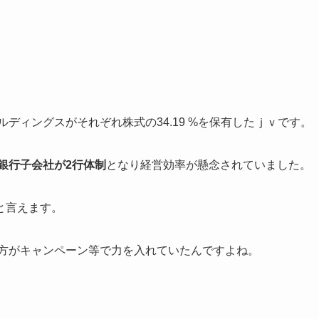
ルディングスがそれぞれ株式の34.19 %を保有したｊｖです。
銀行子会社が2行体制
となり経営効率が懸念されていました。
と言えます。
せの方がキャンペーン等で力を入れていたんですよね。