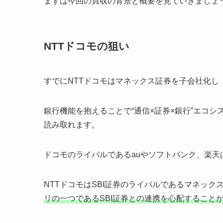
まずは今回の買収の背景と概要を見ていきましょ
NTTドコモの狙い
すでにNTTドコモはマネックス証券を子会社化し「
銀行機能を抱えることで“通信×証券×銀行”エコ
読み取れます。
ドコモのライバルであるauやソフトバンク、楽天
NTTドコモはSBI証券のライバルであるマネッ
リの一つであるSBI証券との連携を心配すること