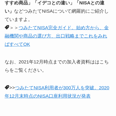
すすめ商品」「イデコとの違い」「NISAとの違
い」
などつみたてNISAについて網羅的にご紹介し
ていますよ。
＞＞
つみたてNISA完全ガイド。始め方から、金
融機関や商品の選び方、出口戦略までこれをみれ
ばすべてOK
なお、2021年12月時点までの加入者資料ははこち
らをご覧ください。
>>
つみたてNISA利用者が300万人を突破。2020
年12月末時点のNISA口座利用状況が発表