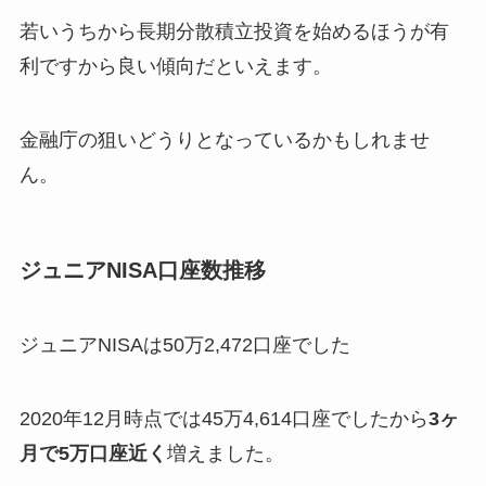
若いうちから長期分散積立投資を始めるほうが有
利ですから良い傾向だといえます。
金融庁の狙いどうりとなっているかもしれませ
ん。
ジュニアNISA口座数推移
ジュニアNISAは50万2,472口座でした
2020年12月時点では45万4,614口座でしたから
3ヶ
月で5万口座近く
増えました。