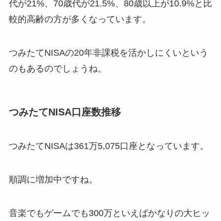
代が21%、70歳代が21.5%、80歳以上が10.9%と比
較的高齢の方が多くなっています。
つみたてNISAの20年非課税を活かしにくいという
のもあるのでしょうね。
つみたてNISA口座数推移
つみたてNISAは361万5,075口座となっています。
順調に増加中ですね。
音楽でもゲームでも300万といえばかなりの大ヒッ