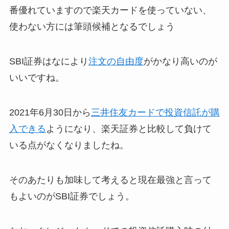
番優れていますので楽天カードを使っていない、
使わない方には筆頭候補となるでしょう
SBI証券はなにより
注文の自由度
がかなり高いのが
いいですね。
2021年6月30日から
三井住友カードで投資信託が購
入できる
ようになり、楽天証券と比較して負けて
いる点がなくなりましたね。
そのあたりも加味して考えると現在最強と言って
もよいのがSBI証券でしょう。