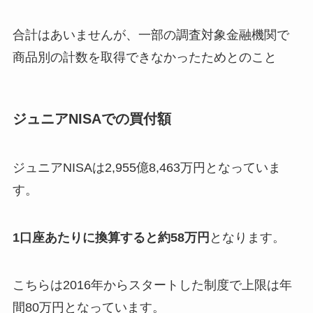
合計はあいませんが、一部の調査対象金融機関で
商品別の計数を取得できなかったためとのこと
ジュニアNISAでの買付額
ジュニアNISAは2,955億8,463万円となっていま
す。
1口座あたりに換算すると約58万
円
となります。
こちらは2016年からスタートした制度で上限は年
間80万円となっています。