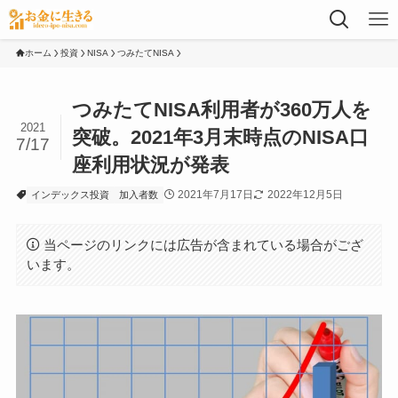
ホーム
投資
NISA
つみたてNISA
つみたてNISA利用者が360万人を
2021
突破。2021年3月末時点のNISA口
7/17
座利用状況が発表
2021年7月17日
2022年12月5日
インデックス投資
加入者数
当ページのリンクには広告が含まれている場合がござ
います。