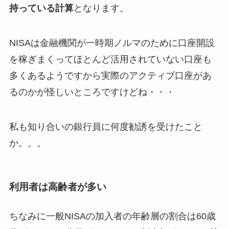
持っている計算
となります。
NISAは金融機関が一時期ノルマのために口座開設
を稼ぎまくってほとんど活用されていない口座も
多くあるようですから実際のアクティブ口座があ
るのかが怪しいところですけどね・・・
私も知り合いの銀行員に何度勧誘を受けたこと
か。。。
利用者は高齢者が多い
ちなみに一般NISAの加入者の年齢層の割合は60歳