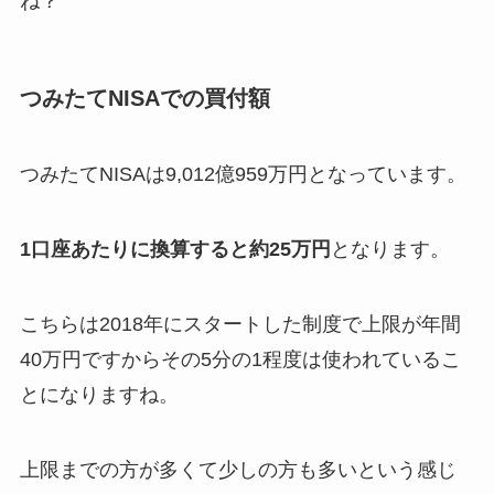
ね？
つみたてNISAでの買付額
つみたてNISAは9,012億959万円となっています。
1口座あたりに換算すると約25
万円
となります。
こちらは2018年にスタートした制度で上限が年間
40万円ですからその5分の1程度は使われているこ
とになりますね。
上限までの方が多くて少しの方も多いという感じ