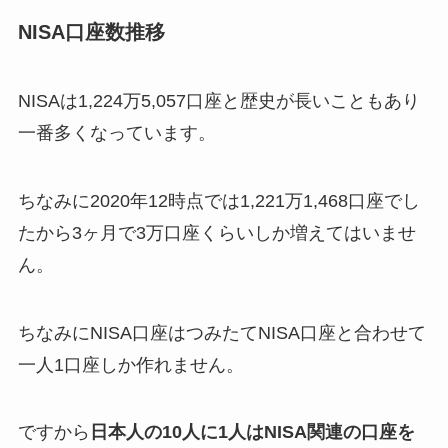
NISA口座数推移
NISAは1,224万5,057口座と歴史が長いこともあり
一番多くなっています。
ちなみに2020年12時点では1,221万1,468口座でし
たから3ヶ月で3万口座くらいしか増えてはいませ
ん。
ちなみにNISA口座はつみたてNISA口座と合わせて
一人1口座しか作れません。
ですから
日本人の10人に1人はNISA関連の口座を