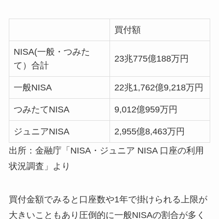
買付額
NISA(一般・つみた
23兆775億188万円
て）合計
一般NISA
22兆1,762億9,218万円
つみたてNISA
9,012億959万円
ジュニアNISA
2,955億8,463万円
出所：金融庁「NISA・ジュニア NISA 口座の利用
状況調査」より
買付金額でみると口座数や1年で掛けられる上限が
大きいこともあり圧倒的に一般NISAの割合が多く