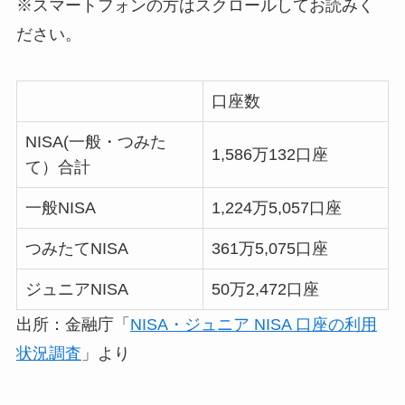
※スマートフォンの方はスクロールしてお読みく
ださい。
口座数
NISA(一般・つみた
1,586万132口座
て）合計
一般NISA
1,224万5,057口座
つみたてNISA
361万5,075口座
ジュニアNISA
50万2,472口座
出所：金融庁「
NISA・ジュニア NISA 口座の利用
状況調査
」より