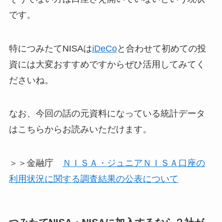
です。
特につみたてNISAは
iDeCo
と合わせて初めての投
資には大変おすすめですからぜひ活用してみてく
ださいね。
なお、今回の話の元資料になっている統計データ
はこちらからお読みいただけます。
＞＞金融庁
ＮＩＳＡ・ジュニアＮＩＳＡ口座の
利用状況に関する調査結果の公表について