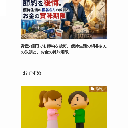
資産7億円でも節約を後悔。優待生活の桐谷さん
の教訓と、お金の賞味期限
おすすめ
節約技