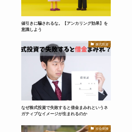
値引きに騙されるな。【アンカリング効果】を
意識しよう
株式投資
なぜ株式投資で失敗すると借金まみれというネ
ガティブなイメージが生まれるのか
社会保険