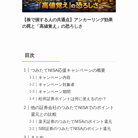
【株で損する人の共通点】アンカーリング効果
の罠と「高値覚え」の恐ろしさ
目次
つみたてNISA応援キャンペーンの概要
キャンペーン内容
キャンペーン対象者
キャンペーン期間
松井証券ポイントは何に使えるのか？
他の証券会社のつみたてNISAでのポイント
還元との比較
楽天証券のつみたてNISAのポイント還元
SBI証券のつみたてNISAのポイント還元
まとめ