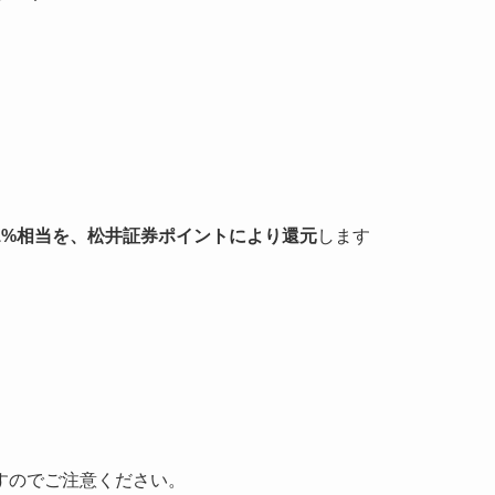
1%相当を、松井証券ポイントにより還元
します
すのでご注意ください。