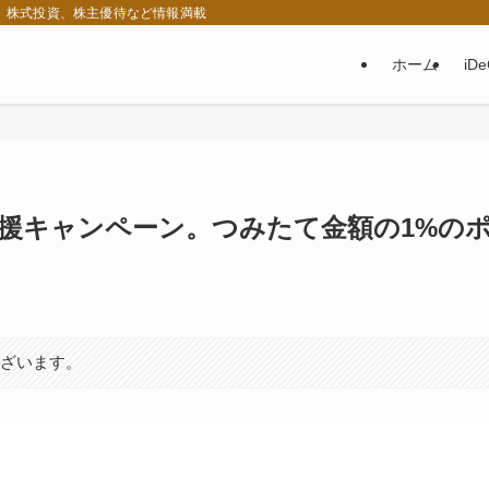
税、株式投資、株主優待など情報満載
ホーム
iD
応援キャンペーン。つみたて金額の1%の
ございます。