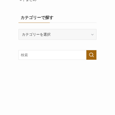
カテゴリーで探す
カ
テ
ゴ
リ
ー
で
探
す