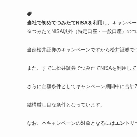
当社で初めてつみたてNISAを利用
し、キャンペー
※つみたてNISA以外（特定口座・一般口座）の
当然松井証券のキャンペーンですから松井証券でつ
また、すでに松井証券でつみたてNISAを利用し
さらに金額条件としてキャンペーン期間中に合計7
結構厳し目な条件となっています。
なお、本キャンペーンの対象となるには
エントリ