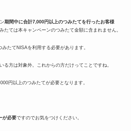
ン
期間中に合計7,000円以上のつみたてを行ったお客様
つみたては本キャンペーンのつみたて金額に含まれません。
みたてNISAを利用する必要があります。
ている方は対象外。これからの方だけってことですね。
000円以上のつみたてが必要となります。
ーが必要
ですのでお気をつけください。