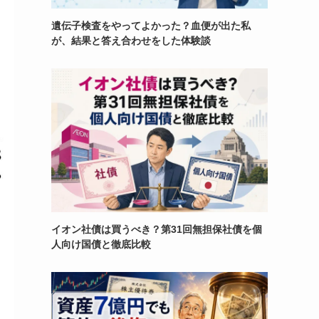
遺伝子検査をやってよかった？血便が出た私
が、結果と答え合わせをした体験談
イオン社債は買うべき？第31回無担保社債を個
人向け国債と徹底比較