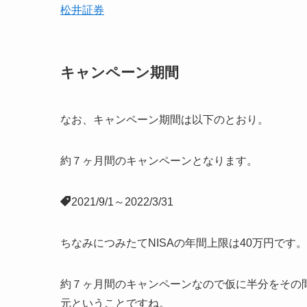
松井証券
キャンペーン期間
なお、キャンペーン期間は以下のとおり。
約７ヶ月間のキャンペーンとなります。
2021/9/1～2022/3/31
ちなみにつみたてNISAの年間上限は40万円です。
約７ヶ月間のキャンペーンなので仮に半分をその間に
元ということですね。