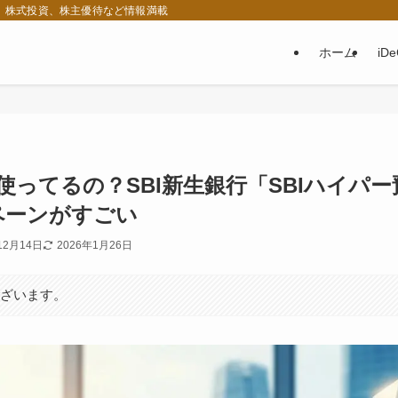
税、株式投資、株主優待など情報満載
ホーム
iD
使ってるの？SBI新生銀行「SBIハイパー
ペーンがすごい
12月14日
2026年1月26日
ございます。