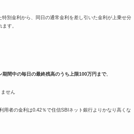
かけた特別金利から、同日の通常金利を差し引いた金利が上乗せ分
れます。
ン期間中の毎日の最終残高のうち上限100万円まで
。
りません
利用者の金利は0.42％で住信SBIネット銀行よりかなり高くな