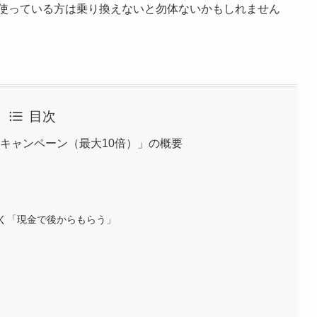
まだ使っている方は乗り換えないと勿体ないかもしれません
目次
金利キャンペーン（最大10倍）」の概要
く「現金で後からもらう」