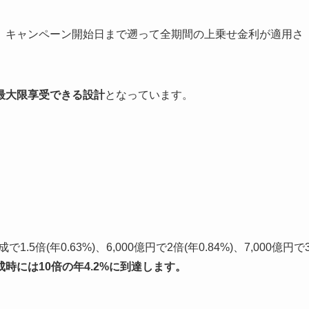
、キャンペーン開始日まで遡って全期間の上乗せ金利が適用さ
最大限享受できる設計
となっています。
5倍(年0.63%)、6,000億円で2倍(年0.84%)、7,000億円で
時には10倍の年4.2%に到達します。