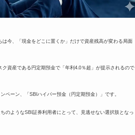
ちは今、「現金をどこに置くか」だけで資産残高が変わる局面
ク資産である円定期預金で「年利4.0％超」が提示されるので
ャンペーン、「SBIハイパー預金（円定期預金）」です。
たちのようなSBI証券利用者にとって、見逃せない選択肢となっ