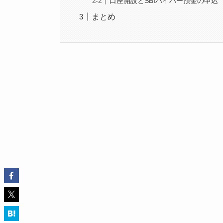
口座開設とSBIハイパー預金の申込
まとめ