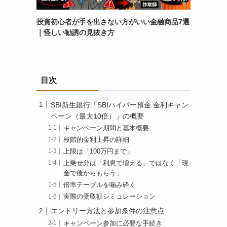
投資初心者が手を出さない方がいい金融商品7選
｜怪しい勧誘の見抜き方
目次
SBI新生銀行「SBIハイパー預金 金利キャン
ペーン（最大10倍）」の概要
キャンペーン期間と基本概要
段階的金利上昇の詳細
上限は「100万円まで」
上乗せ分は「利息で増える」ではなく「現
金で後からもらう」
倍率テーブルを噛み砕く
実際の受取額シミュレーション
エントリー方法と参加条件の注意点
キャンペーン参加に必要な手続き