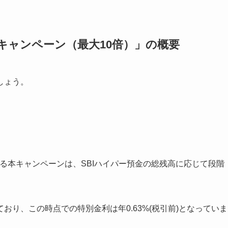
利キャンペーン（最大10倍）」の概要
しょう。
施される本キャンペーンは、SBIハイパー預金の総残高に応じて段階
達しており、この時点での特別金利は年0.63%(税引前)となっていま