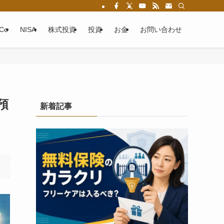
eCo
NISA
株式投資
投資
お金
お問い合わせ
預
新着記事