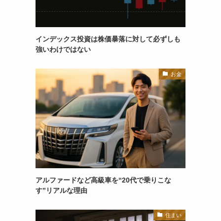
インデックス投資は株価暴落に対して必ずしも
強いわけではない
お金
アルファードなど高級車を“20代で乗りこな
す”リアルな理由
住まい