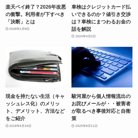
楽天ペイ終了？2026年改悪
車検はクレジットカード払
の衝撃。利用者が下すべき
いできるのか？値引き交渉
「決断」とは
は？車検にまつわるお金の
話を解説
2026年1月9日
2024年4月2日
現金を持たない生活（キャ
駿河屋から個人情報流出の
ッシュレス化）のメリッ
お詫びメールが・・被害者
ト、デメリット、方法など
が取るべき事後対応と自衛
をご紹介
策
2018年6月16日
2025年8月11日