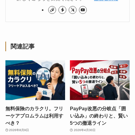
関連記事
無料保険のカラクリ。フリ
PayPay改悪の分岐点「囲
ーケアプロムラムは利用す
い込み」の終わりと、賢い
べき？
5つの撤退ライン
2026年8月9日
2026年4月30日