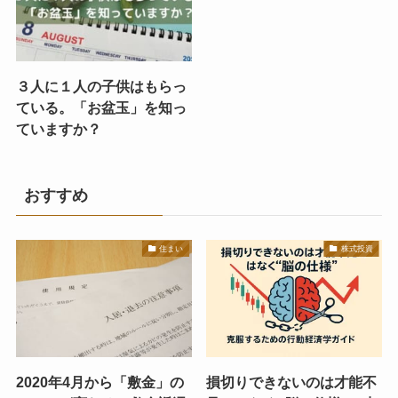
３人に１人の子供はもらっ
ている。「お盆玉」を知っ
ていますか？
おすすめ
住まい
株式投資
2020年4月から「敷金」の
損切りできないのは才能不