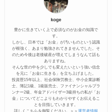
koge
豊かに生きていく上で必須なのがお金の知識で
す。
しかし、日本では「お金」が汚いものという認識
が根強く、あまり勉強されてきませんでした。そ
のため今後は老後破産が増えてしまうなんて話も
ありますね。
そんな世の中を少しでも変えたいという強い信念
を元に「お金に生きる」を立ち上げました。
投資歴15年以上、社会保険労務士、中小企業診断
士、簿記1級、1級販売士、ファイナンシャルプラ
ンナー2級、年金アドバイザー3級持ちの私が「お
金」についてどこよりもわかりやすくお伝えるこ
とを目指していきます。
詳しくこちらを御覧ください。＞＞
運営者情報