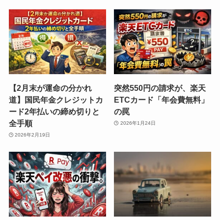
【2月末が運命の分かれ
突然550円の請求が、楽天
道】国民年金クレジットカ
ETCカード「年会費無料」
ード2年払いの締め切りと
の罠
全手順
2026年1月24日
2026年2月19日