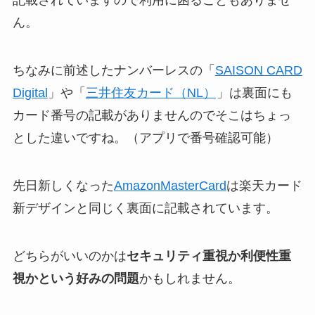
記載されていますので利用に困ることもありませ
ん。
ちなみに前述したナンバーレスの「
SAISON CARD
Digital
」や「
三井住友カード（NL）
」は裏面にも
カード番号の記載がありませんのでそこはちょっ
とした違いですね。（アプリで番号確認可能）
先日新しくなった
AmazonMasterCard
は楽天カード
新デザインと同じく裏面に記載されています。
どちらがいいのかは
セキュリティ重視か利便性重
視かという好みの問題
かもしれません。