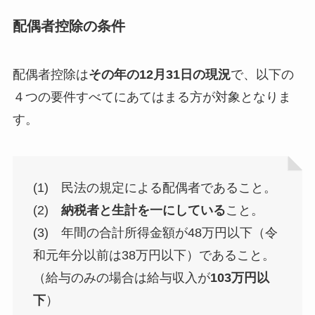
配偶者控除の条件
配偶者控除は
その年の12月31日の現況
で、以下の
４つの要件すべてにあてはまる方が対象となりま
す。
(1) 民法の規定による配偶者であること。
(2)
納税者と生計を一にしている
こと。
(3) 年間の合計所得金額が48万円以下（令
和元年分以前は38万円以下）であること。
（給与のみの場合は給与収入が
103万円以
下
）