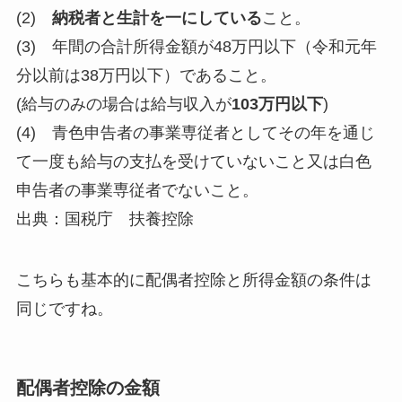
(2)
納税者と生計を一にしている
こと。
(3) 年間の合計所得金額が48万円以下（令和元年
分以前は38万円以下）であること。
(給与のみの場合は給与収入が
103万円以下
)
(4) 青色申告者の事業専従者としてその年を通じ
て一度も給与の支払を受けていないこと又は白色
申告者の事業専従者でないこと。
出典：国税庁 扶養控除
こちらも基本的に配偶者控除と所得金額の条件は
同じですね。
配偶者控除の金額