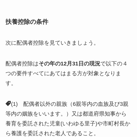
扶養控除の条件
次に配偶者控除を見ていきましょう。
配偶者控除は
その年の12月31日の現況
で以下の４
つの要件すべてにあてはまる方が対象となりま
す。
(1) 配偶者以外の親族（6親等内の血族及び3親
等内の姻族をいいます。）又は都道府県知事から
養育を委託された児童(いわゆる里子)や市町村長か
ら養護を委託された老人であること。