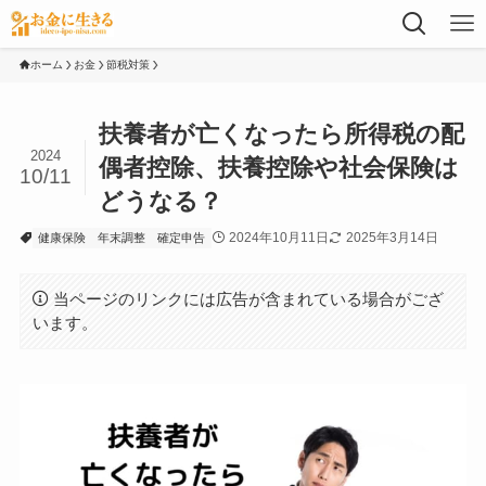
ホーム
お金
節税対策
扶養者が亡くなったら所得税の配
2024
偶者控除、扶養控除や社会保険は
10/11
どうなる？
2024年10月11日
2025年3月14日
健康保険
年末調整
確定申告
当ページのリンクには広告が含まれている場合がござ
います。