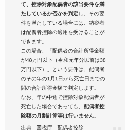
て、控除対象配偶者の該当要件を満
たしているか否かを判定
し、その要
件を満たしている場合には、納税者
は配偶者控除の適用を受けることが
できます。
この場合、「配偶者の合計所得金額
が48万円以下（令和元年分以前は38
万円以下）」という要件は、配偶者
のその年の1月1日から死亡日までの
間の合計所得金額で判定します。
なお、年の中途で控除対象配偶者が
死亡した場合であっても、
配偶者控
除額の月割計算等は行いません
。
出典：国税庁 配偶者控除