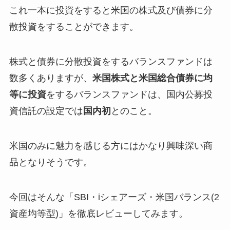
これ一本に投資をすると米国の株式及び債券に分
散投資をすることができます。
株式と債券に分散投資をするバランスファンドは
数多くありますが、
米国株式と米国総合債券に均
等に投資
をするバランスファンドは、国内公募投
資信託の設定では
国内初
とのこと。
米国のみに魅力を感じる方にはかなり興味深い商
品となりそうです。
今回はそんな「SBI・iシェアーズ・米国バランス(2
資産均等型)」を徹底レビューしてみます。