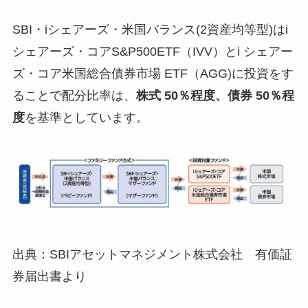
SBI・iシェアーズ・米国バランス(2資産均等型)はi
シェアーズ・コアS&P500ETF（IVV）とi シェアー
ズ・コア米国総合債券市場 ETF（AGG)に投資をす
ることで配分比率は、
株式 50％程度、債券 50％程
度
を基準としています。
出典：SBIアセットマネジメント株式会社 有価証
券届出書より