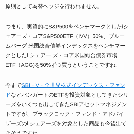
原則として為替ヘッジを行われません。
つまり、実質的にS&P500をベンチマークとしたiシ
ェアーズ・コアS&P500ETF（IVV）50%、ブルー
ムバーグ 米国総合債券インデックスをベンチマー
クとしたi シェアー ズ・コア米国総合債券市場
ETF（AGG)を50%ずつ買うということですね。
今まで
SBI・V・全世界株式インデックス・ファン
ド
などバンガードのETFを投資対象としてきたシリ
ーズをいくつも出してきたSBIアセットマネジメン
トですが、ブラックロック・ファンド・アドバイ
ザーズのi シェアーズを対象とした商品も今後出て
きそうですね。