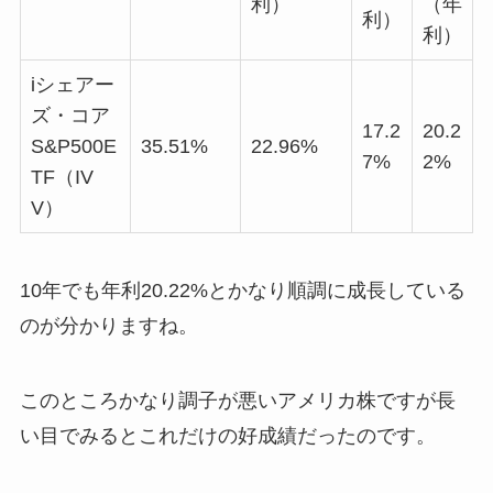
利）
（年
利）
利）
iシェアー
ズ・コア
17.2
20.2
S&P500E
35.51%
22.96%
7%
2%
TF（IV
V）
10年でも年利20.22%とかなり順調に成長している
のが分かりますね。
このところかなり調子が悪いアメリカ株ですが長
い目でみるとこれだけの好成績だったのです。