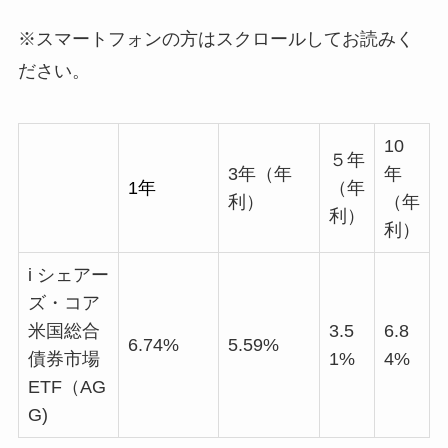
※スマートフォンの方はスクロールしてお読みく
ださい。
10
５年
3年（年
年
1年
（年
利）
（年
利）
利）
i シェアー
ズ・コア
米国総合
3.5
6.8
6.74%
5.59%
債券市場
1%
4%
ETF（AG
G)