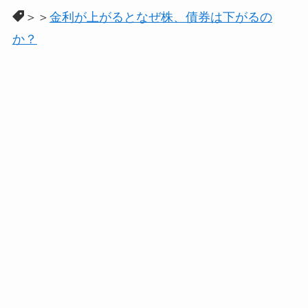
＞＞
金利が上がるとなぜ株、債券は下がるの
か？