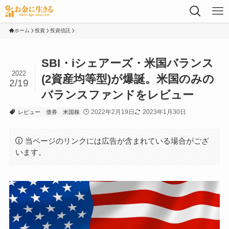
ホーム
投資
投資信託
SBI・iシェアーズ・米国バランス
2022
(2資産均等型)が爆誕。米国のみの
2/19
バランスファンドをレビュー
2022年2月19日
2023年1月30日
レビュー
債券
米国株
当ページのリンクには広告が含まれている場合がござ
います。