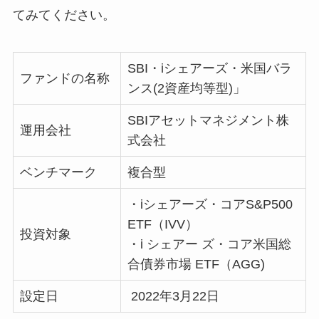
てみてください。
SBI・iシェアーズ・米国バラ
ファンドの名称
ンス(2資産均等型)」
SBIアセットマネジメント株
運用会社
式会社
ベンチマーク
複合型
・iシェアーズ・コアS&P500
ETF（IVV）
投資対象
・i シェアー ズ・コア米国総
合債券市場 ETF（AGG)
設定日
2022年3月22日