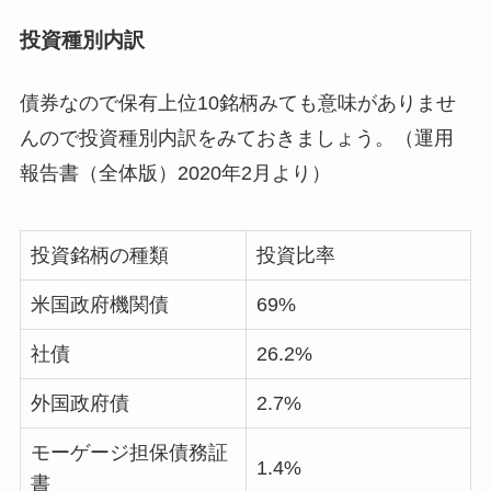
投資種別内訳
債券なので保有上位10銘柄みても意味がありませ
んので投資種別内訳をみておきましょう。（
運
用
報告書（全体版）2020年2月より）
投資銘柄の種類
投資比率
米国政府機関債
69%
社債
26.2%
外国政府債
2.7%
モーゲージ担保債務証
1.4%
書