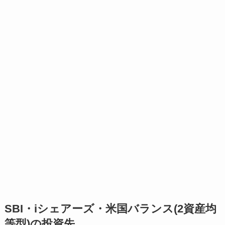
SBI・iシェアーズ・米国バランス(2資産均
等型)の投資先