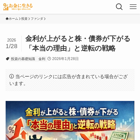
ホーム
投資
ファンダ
金利が上がると株・債券が下がる
2026
1/28
「本当の理由」と逆転の戦略
2026年1月28日
投資の基礎知識
金利
当ページのリンクには広告が含まれている場合がござ
います。