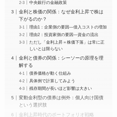
中央銀行の金融政策
金利と株価の関係：なぜ金利上昇で株は
下がるのか？
理由1：企業側の要因—借入コストの増加
理由2：投資家側の要因—資金の流出
ただし「金利上昇＝株価下落」は常に正
しいとは限らない
金利と債券の関係：シーソーの原理を理
解する
債券価格が動く仕組み
具体例で計算してみよう
残存期間が長いほど影響は大きい
変動金利型の債券は例外：個人向け国債
という選択肢
金利上昇時代のポートフォリオ戦略