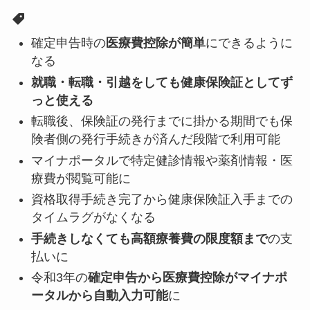
確定申告時の
医療費控除が簡単
にできるように
なる
就職・転職・引越をしても健康保険証としてず
っと使える
転職後、保険証の発行までに掛かる期間でも保
険者側の発行手続きが済んだ段階で利用可能
マイナポータルで特定健診情報や薬剤情報・医
療費が閲覧可能に
資格取得手続き完了から健康保険証入手までの
タイムラグがなくなる
手続きしなくても高額療養費の限度額まで
の支
払いに
令和3年の
確定申告から医療費控除がマイナポ
ータルから自動入力可能
に