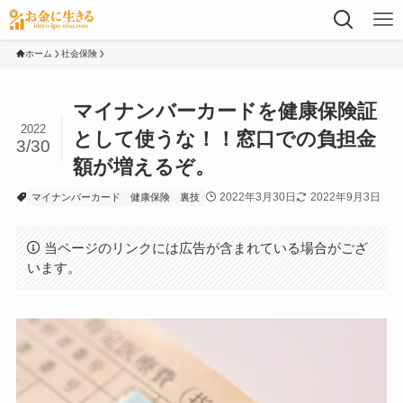
ホーム
社会保険
マイナンバーカードを健康保険証
2022
として使うな！！窓口での負担金
3/30
額が増えるぞ。
2022年3月30日
2022年9月3日
マイナンバーカード
健康保険
裏技
当ページのリンクには広告が含まれている場合がござ
います。