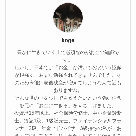
koge
豊かに生きていく上で必須なのがお金の知識で
す。
しかし、日本では「お金」が汚いものという認識
が根強く、あまり勉強されてきませんでした。そ
のため今後は老後破産が増えてしまうなんて話も
ありますね。
そんな世の中を少しでも変えたいという強い信念
を元に「お金に生きる」を立ち上げました。
投資歴15年以上、社会保険労務士、中小企業診断
士、簿記1級、1級販売士、ファイナンシャルプラ
ンナー2級、年金アドバイザー3級持ちの私が「お
金」についてどこよりもわかりやすくお伝えるこ