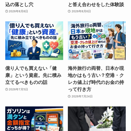
込の落とし穴
と答え合わせをした体験談
2026年8月8日
2026年8月6日
億り人でも買えない「健
海外旅行の両替、日本か現
康」という資産。先に積み
地かはもう古い？空港・ク
立てるべきものの話
レカ値上げ時代のお金の持
って行き方
2026年7月5日
2026年7月24日