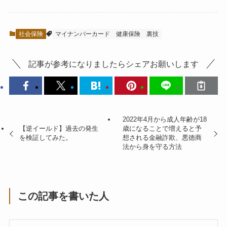
社会保険
マイナンバーカード
健康保険
裏技
記事が参考になりましたらシェアお願いします
2022年4月から成人年齢が18
【逆イールド】過去の発生
歳になることで増えると予
を検証してみた。
想される金融詐欺、悪徳商
法から身を守る方法
この記事を書いた人