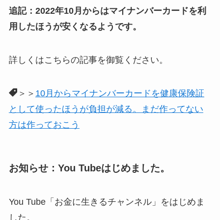
追記：2022年10月からはマイナンバーカードを利
用したほうが安くなるようです。
詳しくはこちらの記事を御覧ください。
＞＞
10月からマイナンバーカードを健康保険証
として使ったほうが負担が減る。まだ作ってない
方は作っておこう
お知らせ：You Tubeはじめました。
You Tube「お金に生きるチャンネル」をはじめま
した。